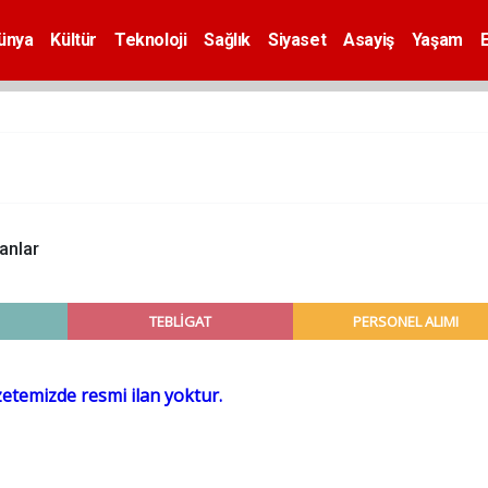
ünya
Kültür
Teknoloji
Sağlık
Siyaset
Asayiş
Yaşam
lanlar