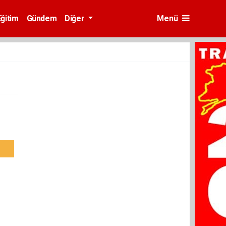
Eğitim
Gündem
Diğer
Menü