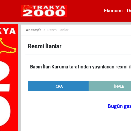
Ekonomi
D
Anasayfa
Resmi İlanlar
Resmi İlanlar
Basın İlan Kurumu
tarafından yayınlanan resmi i