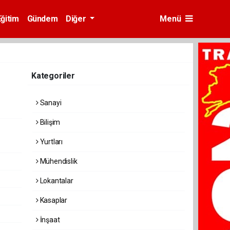
Eğitim
Gündem
Diğer
Menü
Kategoriler
Sanayi
Bilişim
Yurtları
Mühendislik
Lokantalar
Kasaplar
İnşaat