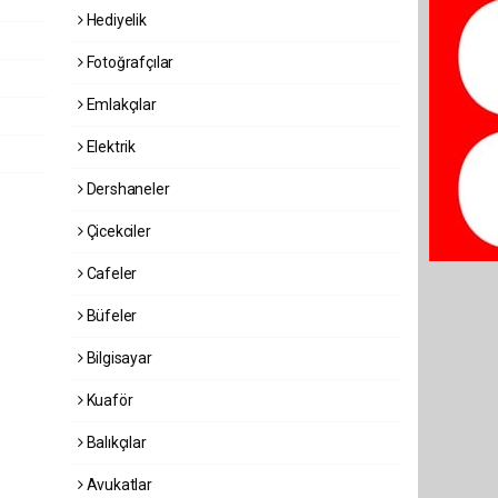
Hediyelik
Fotoğrafçılar
Emlakçılar
Elektrik
Dershaneler
Çicekciler
Cafeler
Büfeler
Bilgisayar
Kuaför
Balıkçılar
Avukatlar