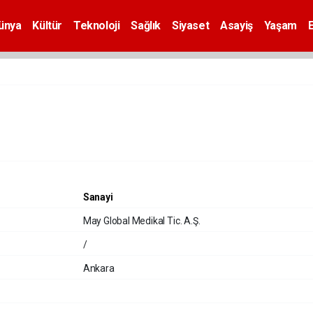
ünya
Kültür
Teknoloji
Sağlık
Siyaset
Asayiş
Yaşam
Sanayi
May Global Medikal Tic. A.Ş.
/
Ankara