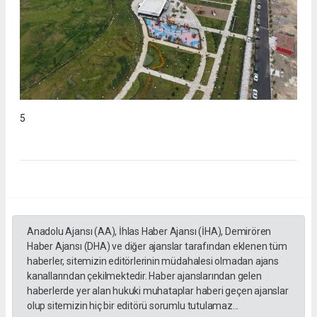
5
Anadolu Ajansı (AA), İhlas Haber Ajansı (İHA), Demirören
Haber Ajansı (DHA) ve diğer ajanslar tarafından eklenen tüm
haberler, sitemizin editörlerinin müdahalesi olmadan ajans
kanallarından çekilmektedir. Haber ajanslarından gelen
haberlerde yer alan hukuki muhataplar haberi geçen ajanslar
olup sitemizin hiç bir editörü sorumlu tutulamaz...