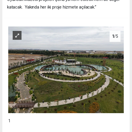
katacak. Yakında her iki proje hizmete açılacak.”
1
/5
1