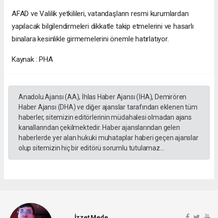
AFAD ve Valilik yetkilileri, vatandaşların resmi kurumlardan
yapılacak bilgilendirmeleri dikkatle takip etmelerini ve hasarlı
binalara kesinlikle girmemelerini önemle hatırlatıyor.
Kaynak : PHA
Anadolu Ajansı (AA), İhlas Haber Ajansı (İHA), Demirören
Haber Ajansı (DHA) ve diğer ajanslar tarafından eklenen tüm
haberler, sitemizin editörlerinin müdahalesi olmadan ajans
kanallarından çekilmektedir. Haber ajanslarından gelen
haberlerde yer alan hukuki muhataplar haberi geçen ajanslar
olup sitemizin hiç bir editörü sorumlu tutulamaz...
İzzet Mede