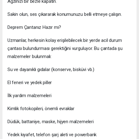
Ağzınızı bir bezle kapatın.
Sakin olun, ses çıkararak konumunuzu belli etmeye çalışın.
Deprem Çantanız Hazır mı?
Uzmanlar, herkesin kolay erişilebilecek bir yerde acil durum
çantası bulundurması gerektiğini vurguluyor. Bu çantada şu
malzemeler bulunmalı:
Su ve dayanıklı gıdalar (konserve, bisküvi vb.)
El feneri ve yedek piller
İlk yardım malzemeleri
Kimlik fotokopileri, önemli evraklar
Düdük, battaniye, maske, hijyen malzemeleri
Yedek kıyafet, telefon şarj aleti ve powerbank