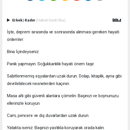
Erkek
|
Kadın
(Haberi Sesli Oku)
İşte, deprem sırasında ve sonrasında alınması gereken hayati
önlemler:
Bina İçindeyseniz
Panik yapmayın. Soğukkanlılık hayati önem taşır.
Sabitlenmemiş eşyalardan uzak durun. Dolap, kitaplık, ayna gibi
devrilebilecek nesnelerden kaçının.
Masa altı gibi güvenli alanlara çömelin. Başınızı ve boynunuzu
ellerinizle koruyun.
Cam, pencere ve dış duvarlardan uzak durun.
Yatakta iseniz: Başınızı yastıkla koruyarak orada kalın.