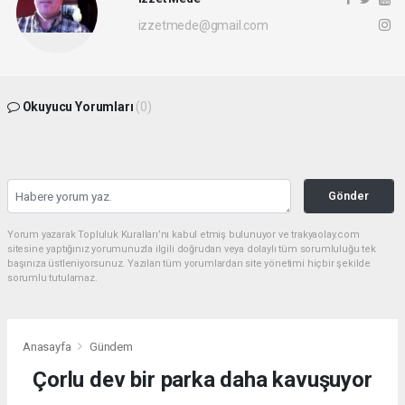
izzetmede@gmail.com
Okuyucu Yorumları
(0)
Gönder
Yorum yazarak Topluluk Kuralları’nı kabul etmiş bulunuyor ve trakyaolay.com
sitesine yaptığınız yorumunuzla ilgili doğrudan veya dolaylı tüm sorumluluğu tek
başınıza üstleniyorsunuz. Yazılan tüm yorumlardan site yönetimi hiçbir şekilde
sorumlu tutulamaz.
Anasayfa
Gündem
Çorlu dev bir parka daha kavuşuyor