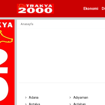
Ekonomi
D
Anasayfa
Adana
Adıyaman
Antalya
Ardahan