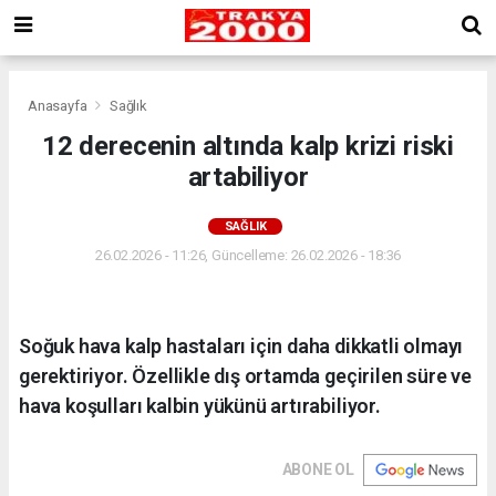
Anasayfa
Sağlık
12 derecenin altında kalp krizi riski
artabiliyor
SAĞLIK
26.02.2026 - 11:26, Güncelleme: 26.02.2026 - 18:36
Soğuk hava kalp hastaları için daha dikkatli olmayı
gerektiriyor. Özellikle dış ortamda geçirilen süre ve
hava koşulları kalbin yükünü artırabiliyor.
ABONE OL