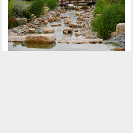
3
4
/5