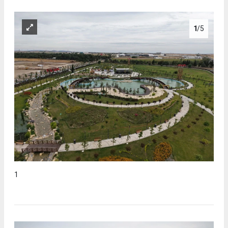
1
/5
1