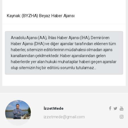
Kaynak: (BYZHA) Beyaz Haber Ajansı
Anadolu Ajansı (AA), İhlas Haber Ajansı (İHA), Demirören
Haber Ajansı (DHA) ve diğer ajanslar tarafından eklenen tüm
haberler, sitemizin editörlerinin müdahalesi olmadan ajans
kanallarından çekilmektedir. Haber ajanslarından gelen
haberlerde yer alan hukuki muhataplar haberi geçen ajanslar
olup sitemizin hiç bir editörü sorumlu tutulamaz...
İzzet Mede
izzetmede@gmail.com