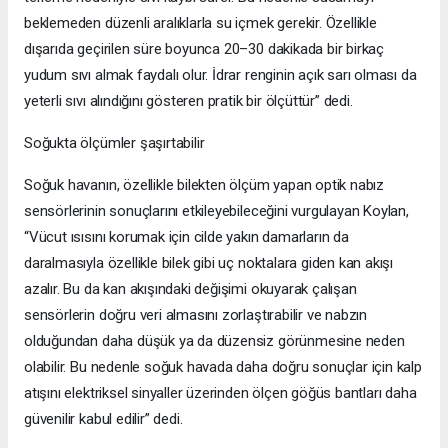
beklemeden düzenli aralıklarla su içmek gerekir. Özellikle
dışarıda geçirilen süre boyunca 20–30 dakikada bir birkaç
yudum sıvı almak faydalı olur. İdrar renginin açık sarı olması da
yeterli sıvı alındığını gösteren pratik bir ölçüttür” dedi.
Soğukta ölçümler şaşırtabilir
Soğuk havanın, özellikle bilekten ölçüm yapan optik nabız
sensörlerinin sonuçlarını etkileyebileceğini vurgulayan Koylan,
“Vücut ısısını korumak için cilde yakın damarların da
daralmasıyla özellikle bilek gibi uç noktalara giden kan akışı
azalır. Bu da kan akışındaki değişimi okuyarak çalışan
sensörlerin doğru veri almasını zorlaştırabilir ve nabzın
olduğundan daha düşük ya da düzensiz görünmesine neden
olabilir. Bu nedenle soğuk havada daha doğru sonuçlar için kalp
atışını elektriksel sinyaller üzerinden ölçen göğüs bantları daha
güvenilir kabul edilir” dedi.