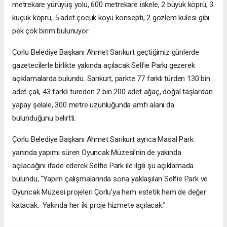
metrekare yürüyüş yolu, 600 metrekare iskele, 2 büyük köprü, 3
küçük köprü, 5 adet çocuk köyü konsepti, 2 gözlem kulesi gibi
pek çok birim bulunuyor.
Çorlu Belediye Başkanı Ahmet Sarıkurt geçtiğimiz günlerde
gazetecilerle birlikte yakında açılacak Selfie Parkı gezerek
açıklamalarda bulundu. Sarıkurt, parkte 77 farklı türden 130 bin
adet çalı, 43 farklı türeden 2 bin 200 adet ağaç, doğal taşlardan
yapay şelale, 300 metre uzunluğunda amfi alanı da
bulunduğunu belirtti.
Çorlu Belediye Başkanı Ahmet Sarıkurt ayrıca Masal Park
yanında yapımı süren Oyuncak Müzesi’nin de yakında
açılacağını ifade ederek Selfie Park ile ilgili şu açıklamada
bulundu, “Yapım çalışmalarında sona yaklaşılan Selfie Park ve
Oyuncak Müzesi projeleri Çorlu’ya hem estetik hem de değer
katacak. Yakında her iki proje hizmete açılacak.”