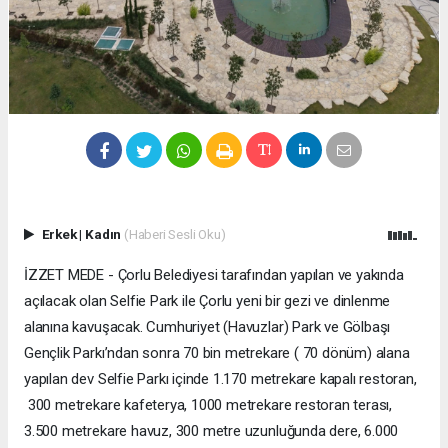
Erkek
|
Kadın
(Haberi Sesli Oku)
İZZET MEDE - Çorlu Belediyesi tarafından yapılan ve yakında
açılacak olan Selfie Park ile Çorlu yeni bir gezi ve dinlenme
alanına kavuşacak. Cumhuriyet (Havuzlar) Park ve Gölbaşı
Gençlik Parkı’ndan sonra 70 bin metrekare ( 70 dönüm) alana
yapılan dev Selfie Parkı içinde 1.170 metrekare kapalı restoran,
300 metrekare kafeterya, 1000 metrekare restoran terası,
3.500 metrekare havuz, 300 metre uzunluğunda dere, 6.000