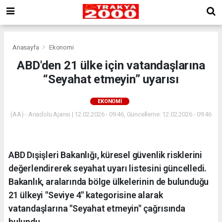
Anasayfa
Ekonomi
ABD'den 21 ülke için vatandaşlarına
“Seyahat etmeyin” uyarısı
EKONOMI
(AA) - Anadolu Ajansı | 12.02.2026 - 09:46, Güncelleme: 12.02.2026 - 09:46
ABD Dışişleri Bakanlığı, küresel güvenlik risklerini
değerlendirerek seyahat uyarı listesini güncelledi.
Bakanlık, aralarında bölge ülkelerinin de bulunduğu
21 ülkeyi "Seviye 4" kategorisine alarak
vatandaşlarına "Seyahat etmeyin" çağrısında
bulundu.