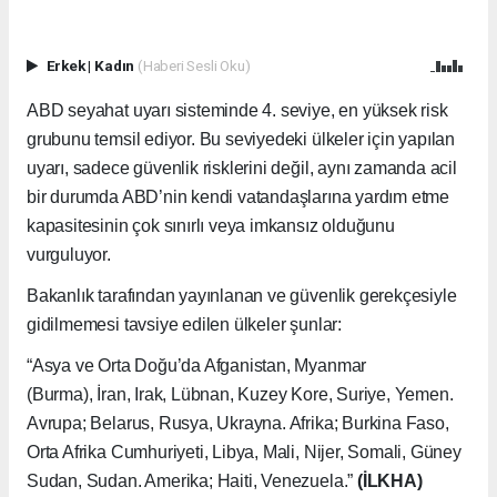
Erkek
|
Kadın
(Haberi Sesli Oku)
ABD seyahat uyarı sisteminde 4. seviye, en yüksek risk
grubunu temsil ediyor. Bu seviyedeki ülkeler için yapılan
uyarı, sadece güvenlik risklerini değil, aynı zamanda acil
bir durumda ABD’nin kendi vatandaşlarına yardım etme
kapasitesinin çok sınırlı veya imkansız olduğunu
vurguluyor.
Bakanlık tarafından yayınlanan ve güvenlik gerekçesiyle
gidilmemesi tavsiye edilen ülkeler şunlar:
“Asya ve Orta Doğu’da Afganistan, Myanmar
(Burma), İran, Irak, Lübnan, Kuzey Kore, Suriye, Yemen.
Avrupa; Belarus, Rusya, Ukrayna. Afrika; Burkina Faso,
Orta Afrika Cumhuriyeti, Libya, Mali, Nijer, Somali, Güney
Sudan, Sudan. Amerika; Haiti, Venezuela.”
(İLKHA)