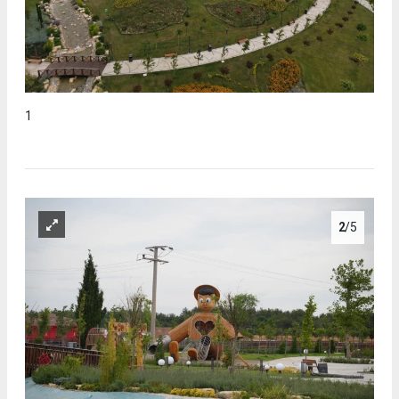
1
2
/5