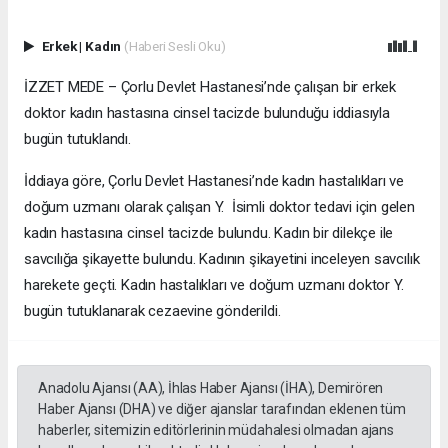
Erkek
|
Kadın
(Haberi Sesli Oku)
İZZET MEDE – Çorlu Devlet Hastanesi’nde çalışan bir erkek
doktor kadın hastasına cinsel tacizde bulunduğu iddiasıyla
bugün tutuklandı.
İddiaya göre, Çorlu Devlet Hastanesi’nde kadın hastalıkları ve
doğum uzmanı olarak çalışan Y. İsimli doktor tedavi için gelen
kadın hastasına cinsel tacizde bulundu. Kadın bir dilekçe ile
savcılığa şikayette bulundu. Kadının şikayetini inceleyen savcılık
harekete geçti. Kadın hastalıkları ve doğum uzmanı doktor Y.
bugün tutuklanarak cezaevine gönderildi.
Anadolu Ajansı (AA), İhlas Haber Ajansı (İHA), Demirören
Haber Ajansı (DHA) ve diğer ajanslar tarafından eklenen tüm
haberler, sitemizin editörlerinin müdahalesi olmadan ajans