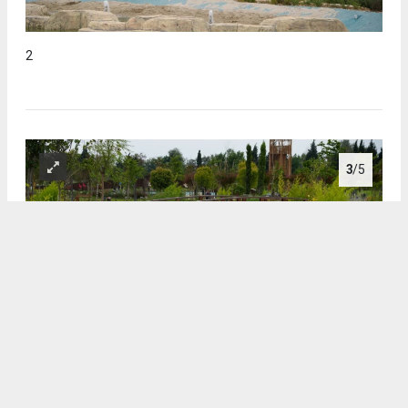
2
3
/5
3