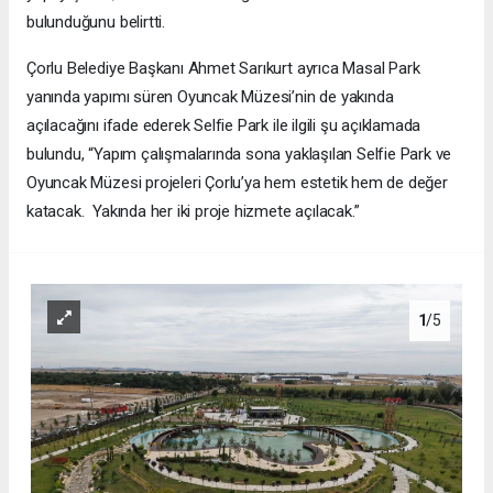
bulunduğunu belirtti.
Çorlu Belediye Başkanı Ahmet Sarıkurt ayrıca Masal Park
yanında yapımı süren Oyuncak Müzesi’nin de yakında
açılacağını ifade ederek Selfie Park ile ilgili şu açıklamada
bulundu, “Yapım çalışmalarında sona yaklaşılan Selfie Park ve
Oyuncak Müzesi projeleri Çorlu’ya hem estetik hem de değer
katacak. Yakında her iki proje hizmete açılacak.”
1
/5