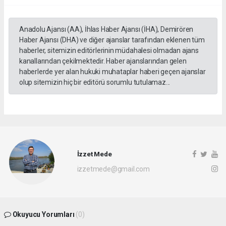
Anadolu Ajansı (AA), İhlas Haber Ajansı (İHA), Demirören
Haber Ajansı (DHA) ve diğer ajanslar tarafından eklenen tüm
haberler, sitemizin editörlerinin müdahalesi olmadan ajans
kanallarından çekilmektedir. Haber ajanslarından gelen
haberlerde yer alan hukuki muhataplar haberi geçen ajanslar
olup sitemizin hiç bir editörü sorumlu tutulamaz...
İzzet Mede
izzetmede@gmail.com
Okuyucu Yorumları
(0)