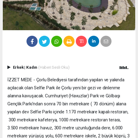
Erkek
|
Kadın
(Haberi Sesli Oku)
İZZET MEDE - Çorlu Belediyesi tarafından yapılan ve yakında
açılacak olan Selfie Park ile Çorlu yeni bir gezi ve dinlenme
alanına kavuşacak. Cumhuriyet (Havuzlar) Park ve Gölbaşı
Gençlik Parkı’ndan sonra 70 bin metrekare ( 70 dönüm) alana
yapılan dev Selfie Parkı içinde 1.170 metrekare kapalı restoran,
300 metrekare kafeterya, 1000 metrekare restoran terası,
3.500 metrekare havuz, 300 metre uzunluğunda dere, 6.000
metrekare yürüyüş yolu, 600 metrekare iskele, 2 büyük köprü, 3