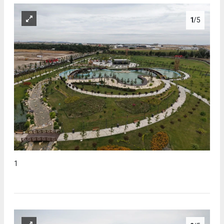
1
/5
1