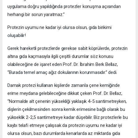
uygulama doğru yapıldığında protezler konuşma açısından
herhangi bir sorun yaratmaz.”
Protezin uyumu ne kadar iyi olursa olsun, gıda birikimi
oluşabilir!
Gerek hareketli protezlerde gerekse sabit köprülerde, protezin
altına gıda kaçmasıyla ilgili çeşitli durumlar söz konusu
olabileceğine de işaret eden Prof. Dr. İbrahim Berk Bellaz,
“Burada temel amaç ağız dokularının korunmasıdır.” dedi.
Damak protezi kullanan kişilerde zamanla çene kemiğinde
erime meydana gelebileceğine dikkat çeken Prof. Dr. Bellaz,
“Normalde alt çenenin yüksekliği yaklaşık 4-5 santimetreyken,
dişlerin çekilmesinden sonra kemik erimesine bağlı olarak bu
yükseklik 2-2,5 santimetreye kadar düşebilir. Biz protezlerle bu
kaybı telafi etmeye çalışsak da protezin uyumu ne kadar iyi
olursa olsun, bazı durumlarda kenarlarda az miktarda gıda