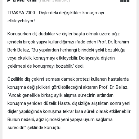
TRAKYA 2000 - Dişlerdeki değişiklikler konuşmayı
etkileyebiliyor!
Konuşurken dil, dudaklar ve dişler başta olmak üzere ağız
içindeki birçok yapıyı kullandığımızı ifade eden Prof. Dr. İbrahim
Berk Bellaz, “Bu yapılardan herhangi birindeki şekil bozukluğu
veya eksiklik, konuşmayı etkileyebilir. Dolayısıyla dişlerin
çekilmesi de konuşmayı bozabilir.” dedi.
Özellikle diş çekimi sonrası damak protezi kullanan hastalarda
konuşma değişiklikleri görülebileceğini aktaran Prof. Dr. Bellaz,
“Ancak genellikle birkaç aylık alışma sürecinin ardından
konuşma yeniden düzelir. Hasta, dişsizliğe alıştıktan sonra yeni
dişler yapıldığında konuşma tekrar kısa süreli olarak etkilenebilir.
Bunun nedeni, ağız içindeki yeni yapıya uyum sağlama
sürecidir.” şeklinde konuştu.