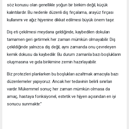
söz konusu olan genellikle yoğun bir birikim değil, küçük
kalıntılardır. Bu nedenle düzenli diş fırçalama, arayüz fırçası
kullanımı ve ağız hijyenine dikkat edilmesi büyük önem taşır.
Diş eti çekilmesi meydana geldiğinde, kaybedilen dokuları
tamamen geri getirmek her zaman mümkün olmayabilir. Diş
çekildiğinde yalnızca diş değil, aynı zamanda onu çevreleyen
kemik dokusu da kaybedilir. Bu durum zamanla bazı boşlukların
oluşmasına ve gıda birikimine zemin hazırlayabilir.
Biz protezleri planlarken bu boşlukları azaltmak amacıyla bazı
düzenlemeler yapıyoruz. Ancak her tedavinin belirli sınırları
vardır. Mükemmel sonuç her zaman mümkün olmasa da
amaç, hastaya fonksiyonel, estetik ve hijyen açısından en iyi
sonucu sunmaktır.”