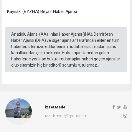
Kaynak: (BYZHA) Beyaz Haber Ajansı
Anadolu Ajansı (AA), İhlas Haber Ajansı (İHA), Demirören
Haber Ajansı (DHA) ve diğer ajanslar tarafından eklenen tüm
haberler, sitemizin editörlerinin müdahalesi olmadan ajans
kanallarından çekilmektedir. Haber ajanslarından gelen
haberlerde yer alan hukuki muhataplar haberi geçen ajanslar
olup sitemizin hiç bir editörü sorumlu tutulamaz...
İzzet Mede
izzetmede@gmail.com