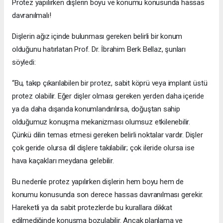
Protez yapılırken dişlerin boyu ve konumu konusunda hassas
davranılmalı!
Dişlerin ağız içinde bulunması gereken belirli bir konum
olduğunu hatırlatan Prof. Dr. İbrahim Berk Bellaz, şunları
söyledi:
“Bu, takıp çıkarılabilen bir protez, sabit köprü veya implant üstü
protez olabilir. Eğer dişler olması gereken yerden daha içeride
ya da daha dışarıda konumlandırılırsa, doğuştan sahip
olduğumuz konuşma mekanizması olumsuz etkilenebilir.
Çünkü dilin temas etmesi gereken belirli noktalar vardır. Dişler
çok geride olursa dil dişlere takılabilir; çok ileride olursa ise
hava kaçakları meydana gelebilir.
Bu nedenle protez yapılırken dişlerin hem boyu hem de
konumu konusunda son derece hassas davranılması gerekir.
Hareketli ya da sabit protezlerde bu kurallara dikkat
edilmediğinde konuşma bozulabilir. Ancak planlama ve