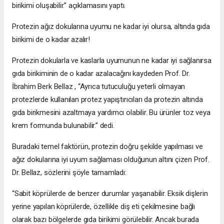
birikimi oluşabilir.” açıklamasını yaptı.
Protezin ağız dokularına uyumu ne kadar iyi olursa, altında gıda
birikimi de o kadar azalır!
Protezin dokularla ve kaslarla uyumunun ne kadar iyi sağlanırsa
gıda birikiminin de o kadar azalacağını kaydeden Prof. Dr.
İbrahim Berk Bellaz , “Ayrıca tutuculuğu yeterli olmayan
protezlerde kullanılan protez yapıştırıcıları da protezin altında
gıda birikmesini azaltmaya yardımcı olabilir. Bu ürünler toz veya
krem formunda bulunabilir.” dedi.
Buradaki temel faktörün, protezin doğru şekilde yapılması ve
ağız dokularına iyi uyum sağlaması olduğunun altını çizen Prof.
Dr. Bellaz, sözlerini şöyle tamamladı:
“Sabit köprülerde de benzer durumlar yaşanabilir. Eksik dişlerin
yerine yapılan köprülerde, özellikle diş eti çekilmesine bağlı
olarak bazı bölgelerde gıda birikimi görülebilir. Ancak burada