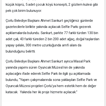
küçük köprü, 5 adet çocuk köyü konsepti, 2 gözlem kulesi gibi
pek çok birim bulunuyor.
Çorlu Belediye Başkanı Ahmet Sarıkurt geçtiğimiz günlerde
gazetecilerle birlikte yakında açılacak Selfie Parkı gezerek
açıklamalarda bulundu. Sarıkurt, parkte 77 farklı türden 130 bin
adet çalı, 43 farklı türeden 2 bin 200 adet ağaç, doğal taşlardan
yapay şelale, 300 metre uzunluğunda amfi alanı da
bulunduğunu belirtti.
Çorlu Belediye Başkanı Ahmet Sarıkurt ayrıca Masal Park
yanında yapımı süren Oyuncak Müzesi’nin de yakında
açılacağını ifade ederek Selfie Park ile ilgili şu açıklamada
bulundu, “Yapım çalışmalarında sona yaklaşılan Selfie Park ve
Oyuncak Müzesi projeleri Çorlu’ya hem estetik hem de değer
katacak. Yakında her iki proje hizmete açılacak.”