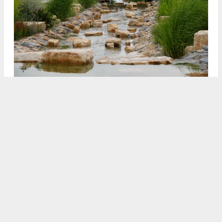
3
4
/5