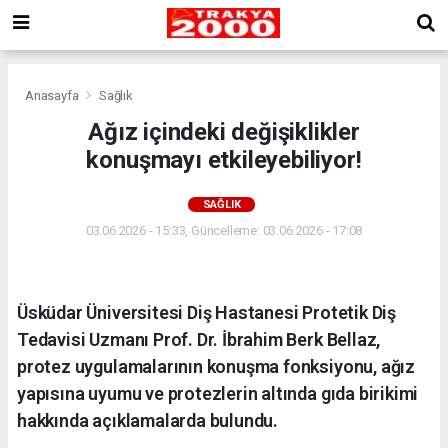
Anasayfa
Sağlık
Ağız içindeki değişiklikler
konuşmayı etkileyebiliyor!
SAĞLIK
03.06.2026 - 15:33, Güncelleme: 03.06.2026 - 17:08
Üsküdar Üniversitesi Diş Hastanesi Protetik Diş
Tedavisi Uzmanı Prof. Dr. İbrahim Berk Bellaz,
protez uygulamalarının konuşma fonksiyonu, ağız
yapısına uyumu ve protezlerin altında gıda birikimi
hakkında açıklamalarda bulundu.