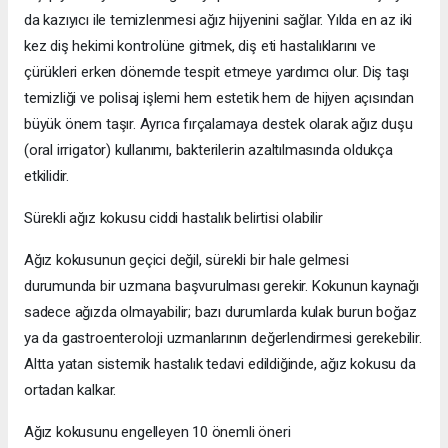
da kazıyıcı ile temizlenmesi ağız hijyenini sağlar. Yılda en az iki
kez diş hekimi kontrolüne gitmek, diş eti hastalıklarını ve
çürükleri erken dönemde tespit etmeye yardımcı olur. Diş taşı
temizliği ve polisaj işlemi hem estetik hem de hijyen açısından
büyük önem taşır. Ayrıca fırçalamaya destek olarak ağız duşu
(oral irrigator) kullanımı, bakterilerin azaltılmasında oldukça
etkilidir.
Sürekli ağız kokusu ciddi hastalık belirtisi olabilir
Ağız kokusunun geçici değil, sürekli bir hale gelmesi
durumunda bir uzmana başvurulması gerekir. Kokunun kaynağı
sadece ağızda olmayabilir; bazı durumlarda kulak burun boğaz
ya da gastroenteroloji uzmanlarının değerlendirmesi gerekebilir.
Altta yatan sistemik hastalık tedavi edildiğinde, ağız kokusu da
ortadan kalkar.
Ağız kokusunu engelleyen 10 önemli öneri