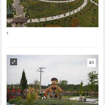
1
2
/5