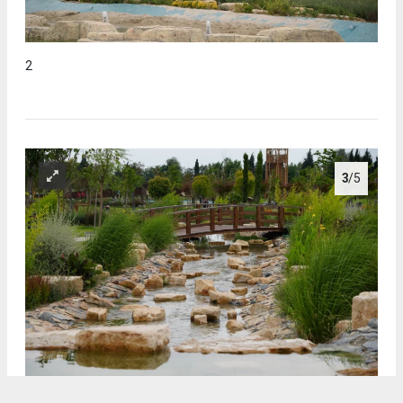
2
3
/5