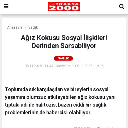
Anasayfa
Sağlık
Ağız Kokusu Sosyal İlişkileri
Derinden Sarsabiliyor
SAĞLIK
05.11.2025 - 11:43, Güncelleme: 05.11.2025 - 18:36
Toplumda sık karşılaşılan ve bireylerin sosyal
yaşamını olumsuz etkileyebilen ağız kokusu yani
tıptaki adı ile halitozis, bazen ciddi bir sağlık
problemlerinin de habercisi olabiliyor.