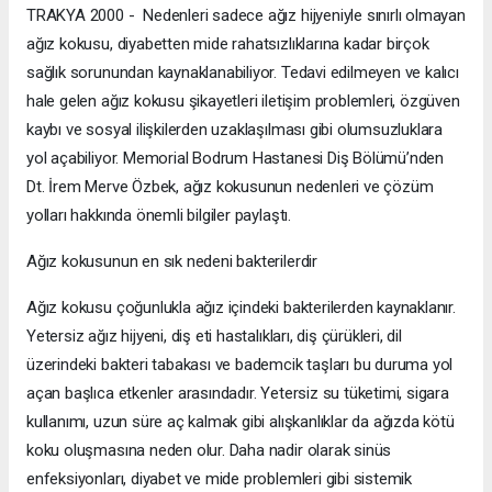
TRAKYA 2000 - Nedenleri sadece ağız hijyeniyle sınırlı olmayan
ağız kokusu, diyabetten mide rahatsızlıklarına kadar birçok
sağlık sorunundan kaynaklanabiliyor. Tedavi edilmeyen ve kalıcı
hale gelen ağız kokusu şikayetleri iletişim problemleri, özgüven
kaybı ve sosyal ilişkilerden uzaklaşılması gibi olumsuzluklara
yol açabiliyor. Memorial Bodrum Hastanesi Diş Bölümü’nden
Dt. İrem Merve Özbek, ağız kokusunun nedenleri ve çözüm
yolları hakkında önemli bilgiler paylaştı.
Ağız kokusunun en sık nedeni bakterilerdir
Ağız kokusu çoğunlukla ağız içindeki bakterilerden kaynaklanır.
Yetersiz ağız hijyeni, diş eti hastalıkları, diş çürükleri, dil
üzerindeki bakteri tabakası ve bademcik taşları bu duruma yol
açan başlıca etkenler arasındadır. Yetersiz su tüketimi, sigara
kullanımı, uzun süre aç kalmak gibi alışkanlıklar da ağızda kötü
koku oluşmasına neden olur. Daha nadir olarak sinüs
enfeksiyonları, diyabet ve mide problemleri gibi sistemik