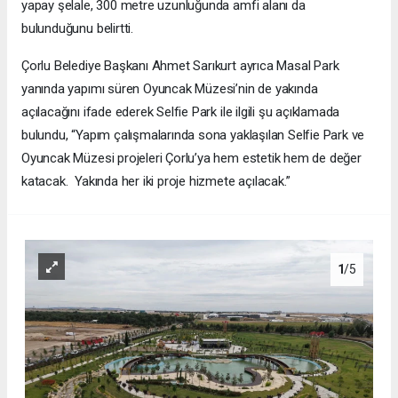
yapay şelale, 300 metre uzunluğunda amfi alanı da
bulunduğunu belirtti.
Çorlu Belediye Başkanı Ahmet Sarıkurt ayrıca Masal Park
yanında yapımı süren Oyuncak Müzesi’nin de yakında
açılacağını ifade ederek Selfie Park ile ilgili şu açıklamada
bulundu, “Yapım çalışmalarında sona yaklaşılan Selfie Park ve
Oyuncak Müzesi projeleri Çorlu’ya hem estetik hem de değer
katacak. Yakında her iki proje hizmete açılacak.”
1
/5