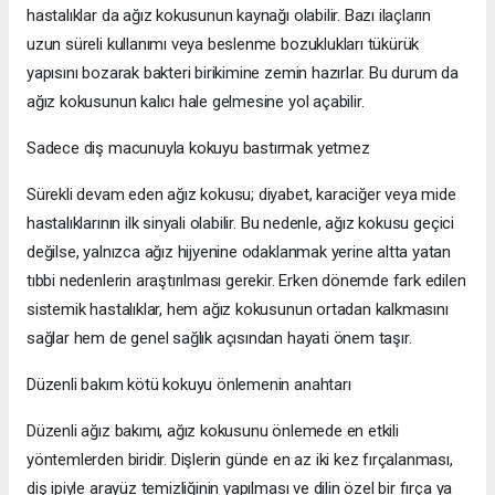
hastalıklar da ağız kokusunun kaynağı olabilir. Bazı ilaçların
uzun süreli kullanımı veya beslenme bozuklukları tükürük
yapısını bozarak bakteri birikimine zemin hazırlar. Bu durum da
ağız kokusunun kalıcı hale gelmesine yol açabilir.
Sadece diş macunuyla kokuyu bastırmak yetmez
Sürekli devam eden ağız kokusu; diyabet, karaciğer veya mide
hastalıklarının ilk sinyali olabilir. Bu nedenle, ağız kokusu geçici
değilse, yalnızca ağız hijyenine odaklanmak yerine altta yatan
tıbbi nedenlerin araştırılması gerekir. Erken dönemde fark edilen
sistemik hastalıklar, hem ağız kokusunun ortadan kalkmasını
sağlar hem de genel sağlık açısından hayati önem taşır.
Düzenli bakım kötü kokuyu önlemenin anahtarı
Düzenli ağız bakımı, ağız kokusunu önlemede en etkili
yöntemlerden biridir. Dişlerin günde en az iki kez fırçalanması,
diş ipiyle arayüz temizliğinin yapılması ve dilin özel bir fırça ya