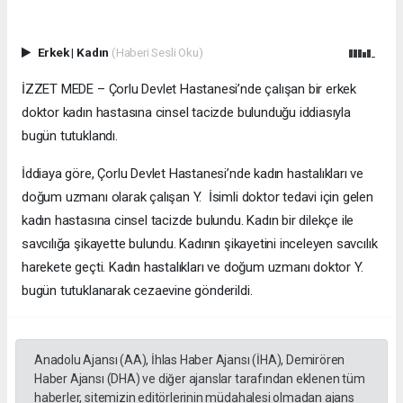
Erkek
|
Kadın
(Haberi Sesli Oku)
İZZET MEDE – Çorlu Devlet Hastanesi’nde çalışan bir erkek
doktor kadın hastasına cinsel tacizde bulunduğu iddiasıyla
bugün tutuklandı.
İddiaya göre, Çorlu Devlet Hastanesi’nde kadın hastalıkları ve
doğum uzmanı olarak çalışan Y. İsimli doktor tedavi için gelen
kadın hastasına cinsel tacizde bulundu. Kadın bir dilekçe ile
savcılığa şikayette bulundu. Kadının şikayetini inceleyen savcılık
harekete geçti. Kadın hastalıkları ve doğum uzmanı doktor Y.
bugün tutuklanarak cezaevine gönderildi.
Anadolu Ajansı (AA), İhlas Haber Ajansı (İHA), Demirören
Haber Ajansı (DHA) ve diğer ajanslar tarafından eklenen tüm
haberler, sitemizin editörlerinin müdahalesi olmadan ajans