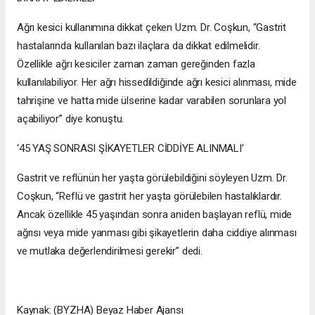
Ağrı kesici kullanımına dikkat çeken Uzm. Dr. Coşkun, “Gastrit
hastalarında kullanılan bazı ilaçlara da dikkat edilmelidir.
Özellikle ağrı kesiciler zaman zaman gereğinden fazla
kullanılabiliyor. Her ağrı hissedildiğinde ağrı kesici alınması, mide
tahrişine ve hatta mide ülserine kadar varabilen sorunlara yol
açabiliyor” diye konuştu.
‘45 YAŞ SONRASI ŞİKAYETLER CİDDİYE ALINMALI’
Gastrit ve reflünün her yaşta görülebildiğini söyleyen Uzm. Dr.
Coşkun, “Reflü ve gastrit her yaşta görülebilen hastalıklardır.
Ancak özellikle 45 yaşından sonra aniden başlayan reflü, mide
ağrısı veya mide yanması gibi şikayetlerin daha ciddiye alınması
ve mutlaka değerlendirilmesi gerekir” dedi.
Kaynak: (BYZHA) Beyaz Haber Ajansı