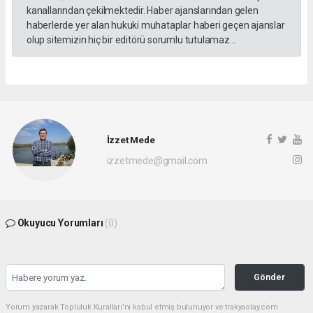
kanallarından çekilmektedir. Haber ajanslarından gelen
haberlerde yer alan hukuki muhataplar haberi geçen ajanslar
olup sitemizin hiç bir editörü sorumlu tutulamaz...
İzzet Mede
izzetmede@gmail.com
Okuyucu Yorumları
(0)
Gönder
Yorum yazarak Topluluk Kuralları’nı kabul etmiş bulunuyor ve trakyaolay.com