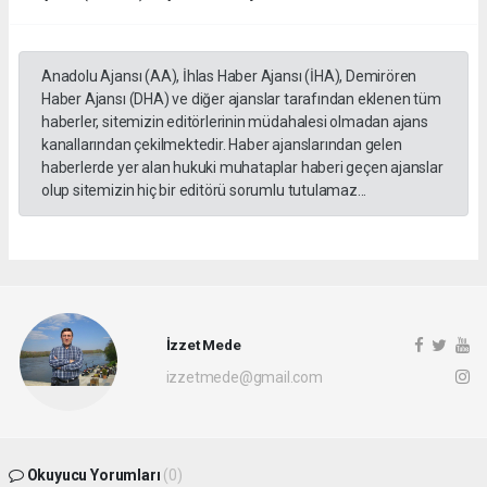
Anadolu Ajansı (AA), İhlas Haber Ajansı (İHA), Demirören
Haber Ajansı (DHA) ve diğer ajanslar tarafından eklenen tüm
haberler, sitemizin editörlerinin müdahalesi olmadan ajans
kanallarından çekilmektedir. Haber ajanslarından gelen
haberlerde yer alan hukuki muhataplar haberi geçen ajanslar
olup sitemizin hiç bir editörü sorumlu tutulamaz...
İzzet Mede
izzetmede@gmail.com
Okuyucu Yorumları
(0)