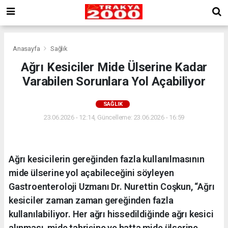
Anasayfa
Sağlık
Ağrı Kesiciler Mide Ülserine Kadar
Varabilen Sorunlara Yol Açabiliyor
SAĞLIK
23.06.2026 - 12:14, Güncelleme: 23.06.2026 - 16:59
Ağrı kesicilerin gereğinden fazla kullanılmasının
mide ülserine yol açabileceğini söyleyen
Gastroenteroloji Uzmanı Dr. Nurettin Coşkun, “Ağrı
kesiciler zaman zaman gereğinden fazla
kullanılabiliyor. Her ağrı hissedildiğinde ağrı kesici
alınması, mide tahrişine ve hatta mide ülserine