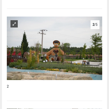
2
/5
2