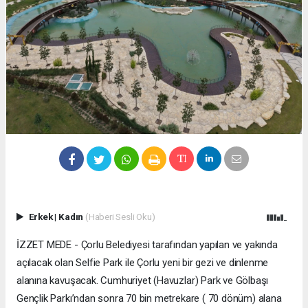
Erkek
|
Kadın
(Haberi Sesli Oku)
İZZET MEDE - Çorlu Belediyesi tarafından yapılan ve yakında
açılacak olan Selfie Park ile Çorlu yeni bir gezi ve dinlenme
alanına kavuşacak. Cumhuriyet (Havuzlar) Park ve Gölbaşı
Gençlik Parkı’ndan sonra 70 bin metrekare ( 70 dönüm) alana