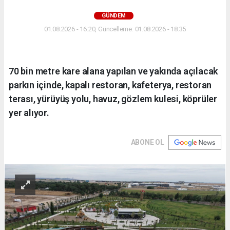
GÜNDEM
01.08.2026 - 16:20, Güncelleme: 01.08.2026 - 18:35
70 bin metre kare alana yapılan ve yakında açılacak
parkın içinde, kapalı restoran, kafeterya, restoran
terası, yürüyüş yolu, havuz, gözlem kulesi, köprüler
yer alıyor.
ABONE OL