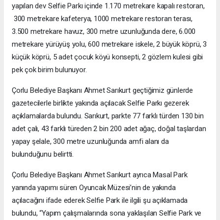
yapılan dev Selfie Parkı içinde 1.170 metrekare kapalı restoran,
300 metrekare kafeterya, 1000 metrekare restoran terası,
3.500 metrekare havuz, 300 metre uzunluğunda dere, 6.000
metrekare yürüyüş yolu, 600 metrekare iskele, 2 büyük köprü, 3
küçük köprü, 5 adet çocuk köyü konsepti, 2 gözlem kulesi gibi
pek çok birim bulunuyor.
Çorlu Belediye Başkanı Ahmet Sarıkurt geçtiğimiz günlerde
gazetecilerle birlikte yakında açılacak Selfie Parkı gezerek
açıklamalarda bulundu. Sarıkurt, parkte 77 farklı türden 130 bin
adet çalı, 43 farklı türeden 2 bin 200 adet ağaç, doğal taşlardan
yapay şelale, 300 metre uzunluğunda amfi alanı da
bulunduğunu belirtti.
Çorlu Belediye Başkanı Ahmet Sarıkurt ayrıca Masal Park
yanında yapımı süren Oyuncak Müzesi’nin de yakında
açılacağını ifade ederek Selfie Park ile ilgili şu açıklamada
bulundu, “Yapım çalışmalarında sona yaklaşılan Selfie Park ve