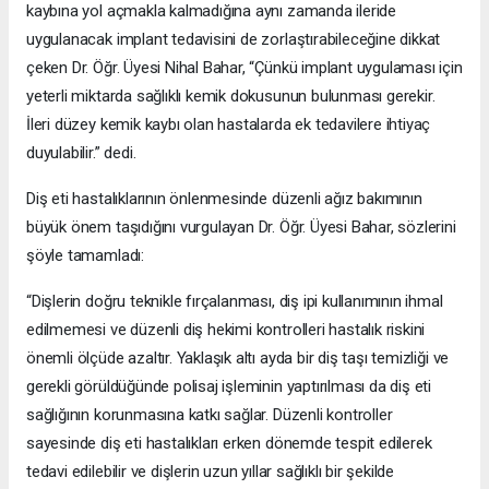
kaybına yol açmakla kalmadığına aynı zamanda ileride
uygulanacak implant tedavisini de zorlaştırabileceğine dikkat
çeken Dr. Öğr. Üyesi Nihal Bahar, “Çünkü implant uygulaması için
yeterli miktarda sağlıklı kemik dokusunun bulunması gerekir.
İleri düzey kemik kaybı olan hastalarda ek tedavilere ihtiyaç
duyulabilir.” dedi.
Diş eti hastalıklarının önlenmesinde düzenli ağız bakımının
büyük önem taşıdığını vurgulayan Dr. Öğr. Üyesi Bahar, sözlerini
şöyle tamamladı:
“Dişlerin doğru teknikle fırçalanması, diş ipi kullanımının ihmal
edilmemesi ve düzenli diş hekimi kontrolleri hastalık riskini
önemli ölçüde azaltır. Yaklaşık altı ayda bir diş taşı temizliği ve
gerekli görüldüğünde polisaj işleminin yaptırılması da diş eti
sağlığının korunmasına katkı sağlar. Düzenli kontroller
sayesinde diş eti hastalıkları erken dönemde tespit edilerek
tedavi edilebilir ve dişlerin uzun yıllar sağlıklı bir şekilde