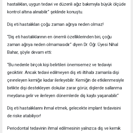
hastalıkları, uygun tedavi ve düzenli ağız bakımıyla büyük ölçüde
kontrol altına alınabilir.” şeklinde konuştu.
Diş eti hastalıkları çoğu zaman ağrıya neden olmaz!
“Diş eti hastalıklarının en önemli özelliklerinden biri, çoğu
zaman ağrıya neden olmamasıdır.” diyen Dr. Öğr. Üyesi Nihal
Bahar, şöyle devam etti:
“Bu nedenle birçok kişi belirtileri önemsemez ve tedaviyi
geciktirir. Ancak tedavi edilmeyen diş eti iltihabı zamanla dişi
çevreleyen kemiğe kadar ilerleyebilir. Kemiğin de etkilenmesiyle
birlikte dişi destekleyen dokular zarar görür, dişlerde sallanma
meydana gelir ve ilerleyen dönemlerde diş kaybı yaşanabilir.”
Diş eti hastalıklarını ihmal etmek, gelecekte implant tedavisini
de riske atabiliyor!
Periodontal tedavinin ihmal edilmesinin yalnızca diş ve kemik