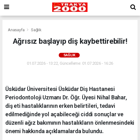
Anasayfa
Sağlık
Ağrısız başlayıp diş kaybettirebilir!
SAĞLIK
01.07.2026 - 13:22, Güncelleme: 01.07.2026 - 16:26
Üsküdar Üniversitesi Üsküdar Diş Hastanesi
Periodontoloji Uzmanı Dr. Öğr. Üyesi Nihal Bahar,
diş eti hastalıklarının erken belirtileri, tedavi
edilmediğinde yol açabileceği ciddi sonuçlar ve
düzenli ağız bakımının hastalıkların önlenmesindeki
önemi hakkında açıklamalarda bulundu.