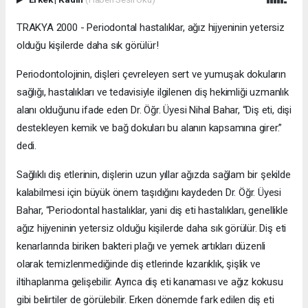
TRAKYA 2000 - Periodontal hastalıklar, ağız hijyeninin yetersiz
olduğu kişilerde daha sık görülür!
Periodontolojinin, dişleri çevreleyen sert ve yumuşak dokuların
sağlığı, hastalıkları ve tedavisiyle ilgilenen diş hekimliği uzmanlık
alanı olduğunu ifade eden Dr. Öğr. Üyesi Nihal Bahar, “Diş eti, dişi
destekleyen kemik ve bağ dokuları bu alanın kapsamına girer.”
dedi.
Sağlıklı diş etlerinin, dişlerin uzun yıllar ağızda sağlam bir şekilde
kalabilmesi için büyük önem taşıdığını kaydeden Dr. Öğr. Üyesi
Bahar, “Periodontal hastalıklar, yani diş eti hastalıkları, genellikle
ağız hijyeninin yetersiz olduğu kişilerde daha sık görülür. Diş eti
kenarlarında biriken bakteri plağı ve yemek artıkları düzenli
olarak temizlenmediğinde diş etlerinde kızarıklık, şişlik ve
iltihaplanma gelişebilir. Ayrıca diş eti kanaması ve ağız kokusu
gibi belirtiler de görülebilir. Erken dönemde fark edilen diş eti