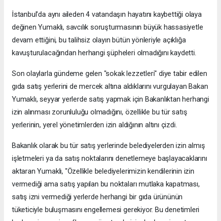
İstanbul'da aynı aileden 4 vatandaşın hayatını kaybettiği olaya
değinen Yumaklı, savcılık soruşturmasının büyük hassasiyetle
devam ettiğini, bu talihsiz olayın bütün yönleriyle açıklığa
kavuşturulacağından herhangi şüpheleri olmadığını kaydetti.
Son olaylarla gündeme gelen "sokak lezzetleri" diye tabir edilen
gıda satış yerlerini de mercek altına aldıklarını vurgulayan Bakan
Yumaklı, seyyar yerlerde satış yapmak için Bakanlıktan herhangi
izin alınması zorunluluğu olmadığını, özellikle bu tür satış
yerlerinin, yerel yönetimlerden izin aldığının altını çizdi.
Bakanlık olarak bu tür satış yerlerinde belediyelerden izin almış
işletmeleri ya da satış noktalarını denetlemeye başlayacaklarını
aktaran Yumaklı, "Özellikle belediyelerimizin kendilerinin izin
vermediği ama satış yapılan bu noktaları mutlaka kapatması,
satış izni vermediği yerlerde herhangi bir gıda ürününün
tüketiciyle buluşmasını engellemesi gerekiyor. Bu denetimleri