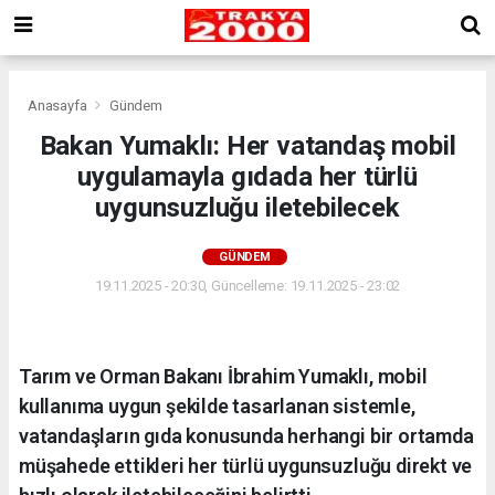
Anasayfa
Gündem
Bakan Yumaklı: Her vatandaş mobil
uygulamayla gıdada her türlü
uygunsuzluğu iletebilecek
GÜNDEM
19.11.2025 - 20:30, Güncelleme: 19.11.2025 - 23:02
Tarım ve Orman Bakanı İbrahim Yumaklı, mobil
kullanıma uygun şekilde tasarlanan sistemle,
vatandaşların gıda konusunda herhangi bir ortamda
müşahede ettikleri her türlü uygunsuzluğu direkt ve