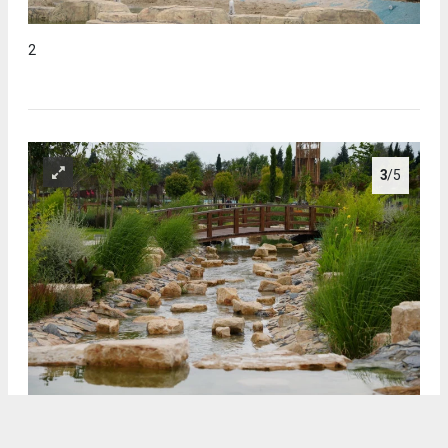
2
3
/5
3