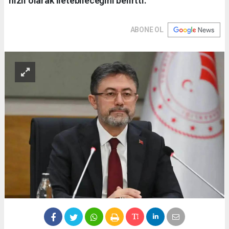
hızlı olarak iletebileceğini belirtti.
ABONE OL