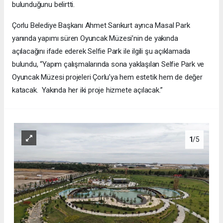
bulunduğunu belirtti.
Çorlu Belediye Başkanı Ahmet Sarıkurt ayrıca Masal Park
yanında yapımı süren Oyuncak Müzesi’nin de yakında
açılacağını ifade ederek Selfie Park ile ilgili şu açıklamada
bulundu, “Yapım çalışmalarında sona yaklaşılan Selfie Park ve
Oyuncak Müzesi projeleri Çorlu’ya hem estetik hem de değer
katacak. Yakında her iki proje hizmete açılacak.”
1
/5