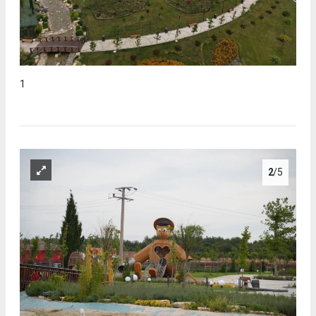
1
2
/5