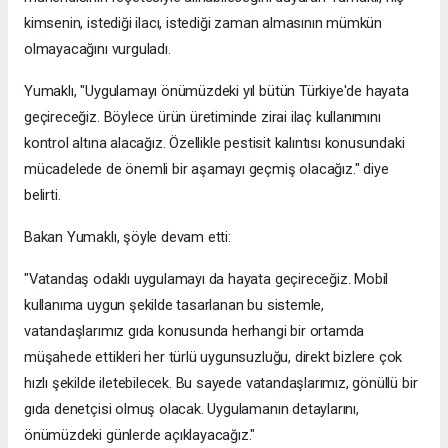
kimsenin, istediği ilacı, istediği zaman almasının mümkün
olmayacağını vurguladı.
Yumaklı, "Uygulamayı önümüzdeki yıl bütün Türkiye'de hayata
geçireceğiz. Böylece ürün üretiminde zirai ilaç kullanımını
kontrol altına alacağız. Özellikle pestisit kalıntısı konusundaki
mücadelede de önemli bir aşamayı geçmiş olacağız." diye
belirti.
Bakan Yumaklı, şöyle devam etti:
"Vatandaş odaklı uygulamayı da hayata geçireceğiz. Mobil
kullanıma uygun şekilde tasarlanan bu sistemle,
vatandaşlarımız gıda konusunda herhangi bir ortamda
müşahede ettikleri her türlü uygunsuzluğu, direkt bizlere çok
hızlı şekilde iletebilecek. Bu sayede vatandaşlarımız, gönüllü bir
gıda denetçisi olmuş olacak. Uygulamanın detaylarını,
önümüzdeki günlerde açıklayacağız."