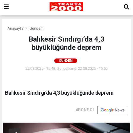
Anasayfa
Gündem
Balıkesir Sındırgı’da 4,3
büyüklüğünde deprem
GÜNDEM
22.08.2025 - 15:48, Güncelleme: 22.08.2025 - 15:55
Balıkesir Sındırgı’da 4,3 büyüklüğünde deprem
ABONE OL