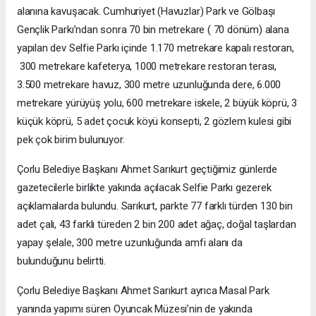
alanına kavuşacak. Cumhuriyet (Havuzlar) Park ve Gölbaşı
Gençlik Parkı’ndan sonra 70 bin metrekare ( 70 dönüm) alana
yapılan dev Selfie Parkı içinde 1.170 metrekare kapalı restoran,
300 metrekare kafeterya, 1000 metrekare restoran terası,
3.500 metrekare havuz, 300 metre uzunluğunda dere, 6.000
metrekare yürüyüş yolu, 600 metrekare iskele, 2 büyük köprü, 3
küçük köprü, 5 adet çocuk köyü konsepti, 2 gözlem kulesi gibi
pek çok birim bulunuyor.
Çorlu Belediye Başkanı Ahmet Sarıkurt geçtiğimiz günlerde
gazetecilerle birlikte yakında açılacak Selfie Parkı gezerek
açıklamalarda bulundu. Sarıkurt, parkte 77 farklı türden 130 bin
adet çalı, 43 farklı türeden 2 bin 200 adet ağaç, doğal taşlardan
yapay şelale, 300 metre uzunluğunda amfi alanı da
bulunduğunu belirtti.
Çorlu Belediye Başkanı Ahmet Sarıkurt ayrıca Masal Park
yanında yapımı süren Oyuncak Müzesi’nin de yakında