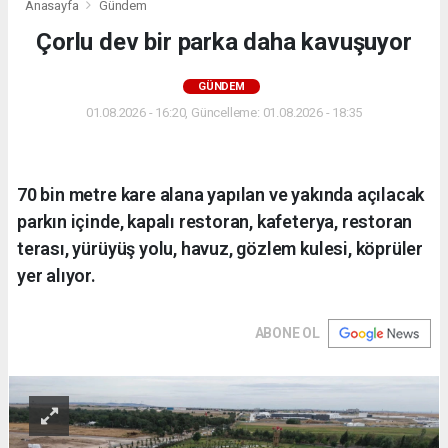
Anasayfa
Gündem
Çorlu dev bir parka daha kavuşuyor
GÜNDEM
01.08.2026 - 16:20, Güncelleme: 01.08.2026 - 18:35
70 bin metre kare alana yapılan ve yakında açılacak
parkın içinde, kapalı restoran, kafeterya, restoran
terası, yürüyüş yolu, havuz, gözlem kulesi, köprüler
yer alıyor.
ABONE OL