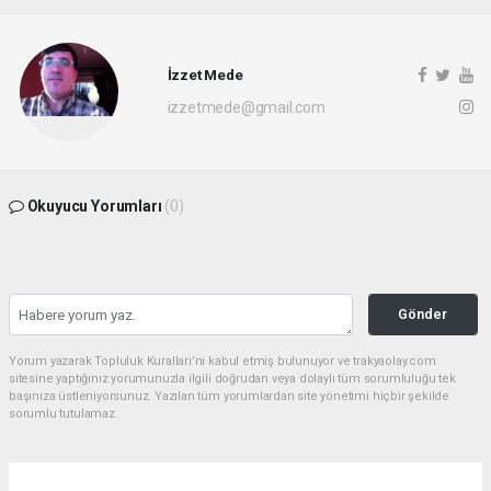
İzzet Mede
izzetmede@gmail.com
Okuyucu Yorumları
(0)
Gönder
Yorum yazarak Topluluk Kuralları’nı kabul etmiş bulunuyor ve trakyaolay.com
sitesine yaptığınız yorumunuzla ilgili doğrudan veya dolaylı tüm sorumluluğu tek
başınıza üstleniyorsunuz. Yazılan tüm yorumlardan site yönetimi hiçbir şekilde
sorumlu tutulamaz.