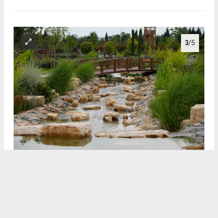
3
/5
3