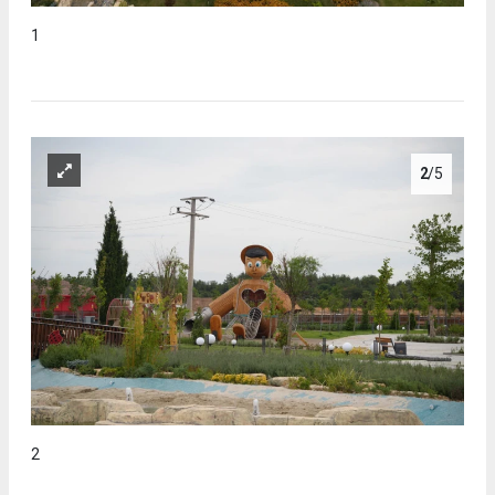
1
2
/5
2