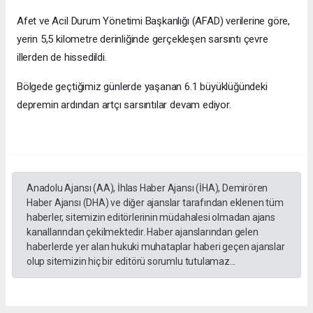
Afet ve Acil Durum Yönetimi Başkanlığı (AFAD) verilerine göre,
yerin 5,5 kilometre derinliğinde gerçekleşen sarsıntı çevre
illerden de hissedildi.
Bölgede geçtiğimiz günlerde yaşanan 6.1 büyüklüğündeki
depremin ardından artçı sarsıntılar devam ediyor.
Anadolu Ajansı (AA), İhlas Haber Ajansı (İHA), Demirören
Haber Ajansı (DHA) ve diğer ajanslar tarafından eklenen tüm
haberler, sitemizin editörlerinin müdahalesi olmadan ajans
kanallarından çekilmektedir. Haber ajanslarından gelen
haberlerde yer alan hukuki muhataplar haberi geçen ajanslar
olup sitemizin hiç bir editörü sorumlu tutulamaz...