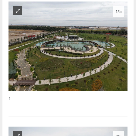
1
/5
1