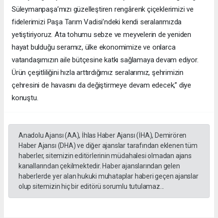
Süleymanpaşa’mızı güzelleştiren rengârenk çiçeklerimizi ve
fidelerimizi Paşa Tarım Vadisi’ndeki kendi seralarımızda
yetiştiriyoruz. Ata tohumu sebze ve meyvelerin de yeniden
hayat bulduğu seramız, ülke ekonomimize ve onlarca
vatandaşımızın aile bütçesine katkı sağlamaya devam ediyor.
Ürün çeşitliliğini hızla arttırdığımız seralarımız, şehrimizin
çehresini de havasını da değiştirmeye devam edecek,” diye
konuştu.
Anadolu Ajansı (AA), İhlas Haber Ajansı (İHA), Demirören
Haber Ajansı (DHA) ve diğer ajanslar tarafından eklenen tüm
haberler, sitemizin editörlerinin müdahalesi olmadan ajans
kanallarından çekilmektedir. Haber ajanslarından gelen
haberlerde yer alan hukuki muhataplar haberi geçen ajanslar
olup sitemizin hiç bir editörü sorumlu tutulamaz...