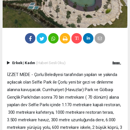
Erkek
|
Kadın
(Haberi Sesli Oku)
İZZET MEDE - Çorlu Belediyesi tarafından yapılan ve yakında
açılacak olan Selfie Park ile Çorlu yeni bir gezi ve dinlenme
alanına kavuşacak. Cumhuriyet (Havuzlar) Park ve Gölbaşı
Gençlik Parkı’ndan sonra 70 bin metrekare ( 70 dönüm) alana
yapılan dev Selfie Parkı içinde 1.170 metrekare kapalı restoran,
300 metrekare kafeterya, 1000 metrekare restoran terası,
3.500 metrekare havuz, 300 metre uzunluğunda dere, 6.000
metrekare yürüyüş yolu, 600 metrekare iskele, 2 büyük köprü, 3