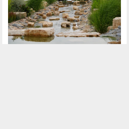
3
4
/5