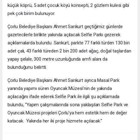
küçük köprü, 5 adet çocuk köyü konsepti, 2 gözlem kulesi gibi
pek çok birim bulunuyor.
Çorlu Belediye Başkanı Ahmet Sarıkurt geçtiğimiz günlerde
gazetecilerle birlikte yakında açılacak Selfie Parkı gezerek
açıklamalarda bulundu. Sarıkurt, parkte 77 farklı türden 130 bin
adet çalı, 43 farklı türeden 2 bin 200 adet ağaç, doğal taşlardan
yapay şelale, 300 metre uzunluğunda amfi alanı da
bulunduğunu belirtti.
Çorlu Belediye Başkanı Ahmet Sarıkurt ayrıca Masal Park
yanında yapımı süren Oyuncak Müzesi’nin de yakında
açılacağını ifade ederek Selfie Park ile ilgili şu açıklamada
bulundu, “Yapım çalışmalarında sona yaklaşılan Selfie Park ve
Oyuncak Müzesi projeleri Çorlu’ya hem estetik hem de değer
katacak. Yakında her iki proje hizmete açılacak.”