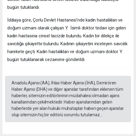
bugün tutuklandı.
İddiaya göre, Çorlu Devlet Hastanesi’nde kadın hastalıkları ve
doğum uzmanı olarak çalışan Y. İsimli doktor tedavi için gelen
kadın hastasına cinsel tacizde bulundu. Kadın bir dilekçe ile
savcılığa şikayette bulundu. Kadının şikayetini inceleyen savcılık
harekete geçti. Kadın hastalıkları ve doğum uzmanı doktor Y.
bugün tutuklanarak cezaevine gönderildi.
Anadolu Ajansı (AA), İhlas Haber Ajansı (İHA), Demirören
Haber Ajansı (DHA) ve diğer ajanslar tarafından eklenen tüm
haberler, sitemizin editörlerinin müdahalesi olmadan ajans
kanallarından çekilmektedir. Haber ajanslarından gelen
haberlerde yer alan hukuki muhataplar haberi geçen ajanslar
olup sitemizin hiç bir editörü sorumlu tutulamaz...