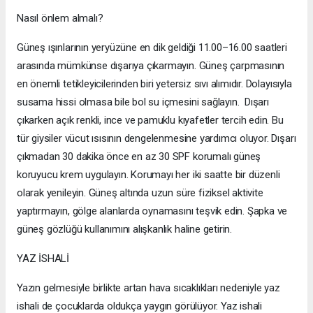
Nasıl önlem almalı?
Güneş ışınlarının yeryüzüne en dik geldiği 11.00–16.00 saatleri
arasında mümkünse dışarıya çıkarmayın. Güneş çarpmasının
en önemli tetikleyicilerinden biri yetersiz sıvı alımıdır. Dolayısıyla
susama hissi olmasa bile bol su içmesini sağlayın. Dışarı
çıkarken açık renkli, ince ve pamuklu kıyafetler tercih edin. Bu
tür giysiler vücut ısısının dengelenmesine yardımcı oluyor. Dışarı
çıkmadan 30 dakika önce en az 30 SPF korumalı güneş
koruyucu krem uygulayın. Korumayı her iki saatte bir düzenli
olarak yenileyin. Güneş altında uzun süre fiziksel aktivite
yaptırmayın, gölge alanlarda oynamasını teşvik edin. Şapka ve
güneş gözlüğü kullanımını alışkanlık haline getirin.
YAZ İSHALİ
Yazın gelmesiyle birlikte artan hava sıcaklıkları nedeniyle yaz
ishali de çocuklarda oldukça yaygın görülüyor. Yaz ishali