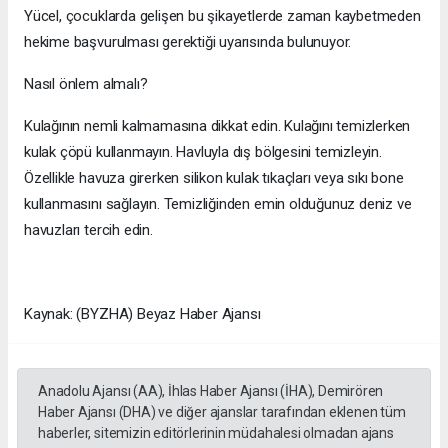
Yücel, çocuklarda gelişen bu şikayetlerde zaman kaybetmeden
hekime başvurulması gerektiği uyarısında bulunuyor.
Nasıl önlem almalı?
Kulağının nemli kalmamasına dikkat edin. Kulağını temizlerken
kulak çöpü kullanmayın. Havluyla dış bölgesini temizleyin.
Özellikle havuza girerken silikon kulak tıkaçları veya sıkı bone
kullanmasını sağlayın. Temizliğinden emin olduğunuz deniz ve
havuzları tercih edin.
Kaynak: (BYZHA) Beyaz Haber Ajansı
Anadolu Ajansı (AA), İhlas Haber Ajansı (İHA), Demirören
Haber Ajansı (DHA) ve diğer ajanslar tarafından eklenen tüm
haberler, sitemizin editörlerinin müdahalesi olmadan ajans