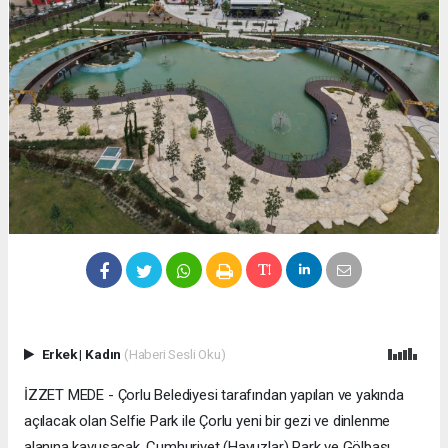
Erkek
|
Kadın
(Haberi Sesli Oku)
İZZET MEDE - Çorlu Belediyesi tarafından yapılan ve yakında
açılacak olan Selfie Park ile Çorlu yeni bir gezi ve dinlenme
alanına kavuşacak. Cumhuriyet (Havuzlar) Park ve Gölbaşı