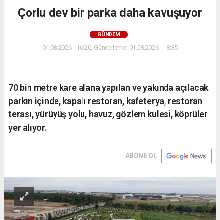
Çorlu dev bir parka daha kavuşuyor
GÜNDEM
01.08.2026 - 16:20, Güncelleme: 01.08.2026 - 18:35
70 bin metre kare alana yapılan ve yakında açılacak
parkın içinde, kapalı restoran, kafeterya, restoran
terası, yürüyüş yolu, havuz, gözlem kulesi, köprüler
yer alıyor.
ABONE OL