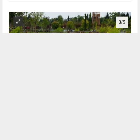
3
/5
3