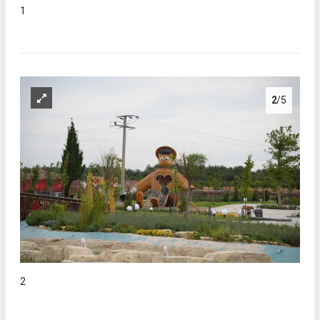
1
2
/5
2