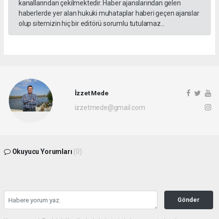
kanallarından çekilmektedir. Haber ajanslarından gelen
haberlerde yer alan hukuki muhataplar haberi geçen ajanslar
olup sitemizin hiç bir editörü sorumlu tutulamaz...
İzzet Mede
izzetmede@gmail.com
Okuyucu Yorumları
(0)
Gönder