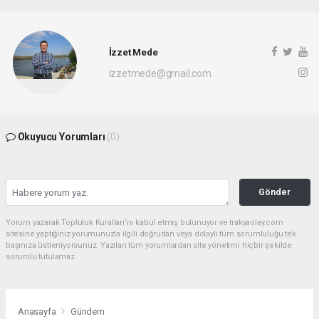
İzzet Mede
izzetmede@gmail.com
Okuyucu Yorumları
(0)
Gönder
Yorum yazarak Topluluk Kuralları’nı kabul etmiş bulunuyor ve trakyaolay.com
sitesine yaptığınız yorumunuzla ilgili doğrudan veya dolaylı tüm sorumluluğu tek
başınıza üstleniyorsunuz. Yazılan tüm yorumlardan site yönetimi hiçbir şekilde
sorumlu tutulamaz.
Anasayfa
Gündem