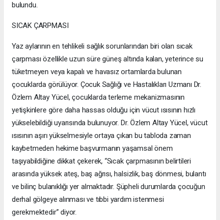
bulundu.
SICAK ÇARPMASI
Yaz aylarının en tehlikeli sağlık sorunlarından biri olan sıcak
çarpması özellikle uzun süre güneş altında kalan, yeterince su
tüketmeyen veya kapalı ve havasız ortamlarda bulunan
çocuklarda görülüyor. Çocuk Sağlığı ve Hastalıkları Uzmanı Dr.
Özlem Altay Yücel, çocuklarda terleme mekanizmasının
yetişkinlere göre daha hassas olduğu için vücut ısısının hızlı
yükselebildiği uyarısında bulunuyor. Dr. Özlem Altay Yücel, vücut
ısısının aşırı yükselmesiyle ortaya çıkan bu tabloda zaman
kaybetmeden hekime başvurmanın yaşamsal önem
taşıyabildiğine dikkat çekerek, “Sıcak çarpmasının belirtileri
arasında yüksek ateş, baş ağrısı, halsizlik, baş dönmesi, bulantı
ve bilinç bulanıklığı yer almaktadır. Şüpheli durumlarda çocuğun
derhal gölgeye alınması ve tıbbi yardım istenmesi
gerekmektedir” diyor.