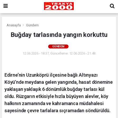
Anasayfa
Gündem
Buğday tarlasında yangın korkuttu
GÜNDEM
12.06.2026 - 18:37, Güncelleme: 12.06.2026 - 21:48
Edirne’nin Uzunköprü ilçesine bağlı Altınyazı
Köyü’nde meydana gelen yangında, hasat dönemine
yaklaşan yaklaşık 6 dönümlük buğday tarlası kül
oldu. Rüzgarın etkisiyle hızla büyüyen alevler, köy
halkının zamanında ve kahramanca müdahalesi
sayesinde çevre tarlalara sıçramadan söndürüldü.