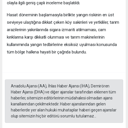
olayla ilgili geniş çaplı inceleme başlatıldı.
Hasat döneminin başlamasıyla birlikte yangın riskinin en üst
seviyeye ulaştığına dikkat çeken köy sakinleri ve yetkililer, tarım
arazilerinin yakınlarında sigara izmariti atılmaması, cam
kırıklarına karşı dikkatli olunması ve tarım makinelerinin
kullanımında yangın tedbirlerine eksiksiz uyulması konusunda
tüm bölge halkına hayati bir çağrıda bulundu.
Anadolu Ajansı (AA), İhlas Haber Ajansı (İHA), Demirören
Haber Ajansı (DHA) ve diğer ajanslar tarafından eklenen tüm
haberler, sitemizin editörlerinin müdahalesi olmadan ajans
kanallarından çekilmektedir. Haber ajanslarından gelen
haberlerde yer alan hukuki muhataplar haberi geçen ajanslar
olup sitemizin hiç bir editörü sorumlu tutulamaz...