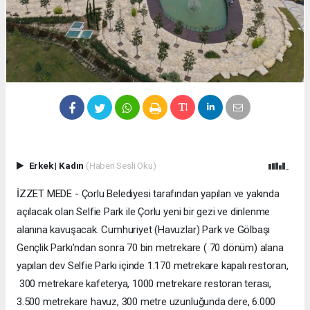
Erkek
|
Kadın
(Haberi Sesli Oku)
İZZET MEDE - Çorlu Belediyesi tarafından yapılan ve yakında
açılacak olan Selfie Park ile Çorlu yeni bir gezi ve dinlenme
alanına kavuşacak. Cumhuriyet (Havuzlar) Park ve Gölbaşı
Gençlik Parkı’ndan sonra 70 bin metrekare ( 70 dönüm) alana
yapılan dev Selfie Parkı içinde 1.170 metrekare kapalı restoran,
300 metrekare kafeterya, 1000 metrekare restoran terası,
3.500 metrekare havuz, 300 metre uzunluğunda dere, 6.000