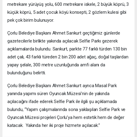
metrekare yürüyüş yolu, 600 metrekare iskele, 2 büyük köprü, 3
küçük köprü, 5 adet çocuk köyü konsepti, 2 gözlem kulesi gibi
pek çok birim bulunuyor.
Çorlu Belediye Başkanı Ahmet Sarıkurt geçtiğimiz günlerde
gazetecilerle birlikte yakında açılacak Selfie Parkı gezerek
açıklamalarda bulundu. Sarıkurt, parkte 77 farklı türden 130 bin
adet çalı, 43 farklı türeden 2 bin 200 adet ağaç, doğal taşlardan
yapay şelale, 300 metre uzunluğunda amfi alanı da
bulunduğunu belirtti.
Çorlu Belediye Başkanı Ahmet Sarıkurt ayrıca Masal Park
yanında yapımı süren Oyuncak Müzesi’nin de yakında
açılacağını ifade ederek Selfie Park ile ilgili şu açıklamada
bulundu, “Yapım çalışmalarında sona yaklaşılan Selfie Park ve
Oyuncak Müzesi projeleri Çorlu’ya hem estetik hem de değer
katacak. Yakında her iki proje hizmete açılacak.”