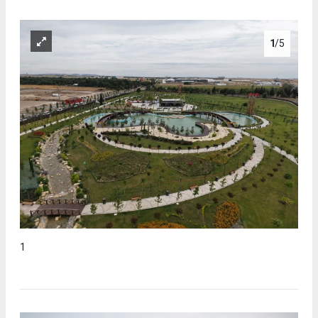
1
/5
1