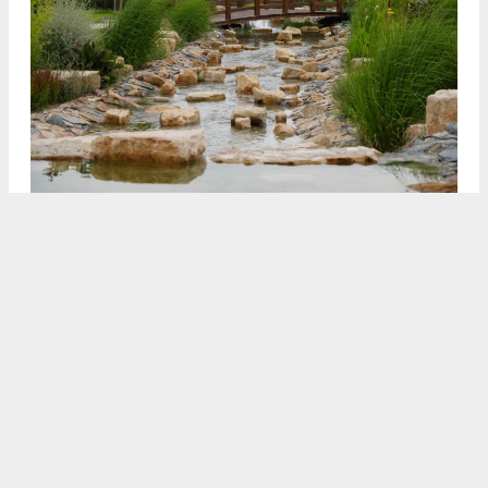
3
4
/5