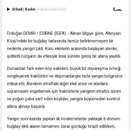
Erkek
|
Kadın
(Haberi Sesli Oku)
Erdoğan DEMİR / EDİRNE (İGFA) - Alınan bilgiye göre, Altınyazı
Köyü’ndeki bir buğday tarlasında henüz belirlenemeyen bir
nedenle yangın çıktı. Kuru ekinlerin arasında başlayan alevler,
şiddetli rüzgarın da etkisiyle kısa sürede geniş bir alana yayıldı.
Dumanları fark eden köy sakinleri, büyük bir dayanışma örneği
sergileyerek traktörleri ve ekipmanlarıyla hızla yangın bölgesine
intikal etti. Alevlerin etraftaki diğer ekili arazi ve alanlara
sıçramasını engellemek için traktörlerle yangının etrafını süren
ve yoğun çaba sarf eden köylüler, yangını büyümeden kontrol
altına almayı başardı.
Yangın sonrasında yapılan ilk incelemelerde yaklaşık 6 dönüm
buğday ekili alanın tamamen zarar gördüğü tespit edilirken,