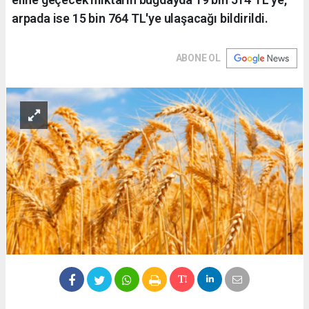
arpada ise 15 bin 764 TL'ye ulaşacağı bildirildi.
ABONE OL