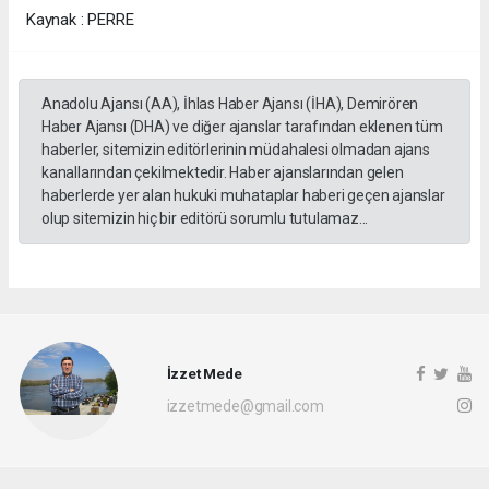
Kaynak : PERRE
Anadolu Ajansı (AA), İhlas Haber Ajansı (İHA), Demirören
Haber Ajansı (DHA) ve diğer ajanslar tarafından eklenen tüm
haberler, sitemizin editörlerinin müdahalesi olmadan ajans
kanallarından çekilmektedir. Haber ajanslarından gelen
haberlerde yer alan hukuki muhataplar haberi geçen ajanslar
olup sitemizin hiç bir editörü sorumlu tutulamaz...
İzzet Mede
izzetmede@gmail.com