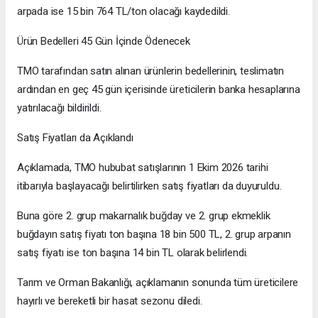
arpada ise 15 bin 764 TL/ton olacağı kaydedildi.
Ürün Bedelleri 45 Gün İçinde Ödenecek
TMO tarafından satın alınan ürünlerin bedellerinin, teslimatın
ardından en geç 45 gün içerisinde üreticilerin banka hesaplarına
yatırılacağı bildirildi.
Satış Fiyatları da Açıklandı
Açıklamada, TMO hububat satışlarının 1 Ekim 2026 tarihi
itibarıyla başlayacağı belirtilirken satış fiyatları da duyuruldu.
Buna göre 2. grup makarnalık buğday ve 2. grup ekmeklik
buğdayın satış fiyatı ton başına 18 bin 500 TL, 2. grup arpanın
satış fiyatı ise ton başına 14 bin TL olarak belirlendi.
Tarım ve Orman Bakanlığı, açıklamanın sonunda tüm üreticilere
hayırlı ve bereketli bir hasat sezonu diledi.