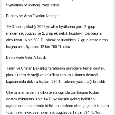
fiyatlarının belirlendiği ifade edildi.
Buğday ve Arpa Fiyatları Netleşti
TMO'nun açıkladığı 2026 yılı alım fiyatlarına göre 2. grup
makarnalık buğday ve 2. grup ekmeklik buğdayın ton başına
alım fiyatı 16 bin 500 TL olarak belirlenirken, 2. grup arpanın ton
başına alım fiyatı ise 12 bin 750 TL oldu.
Desteklerle Gelir Artacak
Tarım ve Orman Bakanlığı tarafından üreticilere temel destek,
planlı üretim desteği ve sertifikalı tohum kullanım desteği
kapsamında dekara toplam 980 TL ödeme yapılacağı bildirildi.
Ülke ortalama verimi dikkate alındığında ton başına toplam
destek miktarının 3 bin 14 TL'ye karşılık geldiği belirtilen
açıklamada, desteklerle birlikte üreticilerin eline geçecek toplam
tutarın ekmeklik ve makarnalık buğdayda 19 bin 514 TL/ton,