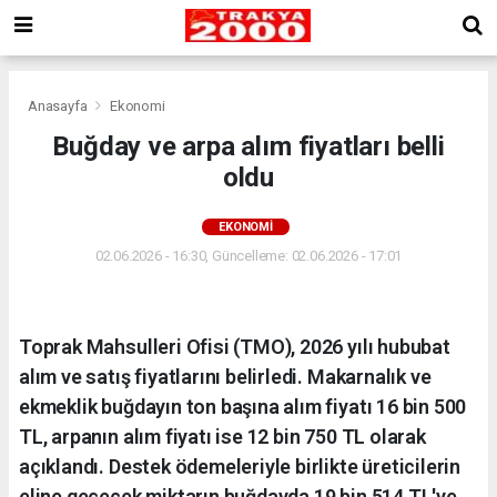
Anasayfa
Ekonomi
Buğday ve arpa alım fiyatları belli
oldu
EKONOMI
02.06.2026 - 16:30, Güncelleme: 02.06.2026 - 17:01
Toprak Mahsulleri Ofisi (TMO), 2026 yılı hububat
alım ve satış fiyatlarını belirledi. Makarnalık ve
ekmeklik buğdayın ton başına alım fiyatı 16 bin 500
TL, arpanın alım fiyatı ise 12 bin 750 TL olarak
açıklandı. Destek ödemeleriyle birlikte üreticilerin
eline geçecek miktarın buğdayda 19 bin 514 TL'ye,