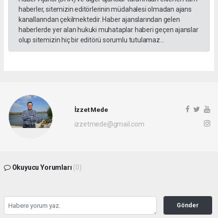
haberler, sitemizin editörlerinin müdahalesi olmadan ajans
kanallarından çekilmektedir. Haber ajanslarından gelen
haberlerde yer alan hukuki muhataplar haberi geçen ajanslar
olup sitemizin hiç bir editörü sorumlu tutulamaz...
İzzet Mede
izzetmede@gmail.com
Okuyucu Yorumları
(0)
Gönder