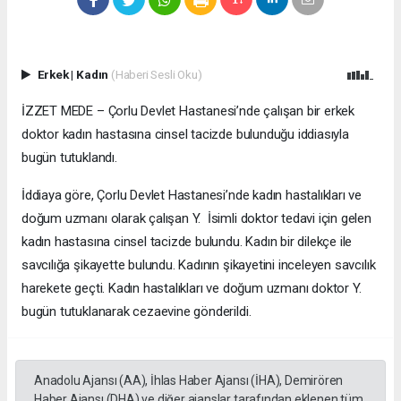
Erkek
|
Kadın
(Haberi Sesli Oku)
İZZET MEDE – Çorlu Devlet Hastanesi’nde çalışan bir erkek
doktor kadın hastasına cinsel tacizde bulunduğu iddiasıyla
bugün tutuklandı.
İddiaya göre, Çorlu Devlet Hastanesi’nde kadın hastalıkları ve
doğum uzmanı olarak çalışan Y. İsimli doktor tedavi için gelen
kadın hastasına cinsel tacizde bulundu. Kadın bir dilekçe ile
savcılığa şikayette bulundu. Kadının şikayetini inceleyen savcılık
harekete geçti. Kadın hastalıkları ve doğum uzmanı doktor Y.
bugün tutuklanarak cezaevine gönderildi.
Anadolu Ajansı (AA), İhlas Haber Ajansı (İHA), Demirören
Haber Ajansı (DHA) ve diğer ajanslar tarafından eklenen tüm