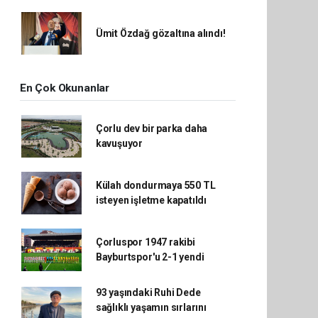
Ümit Özdağ gözaltına alındı!
En Çok Okunanlar
Çorlu dev bir parka daha
kavuşuyor
Külah dondurmaya 550 TL
isteyen işletme kapatıldı
Çorluspor 1947 rakibi
Bayburtspor'u 2-1 yendi
93 yaşındaki Ruhi Dede
sağlıklı yaşamın sırlarını