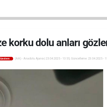
ze korku dolu anları gözle
(AA) - Anadolu Ajansı | 23.04.2025 - 13:55, Güncelleme: 23.04.2025 - 1
Gündem