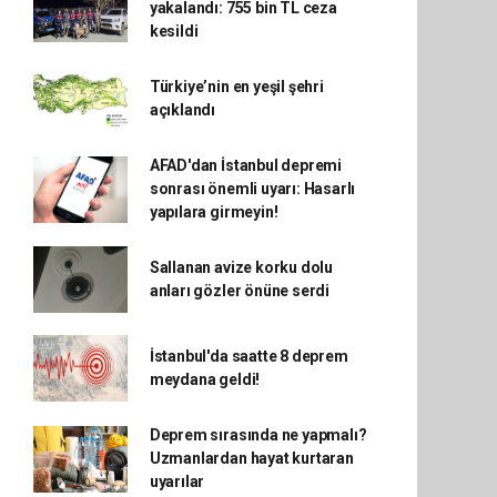
yakalandı: 755 bin TL ceza
kesildi
Türkiye’nin en yeşil şehri
açıklandı
AFAD'dan İstanbul depremi
sonrası önemli uyarı: Hasarlı
yapılara girmeyin!
Sallanan avize korku dolu
anları gözler önüne serdi
İstanbul'da saatte 8 deprem
meydana geldi!
Deprem sırasında ne yapmalı?
Uzmanlardan hayat kurtaran
uyarılar