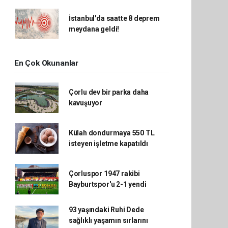
İstanbul'da saatte 8 deprem
meydana geldi!
En Çok Okunanlar
Çorlu dev bir parka daha
kavuşuyor
Külah dondurmaya 550 TL
isteyen işletme kapatıldı
Çorluspor 1947 rakibi
Bayburtspor'u 2-1 yendi
93 yaşındaki Ruhi Dede
sağlıklı yaşamın sırlarını