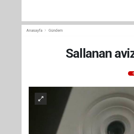
Anasayfa
Gündem
Sallanan avi