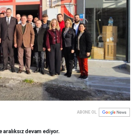
ABONE OL
e aralıksız devam ediyor.