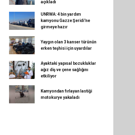
açıkladı
UNRWA: 4 bin yardım
kamyonu Gazze Şeridi'ne
girmeye hazır
Yaygın olan 3 kanser türünün
erken teşhisi için uyardılar
Ayaktaki yapısal bozukluklar
ağız diş ve çene sağlığını
etkiliyor
Kamyondan fırlayan lastiği
motokurye yakaladı