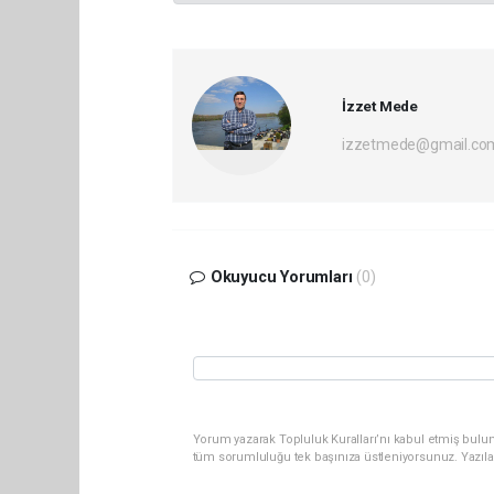
İzzet Mede
izzetmede@gmail.co
Okuyucu Yorumları
(0)
Yorum yazarak Topluluk Kuralları’nı kabul etmiş bulun
tüm sorumluluğu tek başınıza üstleniyorsunuz. Yazıla