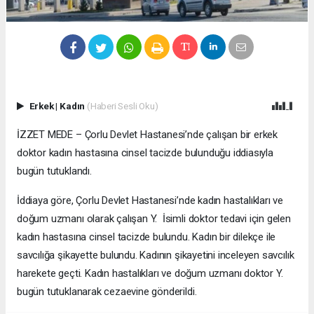
Erkek
|
Kadın
(Haberi Sesli Oku)
İZZET MEDE – Çorlu Devlet Hastanesi’nde çalışan bir erkek
doktor kadın hastasına cinsel tacizde bulunduğu iddiasıyla
bugün tutuklandı.
İddiaya göre, Çorlu Devlet Hastanesi’nde kadın hastalıkları ve
doğum uzmanı olarak çalışan Y. İsimli doktor tedavi için gelen
kadın hastasına cinsel tacizde bulundu. Kadın bir dilekçe ile
savcılığa şikayette bulundu. Kadının şikayetini inceleyen savcılık
harekete geçti. Kadın hastalıkları ve doğum uzmanı doktor Y.
bugün tutuklanarak cezaevine gönderildi.