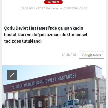
GÜNDEM
07.08.2026 - 17:37, Güncelleme: 07.08.2026 - 22:55
Çorlu Devlet Hastanesi'nde çalışan kadın
hastalıkları ve doğum uzmanı doktor cinsel
tacizden tutuklandı.
ABONE OL