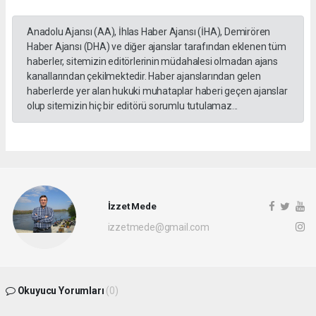
Anadolu Ajansı (AA), İhlas Haber Ajansı (İHA), Demirören
Haber Ajansı (DHA) ve diğer ajanslar tarafından eklenen tüm
haberler, sitemizin editörlerinin müdahalesi olmadan ajans
kanallarından çekilmektedir. Haber ajanslarından gelen
haberlerde yer alan hukuki muhataplar haberi geçen ajanslar
olup sitemizin hiç bir editörü sorumlu tutulamaz...
İzzet Mede
izzetmede@gmail.com
Okuyucu Yorumları
(0)