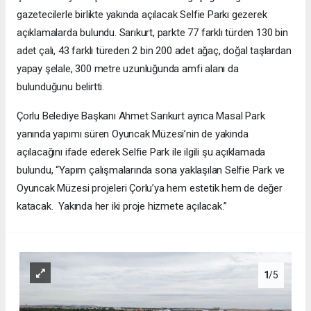
gazetecilerle birlikte yakında açılacak Selfie Parkı gezerek
açıklamalarda bulundu. Sarıkurt, parkte 77 farklı türden 130 bin
adet çalı, 43 farklı türeden 2 bin 200 adet ağaç, doğal taşlardan
yapay şelale, 300 metre uzunluğunda amfi alanı da
bulunduğunu belirtti.
Çorlu Belediye Başkanı Ahmet Sarıkurt ayrıca Masal Park
yanında yapımı süren Oyuncak Müzesi’nin de yakında
açılacağını ifade ederek Selfie Park ile ilgili şu açıklamada
bulundu, “Yapım çalışmalarında sona yaklaşılan Selfie Park ve
Oyuncak Müzesi projeleri Çorlu’ya hem estetik hem de değer
katacak. Yakında her iki proje hizmete açılacak.”
1
/5