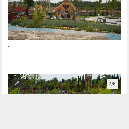
2
3
/5