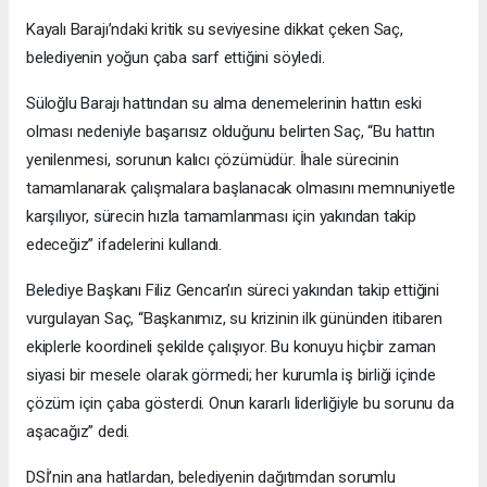
Kayalı Barajı’ndaki kritik su seviyesine dikkat çeken Saç,
belediyenin yoğun çaba sarf ettiğini söyledi.
Süloğlu Barajı hattından su alma denemelerinin hattın eski
olması nedeniyle başarısız olduğunu belirten Saç, “Bu hattın
yenilenmesi, sorunun kalıcı çözümüdür. İhale sürecinin
tamamlanarak çalışmalara başlanacak olmasını memnuniyetle
karşılıyor, sürecin hızla tamamlanması için yakından takip
edeceğiz” ifadelerini kullandı.
Belediye Başkanı Filiz Gencan’ın süreci yakından takip ettiğini
vurgulayan Saç, “Başkanımız, su krizinin ilk gününden itibaren
ekiplerle koordineli şekilde çalışıyor. Bu konuyu hiçbir zaman
siyasi bir mesele olarak görmedi; her kurumla iş birliği içinde
çözüm için çaba gösterdi. Onun kararlı liderliğiyle bu sorunu da
aşacağız” dedi.
DSİ’nin ana hatlardan, belediyenin dağıtımdan sorumlu