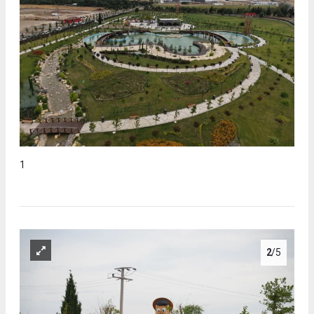
1
2
/5