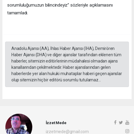
sorumluluğumuzun bilincindeyiz” sözleriyle açıklamasını
tamamladı.
Anadolu Ajansı (AA), İhlas Haber Ajansı (İHA), Demirören
Haber Ajansı (DHA) ve diğer ajanslar tarafından eklenen tüm
haberler, sitemizin editörlerinin müdahalesi olmadan ajans
kanallarından çekilmektedir. Haber ajanslarından gelen
haberlerde yer alan hukuki muhataplar haberi geçen ajanslar
olup sitemizin hiç bir editörü sorumlu tutulamaz...
İzzet Mede
izzetmede@gmail.com