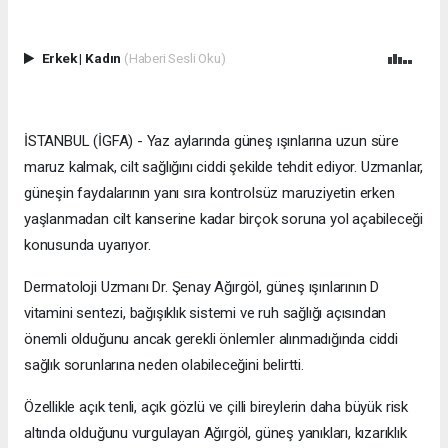
Erkek
|
Kadın
(Haberi Sesli Oku)
İSTANBUL (İGFA) - Yaz aylarında güneş ışınlarına uzun süre
maruz kalmak, cilt sağlığını ciddi şekilde tehdit ediyor. Uzmanlar,
güneşin faydalarının yanı sıra kontrolsüz maruziyetin erken
yaşlanmadan cilt kanserine kadar birçok soruna yol açabileceği
konusunda uyarıyor.
Dermatoloji Uzmanı Dr. Şenay Ağırgöl, güneş ışınlarının D
vitamini sentezi, bağışıklık sistemi ve ruh sağlığı açısından
önemli olduğunu ancak gerekli önlemler alınmadığında ciddi
sağlık sorunlarına neden olabileceğini belirtti.
Özellikle açık tenli, açık gözlü ve çilli bireylerin daha büyük risk
altında olduğunu vurgulayan Ağırgöl, güneş yanıkları, kızarıklık