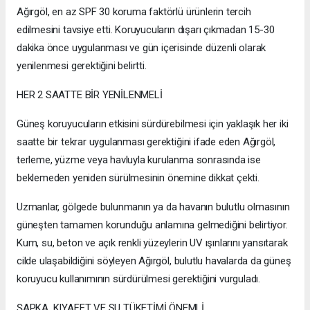
Ağırgöl, en az SPF 30 koruma faktörlü ürünlerin tercih
edilmesini tavsiye etti. Koruyucuların dışarı çıkmadan 15-30
dakika önce uygulanması ve gün içerisinde düzenli olarak
yenilenmesi gerektiğini belirtti.
HER 2 SAATTE BİR YENİLENMELİ
Güneş koruyucuların etkisini sürdürebilmesi için yaklaşık her iki
saatte bir tekrar uygulanması gerektiğini ifade eden Ağırgöl,
terleme, yüzme veya havluyla kurulanma sonrasında ise
beklemeden yeniden sürülmesinin önemine dikkat çekti.
Uzmanlar, gölgede bulunmanın ya da havanın bulutlu olmasının
güneşten tamamen korunduğu anlamına gelmediğini belirtiyor.
Kum, su, beton ve açık renkli yüzeylerin UV ışınlarını yansıtarak
cilde ulaşabildiğini söyleyen Ağırgöl, bulutlu havalarda da güneş
koruyucu kullanımının sürdürülmesi gerektiğini vurguladı.
ŞAPKA, KIYAFET VE SU TÜKETİMİ ÖNEMLİ