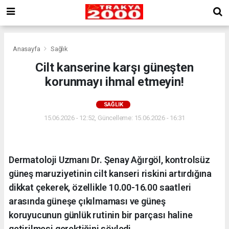
Anasayfa
Sağlık
Cilt kanserine karşı güneşten
korunmayı ihmal etmeyin!
SAĞLIK
15.06.2026 - 12:52, Güncelleme: 15.06.2026 - 16:31
Dermatoloji Uzmanı Dr. Şenay Ağırgöl, kontrolsüz
güneş maruziyetinin cilt kanseri riskini artırdığına
dikkat çekerek, özellikle 10.00-16.00 saatleri
arasında güneşe çıkılmaması ve güneş
koruyucunun günlük rutinin bir parçası haline
getirilmesi gerektiğini söyledi.