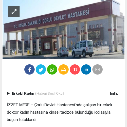
Erkek
|
Kadın
(Haberi Sesli Oku)
İZZET MEDE – Çorlu Devlet Hastanesi’nde çalışan bir erkek
doktor kadın hastasına cinsel tacizde bulunduğu iddiasıyla
bugün tutuklandı.