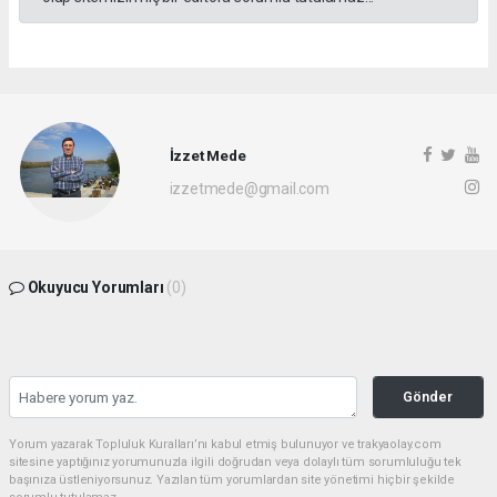
İzzet Mede
izzetmede@gmail.com
Okuyucu Yorumları
(0)
Gönder
Yorum yazarak Topluluk Kuralları’nı kabul etmiş bulunuyor ve trakyaolay.com
sitesine yaptığınız yorumunuzla ilgili doğrudan veya dolaylı tüm sorumluluğu tek
başınıza üstleniyorsunuz. Yazılan tüm yorumlardan site yönetimi hiçbir şekilde