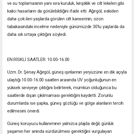
ve su toplamasının yanı sıra kuruluk, kırışıklık ve cilt lekeleri gibi
kalıcı hasarların da görülebildiğini ifade etti. Ağırgöl, eskiden
daha çok ileri yaşlarda görülen cilt kanserinin, ozon
tabakasındaki incelme nedeniyle günümüzde 30'lu yaşlarda da
daha sık ortaya çıktığını söyledi.
EN RİSKLİ SAATLER: 10.00-16.00
Uzm. Dr. Şenay Ağırgöl, güneş ışınlarının yeryüzüne en dik açıyla
ulaştığı 10.00-16.00 saatleri arasında UV yoğunluğunun en
yüksek seviyeye çıktığını belirterek, mümkün olduğunca bu
saatlerde dışarı çıkılmaması gerektiğini kaydetti. Zorunlu
durumlarda ise şapka, güneş gözlüğü ve gölge alanların tercih
edilmesini önerdi.
Güneş koruyucu kullanımının yalnızca plajda değil, günlük
yaşamın her anında sürdürülmesi gerektiğini vurgulayan