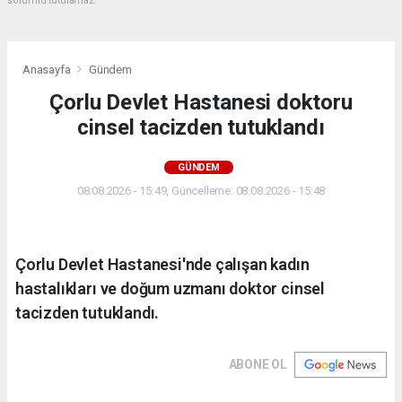
sorumlu tutulamaz.
Anasayfa
Gündem
Çorlu Devlet Hastanesi doktoru
cinsel tacizden tutuklandı
GÜNDEM
08.08.2026 - 15:49, Güncelleme: 08.08.2026 - 15:48
Çorlu Devlet Hastanesi'nde çalışan kadın
hastalıkları ve doğum uzmanı doktor cinsel
tacizden tutuklandı.
ABONE OL