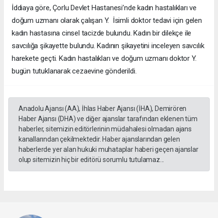
İddiaya göre, Çorlu Devlet Hastanesi’nde kadın hastalıkları ve
doğum uzmanı olarak çalışan Y. İsimli doktor tedavi için gelen
kadın hastasına cinsel tacizde bulundu. Kadın bir dilekçe ile
savcılığa şikayette bulundu. Kadının şikayetini inceleyen savcılık
harekete geçti. Kadın hastalıkları ve doğum uzmanı doktor Y.
bugün tutuklanarak cezaevine gönderildi.
Anadolu Ajansı (AA), İhlas Haber Ajansı (İHA), Demirören
Haber Ajansı (DHA) ve diğer ajanslar tarafından eklenen tüm
haberler, sitemizin editörlerinin müdahalesi olmadan ajans
kanallarından çekilmektedir. Haber ajanslarından gelen
haberlerde yer alan hukuki muhataplar haberi geçen ajanslar
olup sitemizin hiç bir editörü sorumlu tutulamaz...