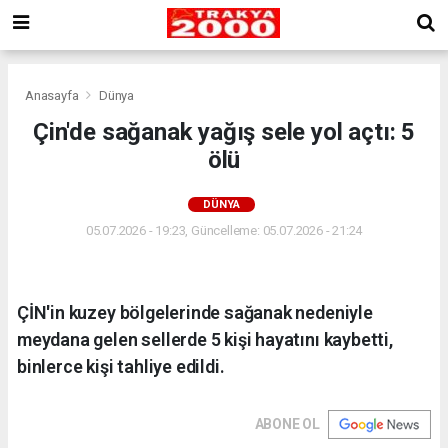
Anasayfa
Dünya
Çin'de sağanak yağış sele yol açtı: 5
ölü
DÜNYA
05.07.2026 - 19:23, Güncelleme: 05.07.2026 - 21:24
ÇİN'in kuzey bölgelerinde sağanak nedeniyle
meydana gelen sellerde 5 kişi hayatını kaybetti,
binlerce kişi tahliye edildi.
ABONE OL