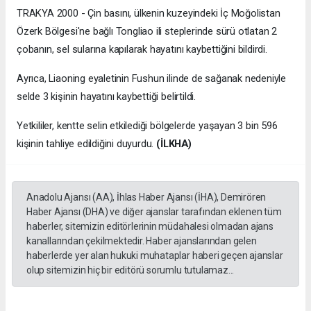
TRAKYA 2000 - Çin basını, ülkenin kuzeyindeki İç Moğolistan
Özerk Bölgesi'ne bağlı Tongliao ili steplerinde sürü otlatan 2
çobanın, sel sularına kapılarak hayatını kaybettiğini bildirdi.
Ayrıca, Liaoning eyaletinin Fushun ilinde de sağanak nedeniyle
selde 3 kişinin hayatını kaybettiği belirtildi.
Yetkililer, kentte selin etkilediği bölgelerde yaşayan 3 bin 596
kişinin tahliye edildiğini duyurdu.
(İLKHA)
Anadolu Ajansı (AA), İhlas Haber Ajansı (İHA), Demirören
Haber Ajansı (DHA) ve diğer ajanslar tarafından eklenen tüm
haberler, sitemizin editörlerinin müdahalesi olmadan ajans
kanallarından çekilmektedir. Haber ajanslarından gelen
haberlerde yer alan hukuki muhataplar haberi geçen ajanslar
olup sitemizin hiç bir editörü sorumlu tutulamaz...