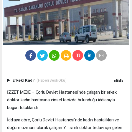
Erkek
|
Kadın
(Haberi Sesli Oku)
İZZET MEDE – Çorlu Devlet Hastanesi’nde çalışan bir erkek
doktor kadın hastasına cinsel tacizde bulunduğu iddiasıyla
bugün tutuklandı.
İddiaya göre, Çorlu Devlet Hastanesi’nde kadın hastalıkları ve
doğum uzmanı olarak çalışan Y. İsimli doktor tedavi için gelen