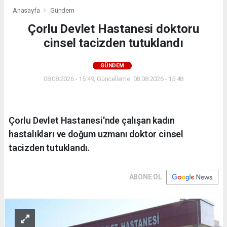
Anasayfa
Gündem
Çorlu Devlet Hastanesi doktoru
cinsel tacizden tutuklandı
GÜNDEM
08.08.2026 - 15:49, Güncelleme: 08.08.2026 - 15:48
Çorlu Devlet Hastanesi'nde çalışan kadın
hastalıkları ve doğum uzmanı doktor cinsel
tacizden tutuklandı.
ABONE OL