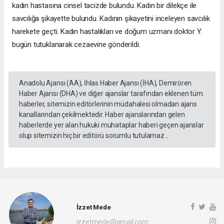
kadın hastasına cinsel tacizde bulundu. Kadın bir dilekçe ile
savcılığa şikayette bulundu. Kadının şikayetini inceleyen savcılık
harekete geçti. Kadın hastalıkları ve doğum uzmanı doktor Y.
bugün tutuklanarak cezaevine gönderildi.
Anadolu Ajansı (AA), İhlas Haber Ajansı (İHA), Demirören
Haber Ajansı (DHA) ve diğer ajanslar tarafından eklenen tüm
haberler, sitemizin editörlerinin müdahalesi olmadan ajans
kanallarından çekilmektedir. Haber ajanslarından gelen
haberlerde yer alan hukuki muhataplar haberi geçen ajanslar
olup sitemizin hiç bir editörü sorumlu tutulamaz...
İzzet Mede
izzetmede@gmail.com