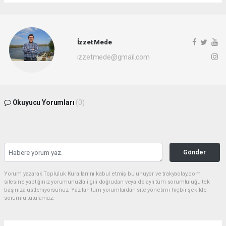
İzzet Mede
izzetmede@gmail.com
Okuyucu Yorumları
(0)
Gönder
Yorum yazarak Topluluk Kuralları’nı kabul etmiş bulunuyor ve trakyaolay.com
sitesine yaptığınız yorumunuzla ilgili doğrudan veya dolaylı tüm sorumluluğu tek
başınıza üstleniyorsunuz. Yazılan tüm yorumlardan site yönetimi hiçbir şekilde
sorumlu tutulamaz.