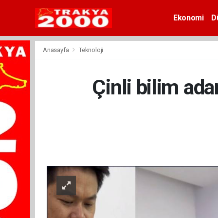
Ekonomi
D
Anasayfa
Teknoloji
Çinli bilim ad