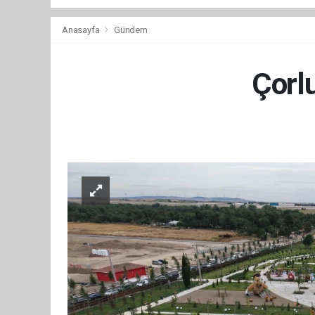
Anasayfa
Gündem
Çorl