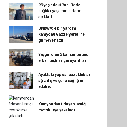
93 yaşındaki Ruhi Dede
sağlıklı yaşamın sırlarını
açıkladı
UNRWA: 4 bin yardım
kamyonu Gazze Şeridi'ne
girmeye hazır
Yaygın olan 3 kanser türünün
erken teşhisi için uyardılar
Ayaktaki yapısal bozukluklar
ağız diş ve çene sağlığını
etkiliyor
Kamyondan fırlayan lastiği
motokurye yakaladı