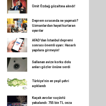
Ümit Özdağ gözaltına alındı!
Deprem sırasında ne yapmalı?
Uzmanlardan hayat kurtaran
uyarılar
AFAD'dan İstanbul depremi
sonrası önemli uyarı: Hasarlı
yapılara girmeyin!
Sallanan avize korku dolu
anları gözler önüne serdi
Türkiye’nin en yeşil şehri
açıklandı
Kaçak avcılar suçüstü
yakalandı: 755 bin TL ceza