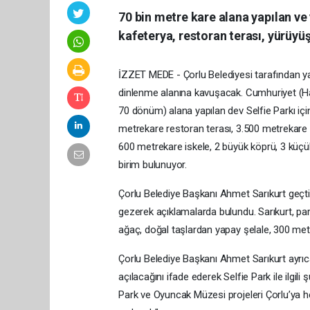
70 bin metre kare alana yapılan ve 
kafeterya, restoran terası, yürüyüş
İZZET MEDE - Çorlu Belediyesi tarafından yapı
dinlenme alanına kavuşacak. Cumhuriyet (Ha
70 dönüm) alana yapılan dev Selfie Parkı iç
metrekare restoran terası, 3.500 metrekare
600 metrekare iskele, 2 büyük köprü, 3 küçü
birim bulunuyor.
Çorlu Belediye Başkanı Ahmet Sarıkurt geçtiğ
gezerek açıklamalarda bulundu. Sarıkurt, park
ağaç, doğal taşlardan yapay şelale, 300 met
Çorlu Belediye Başkanı Ahmet Sarıkurt ayrı
açılacağını ifade ederek Selfie Park ile ilgi
Park ve Oyuncak Müzesi projeleri Çorlu’ya 