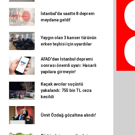
İstanbul'da saatte 8 deprem
meydana geldi!
Yaygın olan 3 kanser türünün
erken teşhisi için uyardılar
AFAD'dan İstanbul depremi
sonrası önemli uyarı: Hasarlı
yapılara girmeyin!
Kaçak avcılar suçüstü
yakalandı: 755 bin TL ceza
kesildi
Ümit Özdağ gözaltına alındı!