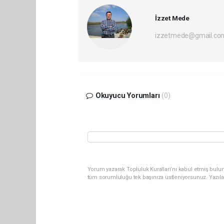
İzzet Mede
izzetmede@gmail.co
Okuyucu Yorumları
(0)
Yorum yazarak Topluluk Kuralları’nı kabul etmiş bulun
tüm sorumluluğu tek başınıza üstleniyorsunuz. Yazıla