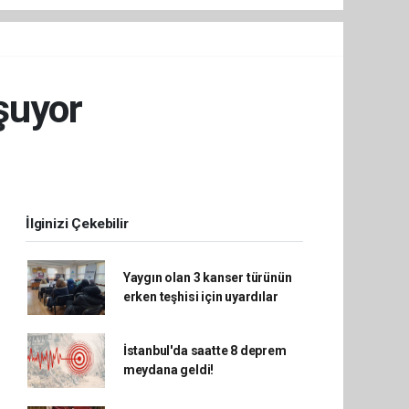
şuyor
İlginizi Çekebilir
Yaygın olan 3 kanser türünün
erken teşhisi için uyardılar
İstanbul'da saatte 8 deprem
meydana geldi!