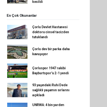
kesildi
En Çok Okunanlar
Çorlu Devlet Hastanesi
doktoru cinsel tacizden
tutuklandı
Çorlu dev bir parka daha
kavuşuyor
Çorluspor 1947 rakibi
Bayburtspor'u 2-1 yendi
93 yaşındaki Ruhi Dede
sağlıklı yaşamın sırlarını
açıkladı
UNRWA: 4 bin yardım