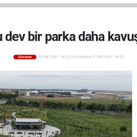
u dev bir parka daha kavu
01.08.2026 - 16:20, Güncelleme: 01.08.2026 - 18:35
Gündem