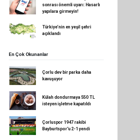
sonrası önemli uyarı: Hasarlı
yapılara girmeyin!
Türkiye’nin en yeşil şehri
açıklandı
En Çok Okunanlar
Çorlu dev bir parka daha
kavuşuyor
Külah dondurmaya 550 TL
isteyen işletme kapatıldı
Çorluspor 1947 rakibi
Bayburtspor'u 2-1 yendi