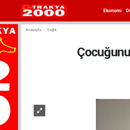
Ekonomi
D
Anasayfa
Sağlık
Çocuğunuzu