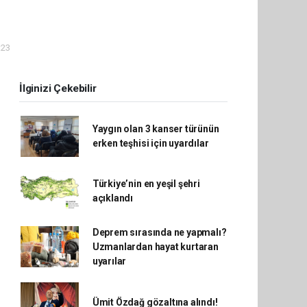
:23
İlginizi Çekebilir
Yaygın olan 3 kanser türünün
erken teşhisi için uyardılar
Türkiye’nin en yeşil şehri
açıklandı
Deprem sırasında ne yapmalı?
Uzmanlardan hayat kurtaran
uyarılar
Ümit Özdağ gözaltına alındı!