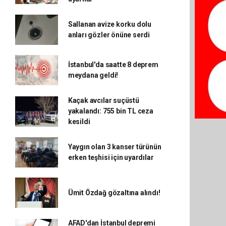
Sallanan avize korku dolu
anları gözler önüne serdi
İstanbul'da saatte 8 deprem
meydana geldi!
Kaçak avcılar suçüstü
yakalandı: 755 bin TL ceza
kesildi
Yaygın olan 3 kanser türünün
erken teşhisi için uyardılar
Ümit Özdağ gözaltına alındı!
AFAD'dan İstanbul depremi