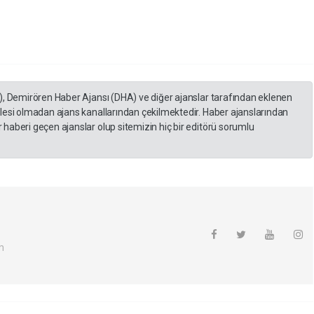
), Demirören Haber Ajansı (DHA) ve diğer ajanslar tarafından eklenen
lesi olmadan ajans kanallarından çekilmektedir. Haber ajanslarından
haberi geçen ajanslar olup sitemizin hiç bir editörü sorumlu
m