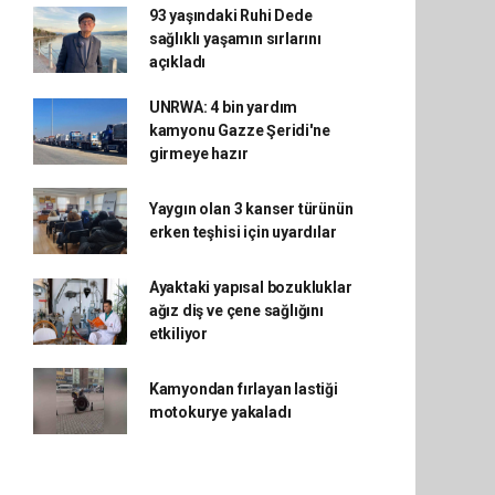
93 yaşındaki Ruhi Dede
sağlıklı yaşamın sırlarını
açıkladı
UNRWA: 4 bin yardım
kamyonu Gazze Şeridi'ne
girmeye hazır
Yaygın olan 3 kanser türünün
erken teşhisi için uyardılar
Ayaktaki yapısal bozukluklar
ağız diş ve çene sağlığını
etkiliyor
Kamyondan fırlayan lastiği
motokurye yakaladı