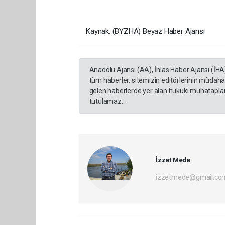
Kaynak: (BYZHA) Beyaz Haber Ajansı
Anadolu Ajansı (AA), İhlas Haber Ajansı (İHA
tüm haberler, sitemizin editörlerinin müdaha
gelen haberlerde yer alan hukuki muhataplar 
tutulamaz...
İzzet Mede
izzetmede@gmail.co