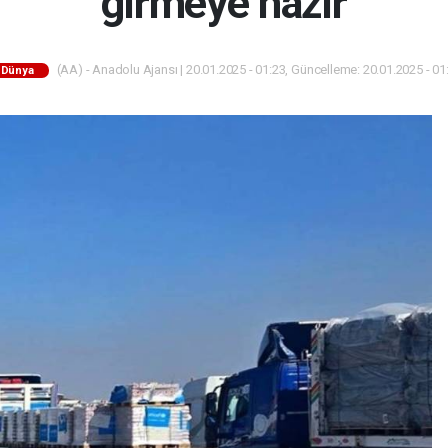
girmeye hazır
(AA) - Anadolu Ajansı | 20.01.2025 - 01:23, Güncelleme: 20.01.2025 - 01
Dünya