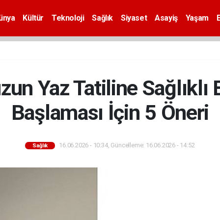
ünya
Kültür
Teknoloji
Sağlık
Siyaset
Asayiş
Yaşam
n Yaz Tatiline Sağlıklı 
Başlaması İçin 5 Öneri
16.06.2026 - 10:34, Güncelleme: 16.06.2026 - 14:52
Sağlık