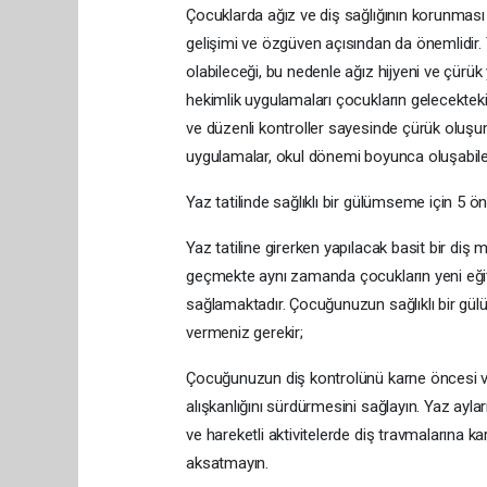
Çocuklarda ağız ve diş sağlığının korunması
gelişimi ve özgüven açısından da önemlidir. T
olabileceği, bu nedenle ağız hijyeni ve çürü
hekimlik uygulamaları çocukların gelecekteki a
ve düzenli kontroller sayesinde çürük oluşu
uygulamalar, okul dönemi boyunca oluşabile
Yaz tatilinde sağlıklı bir gülümseme için 5 ö
Yaz tatiline girerken yapılacak basit bir di
geçmekte aynı zamanda çocukların yeni eğitim
sağlamaktadır. Çocuğunuzun sağlıklı bir gülüş 
vermeniz gerekir;
Çocuğunuzun diş kontrolünü karne öncesi ve
alışkanlığını sürdürmesini sağlayın. Yaz aylar
ve hareketli aktivitelerde diş travmalarına ka
aksatmayın.