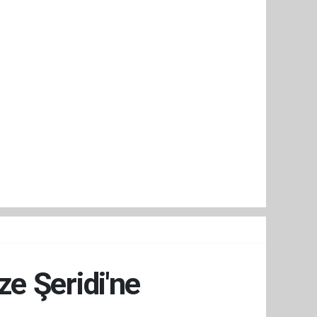
e Şeridi'ne