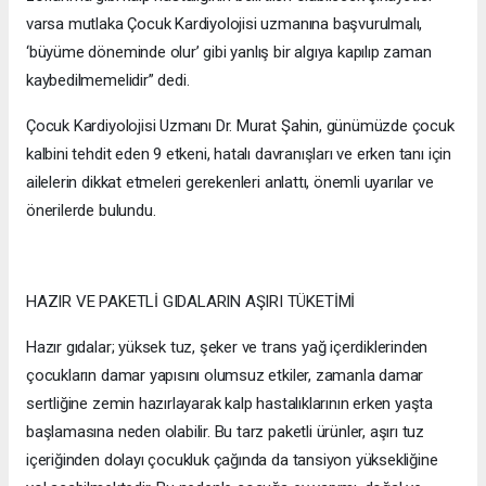
varsa mutlaka Çocuk Kardiyolojisi uzmanına başvurulmalı,
‘büyüme döneminde olur’ gibi yanlış bir algıya kapılıp zaman
kaybedilmemelidir” dedi.
Çocuk Kardiyolojisi Uzmanı Dr. Murat Şahin, günümüzde çocuk
kalbini tehdit eden 9 etkeni, hatalı davranışları ve erken tanı için
ailelerin dikkat etmeleri gerekenleri anlattı, önemli uyarılar ve
önerilerde bulundu.
HAZIR VE PAKETLİ GIDALARIN AŞIRI TÜKETİMİ
Hazır gıdalar; yüksek tuz, şeker ve trans yağ içerdiklerinden
çocukların damar yapısını olumsuz etkiler, zamanla damar
sertliğine zemin hazırlayarak kalp hastalıklarının erken yaşta
başlamasına neden olabilir. Bu tarz paketli ürünler, aşırı tuz
içeriğinden dolayı çocukluk çağında da tansiyon yüksekliğine