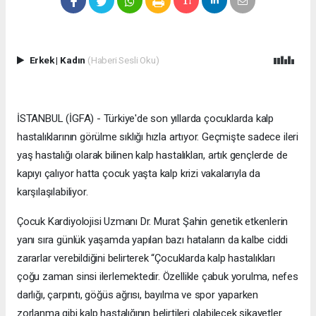
Erkek
|
Kadın
(Haberi Sesli Oku)
İSTANBUL (İGFA) - Türkiye'de son yıllarda çocuklarda kalp
hastalıklarının görülme sıklığı hızla artıyor. Geçmişte sadece ileri
yaş hastalığı olarak bilinen kalp hastalıkları, artık gençlerde de
kapıyı çalıyor hatta çocuk yaşta kalp krizi vakalarıyla da
karşılaşılabiliyor.
Çocuk Kardiyolojisi Uzmanı Dr. Murat Şahin genetik etkenlerin
yanı sıra günlük yaşamda yapılan bazı hataların da kalbe ciddi
zararlar verebildiğini belirterek “Çocuklarda kalp hastalıkları
çoğu zaman sinsi ilerlemektedir. Özellikle çabuk yorulma, nefes
darlığı, çarpıntı, göğüs ağrısı, bayılma ve spor yaparken
zorlanma gibi kalp hastalığının belirtileri olabilecek şikayetler