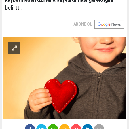
belirtti.
ABONE OL