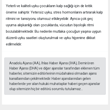
Yeterli ve kaliteli uyku çocukların kalp sağlığı için de kritik
öneme sahiptir. Yetersiz uyku; stres hormonlarını artırarak kalp
ritmini ve tansiyonu olumsuz etkileyebilir. Ayrıca çok geç
uyuma alışkanlığı olan çocuklarda, vücudun biyolojik ritmi
bozulabilmektedir. Bu nedenle mutlaka çocuğun yaşına uygun
düzenli uyku saatleri oluşturulmalı ve uyku hijyenine dikkat
edilmelidir.
Anadolu Ajansı (AA), İhlas Haber Ajansı (İHA), Demirören
Haber Ajansı (DHA) ve diğer ajanslar tarafından eklenen tüm
haberler, sitemizin editörlerinin müdahalesi olmadan ajans
kanallarından çekilmektedir. Haber ajanslarından gelen
haberlerde yer alan hukuki muhataplar haberi geçen ajanslar
olup sitemizin hiç bir editörü sorumlu tutulamaz...