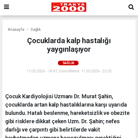
Anasayfa
Sağlık
Çocuklarda kalp hastalığı
yaygınlaşıyor
SAĞLIK
11.05.2026 - 18:47, Güncelleme: 11.05.2026 - 23:25
Çocuk Kardiyolojisi Uzmanı Dr. Murat Şahin,
çocuklarda artan kalp hastalıklarına karşı uyarıda
bulundu. Hatalı beslenme, hareketsizlik ve obezite
gibi risklere dikkat çeken Uzm. Dr. Şahin; nefes
darlığı ve çarpıntı gibi belirtilerde vakit
kaybetmeden uzmana başvurulması gerektiğini