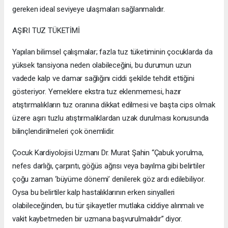
gereken ideal seviyeye ulaşmaları sağlanmalıdır.
AŞIRI TUZ TÜKETİMİ
Yapılan bilimsel çalışmalar; fazla tuz tüketiminin çocuklarda da
yüksek tansiyona neden olabileceğini, bu durumun uzun
vadede kalp ve damar sağlığını ciddi şekilde tehdit ettiğini
gösteriyor. Yemeklere ekstra tuz eklenmemesi, hazır
atıştırmalıkların tuz oranına dikkat edilmesi ve başta cips olmak
üzere aşırı tuzlu atıştırmalıklardan uzak durulması konusunda
bilinçlendirilmeleri çok önemlidir.
Çocuk Kardiyolojisi Uzmanı Dr. Murat Şahin “Çabuk yorulma,
nefes darlığı, çarpıntı, göğüs ağrısı veya bayılma gibi belirtiler
çoğu zaman ‘büyüme dönemi’ denilerek göz ardı edilebiliyor.
Oysa bu belirtiler kalp hastalıklarının erken sinyalleri
olabileceğinden, bu tür şikayetler mutlaka ciddiye alınmalı ve
vakit kaybetmeden bir uzmana başvurulmalıdır” diyor.