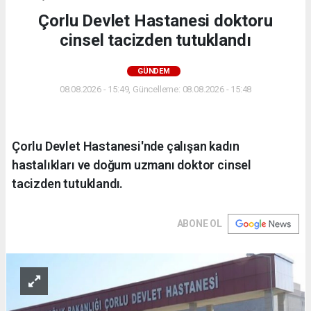
Çorlu Devlet Hastanesi doktoru
cinsel tacizden tutuklandı
GÜNDEM
08.08.2026 - 15:49, Güncelleme: 08.08.2026 - 15:48
Çorlu Devlet Hastanesi'nde çalışan kadın
hastalıkları ve doğum uzmanı doktor cinsel
tacizden tutuklandı.
ABONE OL