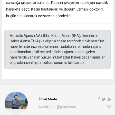
savcılığa şikayette bulundu. Kadının şikayetini inceleyen savcılık
harekete geçti. Kadın hastalıkları ve doğum uzmanı doktor Y.
bugün tutuklanarak cezaevine gönderildi.
Anadolu Ajansı (AA), İhlas Haber Ajansı (İHA), Demirören
Haber Ajansı (DHA) ve diğer ajanslar tarafından eklenen tüm
haberler, sitemizin editörlerinin müdahalesi olmadan ajans
kanallarından çekilmektedir. Haber ajanslarından gelen
haberlerde yer alan hukuki muhataplar haberi geçen ajanslar
olup sitemizin hiç bir editörü sorumlu tutulamaz...
İzzet Mede
izzetmede@gmail.com