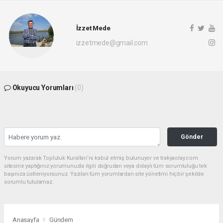
İzzet Mede
izzetmede@gmail.com
Okuyucu Yorumları
(0)
Gönder
Yorum yazarak Topluluk Kuralları’nı kabul etmiş bulunuyor ve trakyaolay.com
sitesine yaptığınız yorumunuzla ilgili doğrudan veya dolaylı tüm sorumluluğu tek
başınıza üstleniyorsunuz. Yazılan tüm yorumlardan site yönetimi hiçbir şekilde
sorumlu tutulamaz.
Anasayfa
Gündem