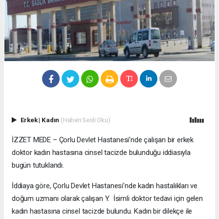
Erkek
|
Kadın
(Haberi Sesli Oku)
İZZET MEDE – Çorlu Devlet Hastanesi’nde çalışan bir erkek
doktor kadın hastasına cinsel tacizde bulunduğu iddiasıyla
bugün tutuklandı.
İddiaya göre, Çorlu Devlet Hastanesi’nde kadın hastalıkları ve
doğum uzmanı olarak çalışan Y. İsimli doktor tedavi için gelen
kadın hastasına cinsel tacizde bulundu. Kadın bir dilekçe ile