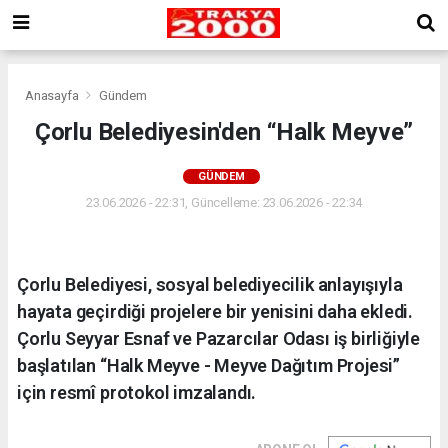
Anasayfa
Gündem
Çorlu Belediyesin'den “Halk Meyve”
GÜNDEM
23.06.2026 - 22:31, Güncelleme: 23.06.2026 - 22:34
Çorlu Belediyesi, sosyal belediyecilik anlayışıyla
hayata geçirdiği projelere bir yenisini daha ekledi.
Çorlu Seyyar Esnaf ve Pazarcılar Odası iş birliğiyle
başlatılan “Halk Meyve - Meyve Dağıtım Projesi”
için resmî protokol imzalandı.