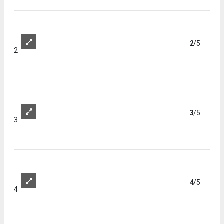
1
2
/5
2