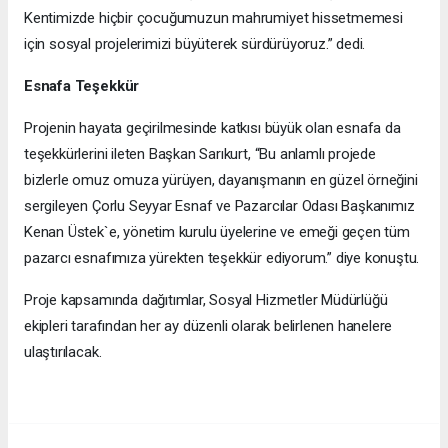
Kentimizde hiçbir çocuğumuzun mahrumiyet hissetmemesi
için sosyal projelerimizi büyüterek sürdürüyoruz.” dedi.
Esnafa Teşekkür
Projenin hayata geçirilmesinde katkısı büyük olan esnafa da
teşekkürlerini ileten Başkan Sarıkurt, “Bu anlamlı projede
bizlerle omuz omuza yürüyen, dayanışmanın en güzel örneğini
sergileyen Çorlu Seyyar Esnaf ve Pazarcılar Odası Başkanımız
Kenan Üstek`e, yönetim kurulu üyelerine ve emeği geçen tüm
pazarcı esnafımıza yürekten teşekkür ediyorum.” diye konuştu.
Proje kapsamında dağıtımlar, Sosyal Hizmetler Müdürlüğü
ekipleri tarafından her ay düzenli olarak belirlenen hanelere
ulaştırılacak.