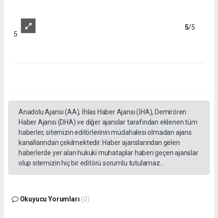
3
/5
3
4
/5
4
5
/5
5