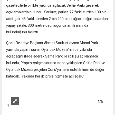
gazetecilerle birlikte yakında açılacak Selfie Parkı gezerek
açıklamalarda bulundu. Sarıkurt, parkte 77 farklı türden 130 bin
adet çalı, 43 farklı türeden 2 bin 200 adet ağaç, doğal taşlardan
yapay şelale, 300 metre uzunluğunda amfi alanı da
bulunduğunu belirtti.
Çorlu Belediye Başkanı Ahmet Sarıkurt ayrıca Masal Park
yanında yapımı süren Oyuncak Müzesi’nin de yakında
açılacağını ifade ederek Selfie Park ile ilgili şu açıklamada
bulundu, “Yapım çalışmalarında sona yaklaşılan Selfie Park ve
Oyuncak Müzesi projeleri Çorlu’ya hem estetik hem de değer
katacak. Yakında her iki proje hizmete açılacak.”
1
/5