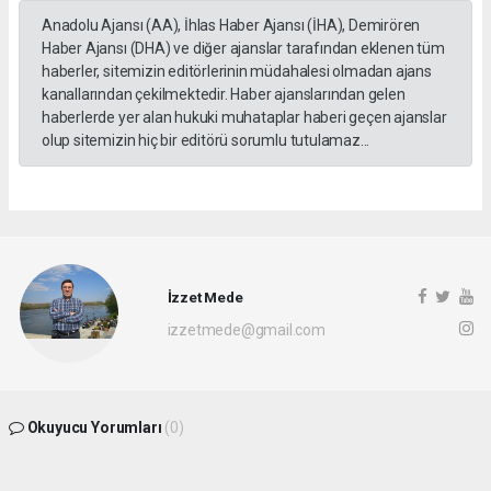
Anadolu Ajansı (AA), İhlas Haber Ajansı (İHA), Demirören
Haber Ajansı (DHA) ve diğer ajanslar tarafından eklenen tüm
haberler, sitemizin editörlerinin müdahalesi olmadan ajans
kanallarından çekilmektedir. Haber ajanslarından gelen
haberlerde yer alan hukuki muhataplar haberi geçen ajanslar
olup sitemizin hiç bir editörü sorumlu tutulamaz...
İzzet Mede
izzetmede@gmail.com
Okuyucu Yorumları
(0)