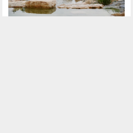
3
4
/5