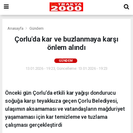
Anasayfa
Gündem
Çorlu'da kar ve buzlanmaya karşı
önlem alındı
GÜNDEM
13.01.2026 - 19:23, Güncelleme: 13.01.2026 - 19:23
Önceki gün Çorlu’da etkili kar yağışı dondurucu
soğuğa karşı teyakkuza geçen Çorlu Belediyesi,
ulaşımın aksamaması ve vatandaşların mağduriyet
yaşamaması için kar temizleme ve tuzlama
çalışması gerçekleştirdi