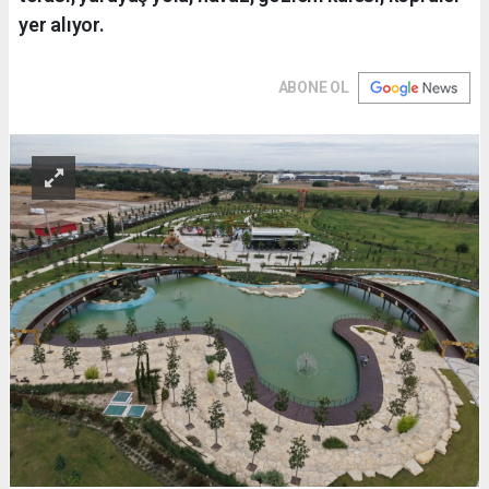
yer alıyor.
ABONE OL