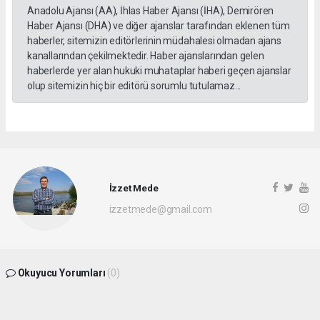
Anadolu Ajansı (AA), İhlas Haber Ajansı (İHA), Demirören
Haber Ajansı (DHA) ve diğer ajanslar tarafından eklenen tüm
haberler, sitemizin editörlerinin müdahalesi olmadan ajans
kanallarından çekilmektedir. Haber ajanslarından gelen
haberlerde yer alan hukuki muhataplar haberi geçen ajanslar
olup sitemizin hiç bir editörü sorumlu tutulamaz...
İzzet Mede
izzetmede@gmail.com
Okuyucu Yorumları
(0)