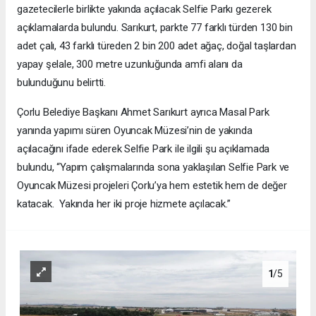
gazetecilerle birlikte yakında açılacak Selfie Parkı gezerek
açıklamalarda bulundu. Sarıkurt, parkte 77 farklı türden 130 bin
adet çalı, 43 farklı türeden 2 bin 200 adet ağaç, doğal taşlardan
yapay şelale, 300 metre uzunluğunda amfi alanı da
bulunduğunu belirtti.
Çorlu Belediye Başkanı Ahmet Sarıkurt ayrıca Masal Park
yanında yapımı süren Oyuncak Müzesi’nin de yakında
açılacağını ifade ederek Selfie Park ile ilgili şu açıklamada
bulundu, “Yapım çalışmalarında sona yaklaşılan Selfie Park ve
Oyuncak Müzesi projeleri Çorlu’ya hem estetik hem de değer
katacak. Yakında her iki proje hizmete açılacak.”
1
/5