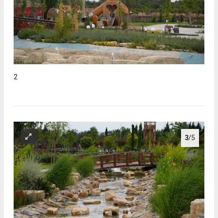
2
3
/5