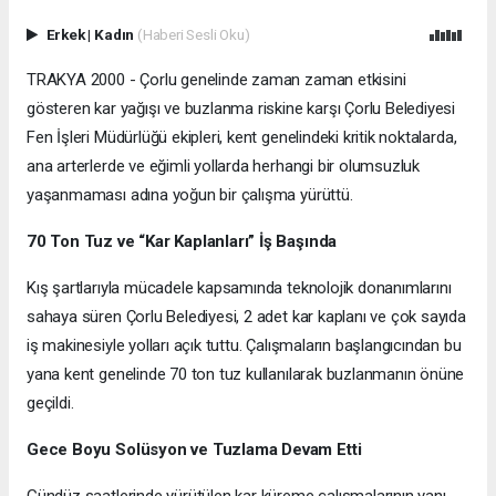
Erkek
|
Kadın
(Haberi Sesli Oku)
TRAKYA 2000 - Çorlu genelinde zaman zaman etkisini
gösteren kar yağışı ve buzlanma riskine karşı Çorlu Belediyesi
Fen İşleri Müdürlüğü ekipleri, kent genelindeki kritik noktalarda,
ana arterlerde ve eğimli yollarda herhangi bir olumsuzluk
yaşanmaması adına yoğun bir çalışma yürüttü.
70 Ton Tuz ve “Kar Kaplanları” İş Başında
Kış şartlarıyla mücadele kapsamında teknolojik donanımlarını
sahaya süren Çorlu Belediyesi, 2 adet kar kaplanı ve çok sayıda
iş makinesiyle yolları açık tuttu. Çalışmaların başlangıcından bu
yana kent genelinde 70 ton tuz kullanılarak buzlanmanın önüne
geçildi.
Gece Boyu Solüsyon ve Tuzlama Devam Etti