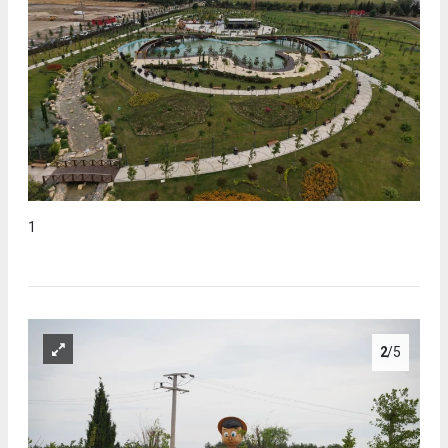
1
2
/5