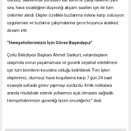
Gündüz saatlerinde yürütülen kar küreme çalışmalarının yanı
sıra, hava sıcaklığının düşeceği akşam saatleri için de tüm
önlemler alındı. Ekipler özellikle buzlanma riskine karşı solüsyon
uygulaması ve tuzlama çalışmalarına gece boyunca aralıksız
devam etti.
“Hemşehrilerimizin İçin Görev Başındayız”
Çorlu Belediyesi Başkanı Ahmet Sarıkurt, vatandaşların
ulaşımda sorun yaşamaması ve güvenli seyahat edebilmesi
için tüm birimlerin koordine olduğu belirtilerek “Fen İşleri
ekiplerimiz, olumsuz hava koşullarına karşı 7 gün 24 saat
esasıyla sahada görev yapmayı sürdürdü. Kritik noktalara
anında müdahale ederek yollarımızı açık olmasını sağladık.
Hemşehrilerimizin güvenliği bizim önceliğimiz.” dedi.