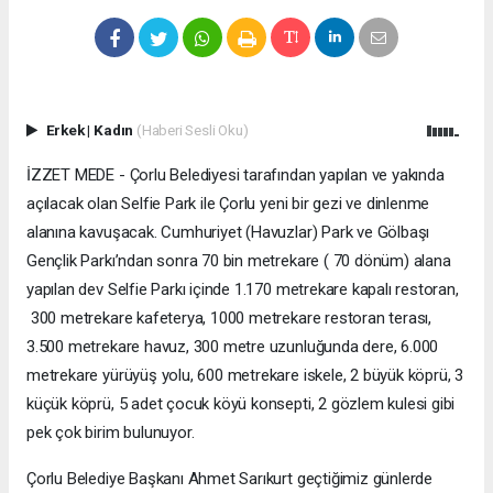
Erkek
|
Kadın
(Haberi Sesli Oku)
İZZET MEDE - Çorlu Belediyesi tarafından yapılan ve yakında
açılacak olan Selfie Park ile Çorlu yeni bir gezi ve dinlenme
alanına kavuşacak. Cumhuriyet (Havuzlar) Park ve Gölbaşı
Gençlik Parkı’ndan sonra 70 bin metrekare ( 70 dönüm) alana
yapılan dev Selfie Parkı içinde 1.170 metrekare kapalı restoran,
300 metrekare kafeterya, 1000 metrekare restoran terası,
3.500 metrekare havuz, 300 metre uzunluğunda dere, 6.000
metrekare yürüyüş yolu, 600 metrekare iskele, 2 büyük köprü, 3
küçük köprü, 5 adet çocuk köyü konsepti, 2 gözlem kulesi gibi
pek çok birim bulunuyor.
Çorlu Belediye Başkanı Ahmet Sarıkurt geçtiğimiz günlerde