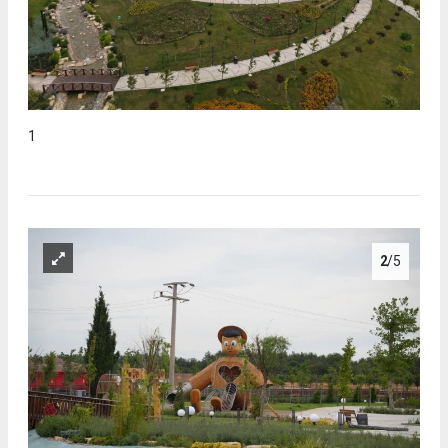
1
2
/5