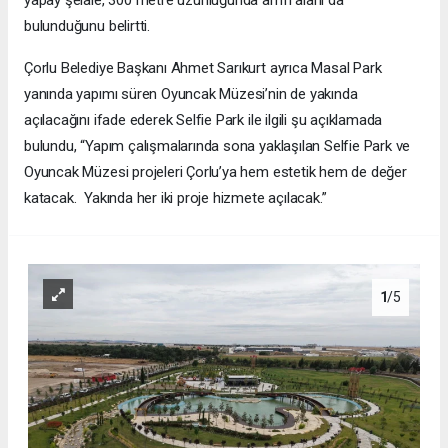
bulunduğunu belirtti.
Çorlu Belediye Başkanı Ahmet Sarıkurt ayrıca Masal Park
yanında yapımı süren Oyuncak Müzesi’nin de yakında
açılacağını ifade ederek Selfie Park ile ilgili şu açıklamada
bulundu, “Yapım çalışmalarında sona yaklaşılan Selfie Park ve
Oyuncak Müzesi projeleri Çorlu’ya hem estetik hem de değer
katacak. Yakında her iki proje hizmete açılacak.”
1
/5