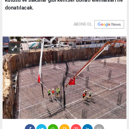
donatılacak.
ABONE OL