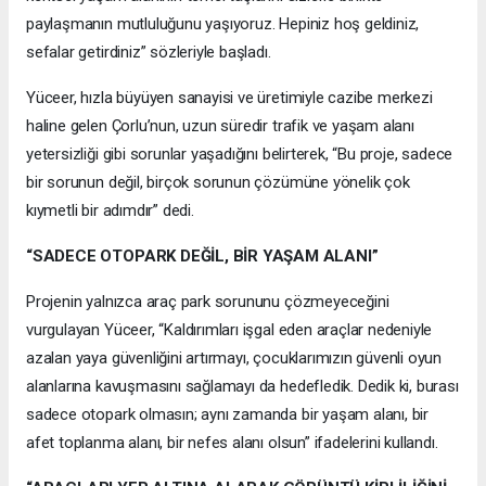
paylaşmanın mutluluğunu yaşıyoruz. Hepiniz hoş geldiniz,
sefalar getirdiniz” sözleriyle başladı.
Yüceer, hızla büyüyen sanayisi ve üretimiyle cazibe merkezi
haline gelen Çorlu’nun, uzun süredir trafik ve yaşam alanı
yetersizliği gibi sorunlar yaşadığını belirterek, “Bu proje, sadece
bir sorunun değil, birçok sorunun çözümüne yönelik çok
kıymetli bir adımdır” dedi.
“SADECE OTOPARK DEĞİL, BİR YAŞAM ALANI”
Projenin yalnızca araç park sorununu çözmeyeceğini
vurgulayan Yüceer, “Kaldırımları işgal eden araçlar nedeniyle
azalan yaya güvenliğini artırmayı, çocuklarımızın güvenli oyun
alanlarına kavuşmasını sağlamayı da hedefledik. Dedik ki, burası
sadece otopark olmasın; aynı zamanda bir yaşam alanı, bir
afet toplanma alanı, bir nefes alanı olsun” ifadelerini kullandı.