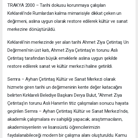
TRAKYA 2000 – Tarihi dokusu korunmaya çalışılan
Kırklareli’nde Rumlardan kalma mimarisiyle dikkat çeken un
değirmeni, aslına uygun olarak restore edilerek kültür ve sanat
merkezine dönüştürüldü.
Kırklareli’nin merkezinde yer alan tarihi Ahmet Ziya Çetintaş Un
Değirmeni’nin üst katı, Ahmet Ziya Çetintaş’ın torunu Aslı
Çetintaş tarafından büyük emeklerle aslına uygun şekilde
restore edilerek sanat ve kültür merkezi haline getirildi.
Semra – Ayhan Çetintaş Kültür ve Sanat Merkezi olarak
hizmete giren tarihi un değirmeninin kente değer katacağını
belirten Kırklareli Belediye Başkanı Derya Bulut, “Ahmet Ziya
Çetintaş’ın torunu Aslı Hanım’ın titiz çalışmaları sonucu hayata
geçirilen Semra – Ayhan Çetintaş Kültür ve Sanat Merkezi’nde,
akademik çalışmalara ev sahipliği yapacak; araştırmacıların,
akademisyenlerin ve lisansüstü öğrencilerimizin
faydalanabileceği modern bir çalışma alanı oluşturuldu. Kamu