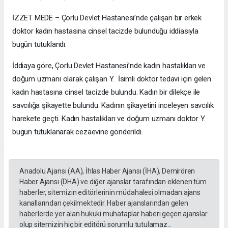
İZZET MEDE – Çorlu Devlet Hastanesi’nde çalışan bir erkek
doktor kadın hastasına cinsel tacizde bulunduğu iddiasıyla
bugün tutuklandı.
İddiaya göre, Çorlu Devlet Hastanesi’nde kadın hastalıkları ve
doğum uzmanı olarak çalışan Y. İsimli doktor tedavi için gelen
kadın hastasına cinsel tacizde bulundu. Kadın bir dilekçe ile
savcılığa şikayette bulundu. Kadının şikayetini inceleyen savcılık
harekete geçti. Kadın hastalıkları ve doğum uzmanı doktor Y.
bugün tutuklanarak cezaevine gönderildi.
Anadolu Ajansı (AA), İhlas Haber Ajansı (İHA), Demirören
Haber Ajansı (DHA) ve diğer ajanslar tarafından eklenen tüm
haberler, sitemizin editörlerinin müdahalesi olmadan ajans
kanallarından çekilmektedir. Haber ajanslarından gelen
haberlerde yer alan hukuki muhataplar haberi geçen ajanslar
olup sitemizin hiç bir editörü sorumlu tutulamaz...