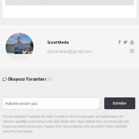
İzzet Mede
izzetmede@gmail.com
Okuyucu Yorumları
(0)
Gönder
Yorum yazarak Topluluk Kuralları’nı kabul etmiş bulunuyor ve trakyaolay.com
sitesine yaptığınız yorumunuzla ilgili doğrudan veya dolaylı tüm sorumluluğu tek
başınıza üstleniyorsunuz. Yazılan tüm yorumlardan site yönetimi hiçbir şekilde
sorumlu tutulamaz.