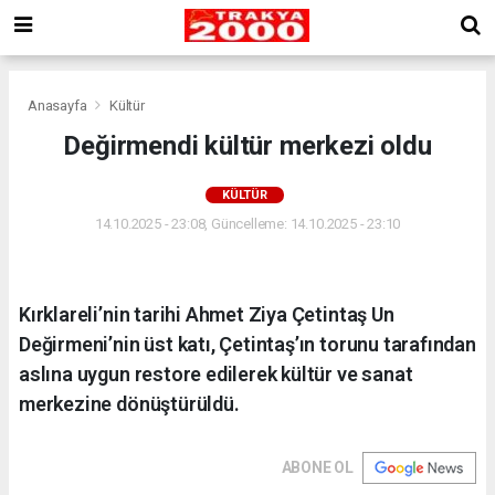
Anasayfa
Kültür
Değirmendi kültür merkezi oldu
KÜLTÜR
14.10.2025 - 23:08, Güncelleme: 14.10.2025 - 23:10
Kırklareli’nin tarihi Ahmet Ziya Çetintaş Un
Değirmeni’nin üst katı, Çetintaş’ın torunu tarafından
aslına uygun restore edilerek kültür ve sanat
merkezine dönüştürüldü.
ABONE OL