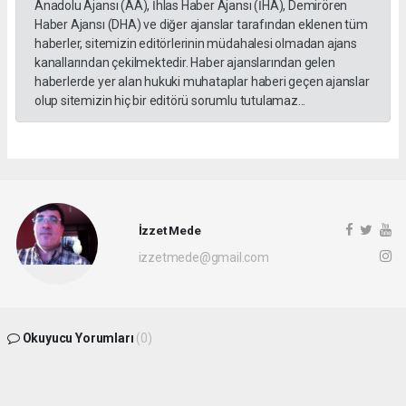
Anadolu Ajansı (AA), İhlas Haber Ajansı (İHA), Demirören
Haber Ajansı (DHA) ve diğer ajanslar tarafından eklenen tüm
haberler, sitemizin editörlerinin müdahalesi olmadan ajans
kanallarından çekilmektedir. Haber ajanslarından gelen
haberlerde yer alan hukuki muhataplar haberi geçen ajanslar
olup sitemizin hiç bir editörü sorumlu tutulamaz...
İzzet Mede
izzetmede@gmail.com
Okuyucu Yorumları
(0)