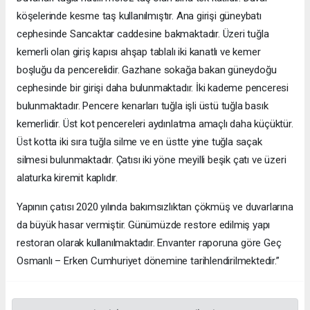
köşelerinde kesme taş kullanılmıştır. Ana girişi güneybatı
cephesinde Sancaktar caddesine bakmaktadır. Üzeri tuğla
kemerli olan giriş kapısı ahşap tablalı iki kanatlı ve kemer
boşluğu da pencerelidir. Gazhane sokağa bakan güneydoğu
cephesinde bir girişi daha bulunmaktadır. İki kademe penceresi
bulunmaktadır. Pencere kenarları tuğla işli üstü tuğla basık
kemerlidir. Üst kot pencereleri aydınlatma amaçlı daha küçüktür.
Üst kotta iki sıra tuğla silme ve en üstte yine tuğla saçak
silmesi bulunmaktadır. Çatısı iki yöne meyilli beşik çatı ve üzeri
alaturka kiremit kaplıdır.
Yapının çatısı 2020 yılında bakımsızlıktan çökmüş ve duvarlarına
da büyük hasar vermiştir. Günümüzde restore edilmiş yapı
restoran olarak kullanılmaktadır. Envanter raporuna göre Geç
Osmanlı – Erken Cumhuriyet dönemine tarihlendirilmektedir.”