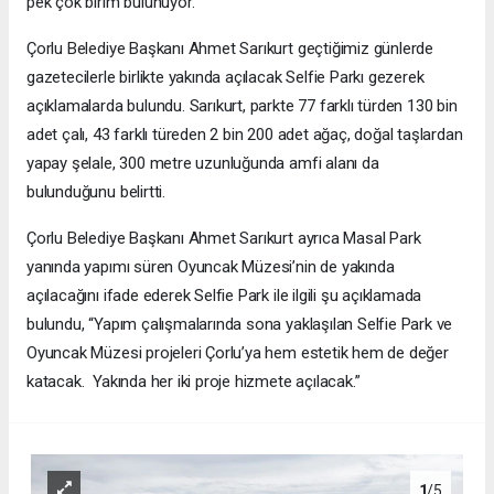
pek çok birim bulunuyor.
Çorlu Belediye Başkanı Ahmet Sarıkurt geçtiğimiz günlerde
gazetecilerle birlikte yakında açılacak Selfie Parkı gezerek
açıklamalarda bulundu. Sarıkurt, parkte 77 farklı türden 130 bin
adet çalı, 43 farklı türeden 2 bin 200 adet ağaç, doğal taşlardan
yapay şelale, 300 metre uzunluğunda amfi alanı da
bulunduğunu belirtti.
Çorlu Belediye Başkanı Ahmet Sarıkurt ayrıca Masal Park
yanında yapımı süren Oyuncak Müzesi’nin de yakında
açılacağını ifade ederek Selfie Park ile ilgili şu açıklamada
bulundu, “Yapım çalışmalarında sona yaklaşılan Selfie Park ve
Oyuncak Müzesi projeleri Çorlu’ya hem estetik hem de değer
katacak. Yakında her iki proje hizmete açılacak.”
1
/5