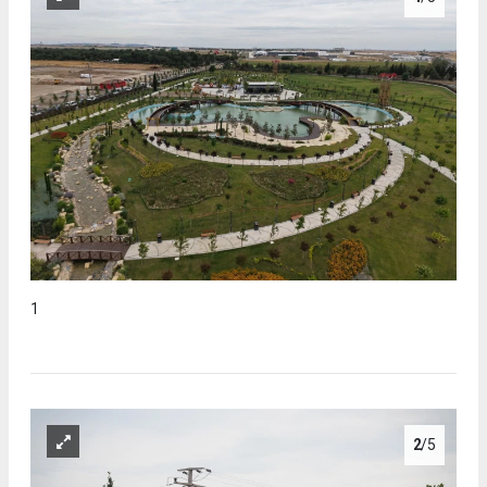
1
2
/5