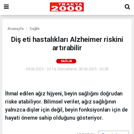
Anasayfa
Sağlık
Diş eti hastalıkları Alzheimer riskini
artırabilir
SAĞLIK
09.06.2025 - 10:14, Güncelleme: 09.06.2025 - 23:28
İhmal edilen ağız hijyeni, beyin sağlığını doğrudan
riske atabiliyor. Bilimsel veriler, ağız sağlığının
yalnızca dişler için değil, beyin fonksiyonları için de
hayati öneme sahip olduğunu gösteriyor.