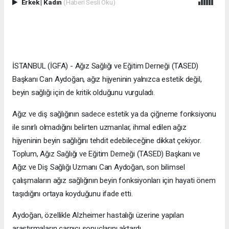
Erkek
|
Kadın
(Haberi Sesli Oku)
İSTANBUL (İGFA) - Ağız Sağlığı ve Eğitim Derneği (TASED)
Başkanı Can Aydoğan, ağız hijyeninin yalnızca estetik değil,
beyin sağlığı için de kritik olduğunu vurguladı.
Ağız ve diş sağlığının sadece estetik ya da çiğneme fonksiyonu
ile sınırlı olmadığını belirten uzmanlar, ihmal edilen ağız
hijyeninin beyin sağlığını tehdit edebileceğine dikkat çekiyor.
Toplum, Ağız Sağlığı ve Eğitim Derneği (TASED) Başkanı ve
Ağız ve Diş Sağlığı Uzmanı Can Aydoğan, son bilimsel
çalışmaların ağız sağlığının beyin fonksiyonları için hayati önem
taşıdığını ortaya koyduğunu ifade etti.
Aydoğan, özellikle Alzheimer hastalığı üzerine yapılan
araştırmaların çarpıcı sonuçlarını aktardı.