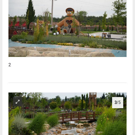
2
3
/5