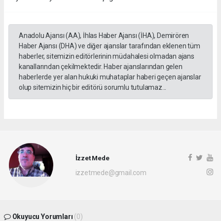
Anadolu Ajansı (AA), İhlas Haber Ajansı (İHA), Demirören
Haber Ajansı (DHA) ve diğer ajanslar tarafından eklenen tüm
haberler, sitemizin editörlerinin müdahalesi olmadan ajans
kanallarından çekilmektedir. Haber ajanslarından gelen
haberlerde yer alan hukuki muhataplar haberi geçen ajanslar
olup sitemizin hiç bir editörü sorumlu tutulamaz...
İzzet Mede
izzetmede@gmail.com
Okuyucu Yorumları
(0)