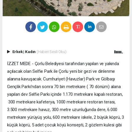
Erkek
|
Kadın
(Haberi Sesli Oku)
İZZET MEDE - Çorlu Belediyesi tarafından yapılan ve yakında
açılacak olan Selfie Park ile Çorlu yeni bir gezi ve dinlenme
alanına kavuşacak. Cumhuriyet (Havuzlar) Park ve Gölbaşı
Gençlik Parkı’ndan sonra 70 bin metrekare ( 70 dönüm) alana
yapılan dev Selfie Parkı içinde 1.170 metrekare kapalı restoran,
300 metrekare kafeterya, 1000 metrekare restoran terası,
3.500 metrekare havuz, 300 metre uzunluğunda dere, 6.000
metrekare yürüyüş yolu, 600 metrekare iskele, 2 büyük köprü, 3
küçük köprü, 5 adet çocuk köyü konsepti, 2 gözlem kulesi gibi