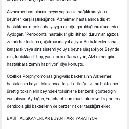
Alzheimer hastalarının beyin yapıları ile sağlıklı bireylerin
beyinleri karşılaştırıldığında, Alzheimer hastalarında diş eti
hastalıklarının çok daha yaygın olduğu görüldüğünü ifade eden
Aydoğan, "Periodontal hastalıklar gibi iltihaplı durumlar, ağızda
zararlı bakterilerin çoğalmasına yol açıyor. Bu bakteriler kana
karışarak veya sinir sistemi yoluyla beyne ulaşabiliyor. Beyinde
oluşturdukları iltihap, yani nöroenflamasyon, Alzheimer gibi
hastalıklara zemin hazırlıyor” diye konuştu.
Özellikle Porphyromonas gingivalis bakterisinin Alzheimer
hastalarının beyin dokularında tespit edildiğini ve bu bakterinin
ürettiği toksinlerin beyindeki toksinlerle benzerlik gösterdiğini
vurgulayan Aydoğan, Fusobacterium nucleatum ve Treponema
denticola gibi bakterilerin de benzer riskler taşıdığını ekledi.
BASİT ALIŞKANLIKLAR BÜYÜK FARK YARATIYOR