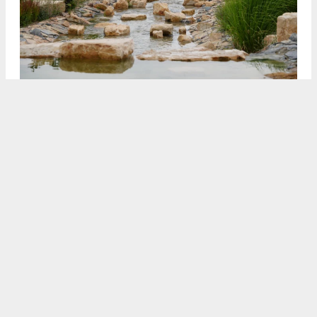
3
4
/5