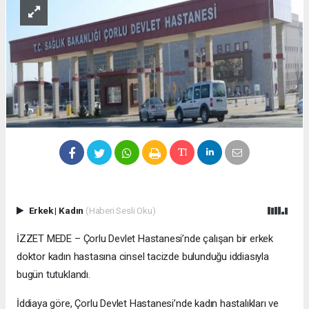
Erkek
|
Kadın
(Haberi Sesli Oku)
İZZET MEDE – Çorlu Devlet Hastanesi’nde çalışan bir erkek
doktor kadın hastasına cinsel tacizde bulunduğu iddiasıyla
bugün tutuklandı.
İddiaya göre, Çorlu Devlet Hastanesi’nde kadın hastalıkları ve