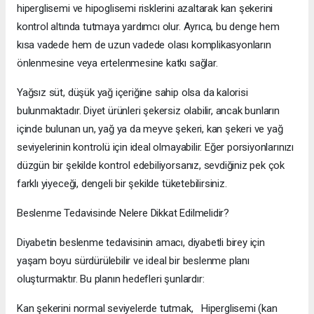
hiperglisemi ve hipoglisemi risklerini azaltarak kan şekerini
kontrol altında tutmaya yardımcı olur. Ayrıca, bu denge hem
kısa vadede hem de uzun vadede olası komplikasyonların
önlenmesine veya ertelenmesine katkı sağlar.
Yağsız süt, düşük yağ içeriğine sahip olsa da kalorisi
bulunmaktadır. Diyet ürünleri şekersiz olabilir, ancak bunların
içinde bulunan un, yağ ya da meyve şekeri, kan şekeri ve yağ
seviyelerinin kontrolü için ideal olmayabilir. Eğer porsiyonlarınızı
düzgün bir şekilde kontrol edebiliyorsanız, sevdiğiniz pek çok
farklı yiyeceği, dengeli bir şekilde tüketebilirsiniz.
Beslenme Tedavisinde Nelere Dikkat Edilmelidir?
Diyabetin beslenme tedavisinin amacı, diyabetli birey için
yaşam boyu sürdürülebilir ve ideal bir beslenme planı
oluşturmaktır. Bu planın hedefleri şunlardır:
Kan şekerini normal seviyelerde tutmak, Hiperglisemi (kan