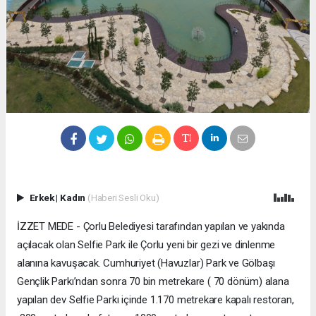
Erkek
|
Kadın
(Haberi Sesli Oku)
İZZET MEDE - Çorlu Belediyesi tarafından yapılan ve yakında
açılacak olan Selfie Park ile Çorlu yeni bir gezi ve dinlenme
alanına kavuşacak. Cumhuriyet (Havuzlar) Park ve Gölbaşı
Gençlik Parkı’ndan sonra 70 bin metrekare ( 70 dönüm) alana
yapılan dev Selfie Parkı içinde 1.170 metrekare kapalı restoran,