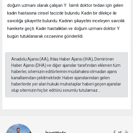
doğum uzmanı olarak çalışan Y. İsimli doktor tedavi için gelen
kadın hastasına cinsel tacizde bulundu. Kadın bir dilekçe ile
savcılığa şikayette bulundu. Kadının şikayetini inceleyen savcılık
harekete geçti. Kadın hastalıkları ve doğum uzmanı doktor Y.
bugün tutuklanarak cezaevine gönderildi.
Anadolu Ajansı (AA), İhlas Haber Ajansı (İHA), Demirören
Haber Ajansı (DHA) ve diğer ajanslar tarafından eklenen tüm
haberler, sitemizin editörlerinin müdahalesi olmadan ajans
kanallarından çekilmektedir. Haber ajanslarından gelen
haberlerde yer alan hukuki muhataplar haberi geçen ajanslar
olup sitemizin hiç bir editörü sorumlu tutulamaz...
İzzet Mede