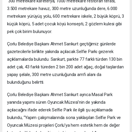
300 metrekare kafeterya, 1000 metrekare restoran terası,
3.500 metrekare havuz, 300 metre uzunluğunda dere, 6.000
metrekare yürüyüş yolu, 600 metrekare iskele, 2 büyük köprü, 3
küçük köprü, 5 adet çocuk köyü konsepti, 2 gözlem kulesi gibi
pek çok birim bulunuyor.
Çorlu Belediye Başkanı Ahmet Sarıkurt geçtiğimiz günlerde
gazetecilerle birlikte yakında açılacak Selfie Parkı gezerek
açıklamalarda bulundu. Sarıkurt, parkte 77 farklı türden 130 bin
adet çalı, 43 farklı türeden 2 bin 200 adet ağaç, doğal taşlardan
yapay şelale, 300 metre uzunluğunda amfi alanı da
bulunduğunu belirtti.
Çorlu Belediye Başkanı Ahmet Sarıkurt ayrıca Masal Park
yanında yapımı süren Oyuncak Müzesi’nin de yakında
açılacağını ifade ederek Selfie Park ile ilgili şu açıklamada
bulundu, “Yapım çalışmalarında sona yaklaşılan Selfie Park ve
Oyuncak Müzesi projeleri Çorlu’ya hem estetik hem de değer