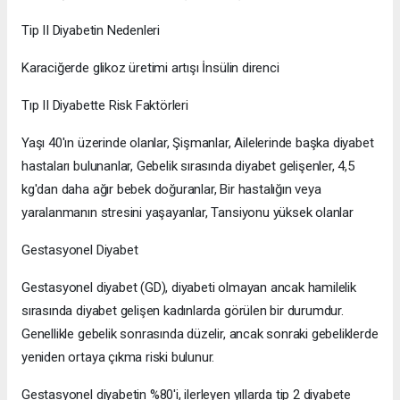
Tip II Diyabetin Nedenleri
Karaciğerde glikoz üretimi artışı İnsülin direnci
Tıp II Diyabette Risk Faktörleri
Yaşı 40'ın üzerinde olanlar, Şişmanlar, Ailelerinde başka diyabet
hastaları bulunanlar, Gebelik sırasında diyabet gelişenler, 4,5
kg'dan daha ağır bebek doğuranlar, Bir hastalığın veya
yaralanmanın stresini yaşayanlar, Tansiyonu yüksek olanlar
Gestasyonel Diyabet
Gestasyonel diyabet (GD), diyabeti olmayan ancak hamilelik
sırasında diyabet gelişen kadınlarda görülen bir durumdur.
Genellikle gebelik sonrasında düzelir, ancak sonraki gebeliklerde
yeniden ortaya çıkma riski bulunur.
Gestasyonel diyabetin %80'i, ilerleyen yıllarda tip 2 diyabete