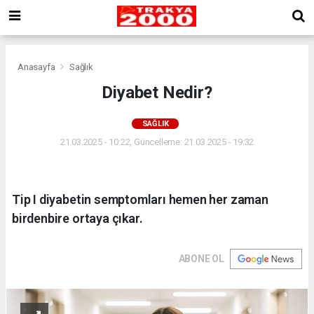
Anasayfa
Sağlık
Diyabet Nedir?
SAĞLIK
21.03.2025 - 10:22, Güncelleme: 21.03.2025 - 19:32
Tip I diyabetin semptomları hemen her zaman
birdenbire ortaya çıkar.
ABONE OL