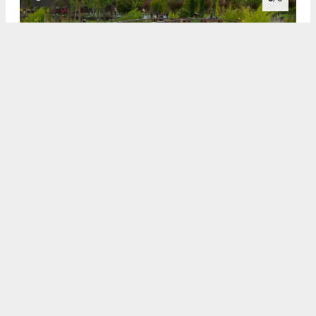
3
4
/5
4