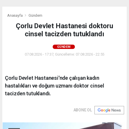
Anasayfa
Gündem
Çorlu Devlet Hastanesi doktoru
cinsel tacizden tutuklandı
GÜNDEM
07.08.2026 - 17:37, Güncelleme: 07.08.2026 - 22:55
Çorlu Devlet Hastanesi'nde çalışan kadın
hastalıkları ve doğum uzmanı doktor cinsel
tacizden tutuklandı.
ABONE OL