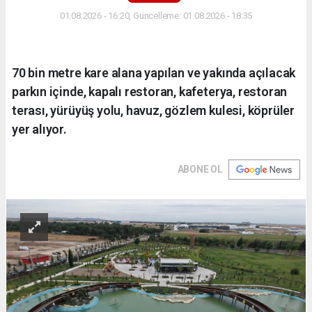
01.08.2026 - 16:20, Güncelleme: 01.08.2026 - 18:35
70 bin metre kare alana yapılan ve yakında açılacak
parkın içinde, kapalı restoran, kafeterya, restoran
terası, yürüyüş yolu, havuz, gözlem kulesi, köprüler
yer alıyor.
ABONE OL