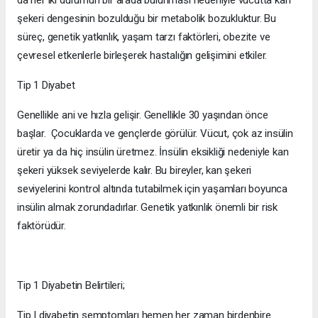
şekeri dengesinin bozulduğu bir metabolik bozukluktur. Bu
süreç, genetik yatkınlık, yaşam tarzı faktörleri, obezite ve
çevresel etkenlerle birleşerek hastalığın gelişimini etkiler.
Tip 1 Diyabet
Genellikle ani ve hızla gelişir. Genellikle 30 yaşından önce
başlar. Çocuklarda ve gençlerde görülür. Vücut, çok az insülin
üretir ya da hiç insülin üretmez. İnsülin eksikliği nedeniyle kan
şekeri yüksek seviyelerde kalır. Bu bireyler, kan şekeri
seviyelerini kontrol altında tutabilmek için yaşamları boyunca
insülin almak zorundadırlar. Genetik yatkınlık önemli bir risk
faktörüdür.
Tip 1 Diyabetin Belirtileri;
Tip I diyabetin semptomları hemen her zaman birdenbire