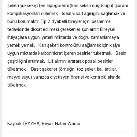
şekeri yüksekliği) ve hipoglisemi (kan şekeri düşüklüğü) gibi ani
komplikasyonları önlemek, İdeal vücut ağırlığını sağlamak ve
bunu korumaktır. Tip 2 diyabetli bireyler için, beslenme
tedavisinde dikkat edilmesi gerekenler şunlardır: Bireysel
ihtiyaçlara uygun, yeterli miktarda ve doğru zamanlamayla
yemek yemek, Kan şekeri kontrolünü sağlamak için kişiye
uygun miktarda karbonhidrat içeren besinler tüketmek, Besin
çeşitliliğini artırmak, Lif alımını artırarak posalı besinler
tüketmek, Basit şekerler (örneğin, toz şeker, bal, tatlılar,
meyve suyu) yalnızca diyetisyen önerisi ve kontrolü altında
tüketmek.
Kaynak: (BYZHA) Beyaz Haber Ajansı