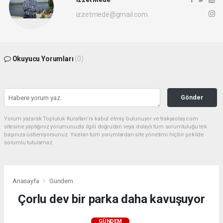
izzetmede@gmail.com
Okuyucu Yorumları
(0)
Gönder
Yorum yazarak Topluluk Kuralları’nı kabul etmiş bulunuyor ve trakyaolay.com
sitesine yaptığınız yorumunuzla ilgili doğrudan veya dolaylı tüm sorumluluğu tek
başınıza üstleniyorsunuz. Yazılan tüm yorumlardan site yönetimi hiçbir şekilde
sorumlu tutulamaz.
Anasayfa
Gündem
Çorlu dev bir parka daha kavuşuyor
GÜNDEM