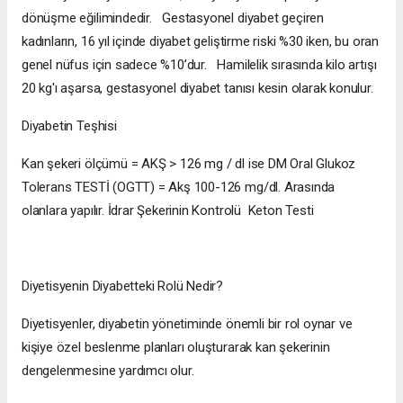
dönüşme eğilimindedir. Gestasyonel diyabet geçiren
kadınların, 16 yıl içinde diyabet geliştirme riski %30 iken, bu oran
genel nüfus için sadece %10’dur. Hamilelik sırasında kilo artışı
20 kg'ı aşarsa, gestasyonel diyabet tanısı kesin olarak konulur.
Diyabetin Teşhisi
Kan şekeri ölçümü = AKŞ > 126 mg / dl ise DM Oral Glukoz
Tolerans TESTİ (OGTT) = Akş 100-126 mg/dl. Arasında
olanlara yapılır. İdrar Şekerinin Kontrolü Keton Testi
Diyetisyenin Diyabetteki Rolü Nedir?
Diyetisyenler, diyabetin yönetiminde önemli bir rol oynar ve
kişiye özel beslenme planları oluşturarak kan şekerinin
dengelenmesine yardımcı olur.