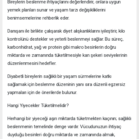
Bireylerin beslenme ihtiyaçlarını değerlendirir, onlara uygun
yemek planları sunar ve yaşam tarzı değişikliklerini
benimsemelerine rehberlik eder.
Danışanı ile birlikte çalışarak diyet alışkanlıklarını iyileştirir, kilo
kontrolünü destekler ve yeterli beslenmeyi sağlar. Bu süreç,
karbonhidrat, yağ ve protein gibi makro besinlerin doğru
miktarda ve zamanında tüketilmesiyle kan şekeri seviyelerinin
düzenlenmesini hedefler.
Diyabetli bireylerin sağlıklı bir yaşam sürmelerine katkı
sağlamak için beslenme düzeninin yanı sıra düzenli egzersiz
yapmaları için de önerilerde bulunur.
Hangi Yiyecekler Tüketilmelidir?
Herhangi bir yiyeceği aşırı miktarda tüketmekten kaçının; sağlıklı
beslenmenin temelinde denge vardır. Vücudunuzun ihtiyaç
duyduğu besinleri doğru miktarda ve zamanında almak,