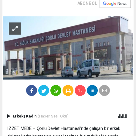
ABONE OL
Erkek
|
Kadın
(Haberi Sesli Oku)
İZZET MEDE – Çorlu Devlet Hastanesi’nde çalışan bir erkek