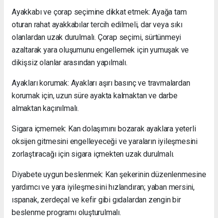
Ayakkabı ve çorap seçimine dikkat etmek: Ayağa tam
oturan rahat ayakkabılar tercih edilmeli, dar veya sıkı
olanlardan uzak durulmalı. Çorap seçimi, sürtünmeyi
azaltarak yara oluşumunu engellemek için yumuşak ve
dikişsiz olanlar arasından yapılmalı.
Ayakları korumak: Ayakları aşırı basınç ve travmalardan
korumak için, uzun süre ayakta kalmaktan ve darbe
almaktan kaçınılmalı.
Sigara içmemek: Kan dolaşımını bozarak ayaklara yeterli
oksijen gitmesini engelleyeceği ve yaraların iyileşmesini
zorlaştıracağı için sigara içmekten uzak durulmalı.
Diyabete uygun beslenmek: Kan şekerinin düzenlenmesine
yardımcı ve yara iyileşmesini hızlandıran; yaban mersini,
ıspanak, zerdeçal ve kefir gibi gıdalardan zengin bir
beslenme programı oluşturulmalı.