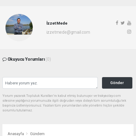
İzzet Mede
izzetmede@gmail.com
Okuyucu Yorumları
(0)
Gönder
Yorum yazarak Topluluk Kuralları’nı kabul etmiş bulunuyor ve trakyaolay.com
sitesine yaptığınız yorumunuzla ilgili doğrudan veya dolaylı tüm sorumluluğu tek
başınıza üstleniyorsunuz. Yazılan tüm yorumlardan site yönetimi hiçbir şekilde
sorumlu tutulamaz.
Anasayfa
Gündem