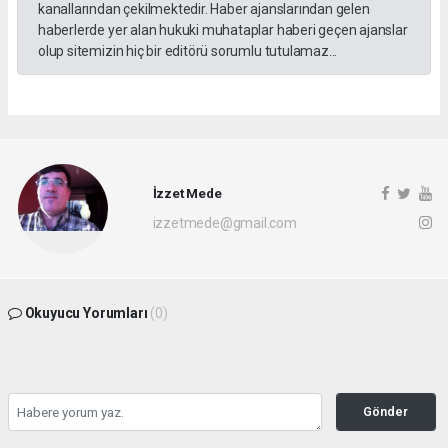
kanallarından çekilmektedir. Haber ajanslarından gelen
haberlerde yer alan hukuki muhataplar haberi geçen ajanslar
olup sitemizin hiç bir editörü sorumlu tutulamaz...
İzzet Mede
izzetmede@gmail.com
Okuyucu Yorumları
(0)
Gönder