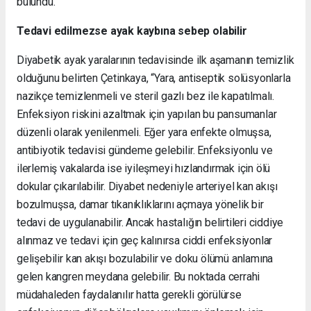
bulundu.
Tedavi edilmezse ayak kaybına sebep olabilir
Diyabetik ayak yaralarının tedavisinde ilk aşamanın temizlik
olduğunu belirten Çetinkaya, “Yara, antiseptik solüsyonlarla
nazikçe temizlenmeli ve steril gazlı bez ile kapatılmalı.
Enfeksiyon riskini azaltmak için yapılan bu pansumanlar
düzenli olarak yenilenmeli. Eğer yara enfekte olmuşsa,
antibiyotik tedavisi gündeme gelebilir. Enfeksiyonlu ve
ilerlemiş vakalarda ise iyileşmeyi hızlandırmak için ölü
dokular çıkarılabilir. Diyabet nedeniyle arteriyel kan akışı
bozulmuşsa, damar tıkanıklıklarını açmaya yönelik bir
tedavi de uygulanabilir. Ancak hastalığın belirtileri ciddiye
alınmaz ve tedavi için geç kalınırsa ciddi enfeksiyonlar
gelişebilir kan akışı bozulabilir ve doku ölümü anlamına
gelen kangren meydana gelebilir. Bu noktada cerrahi
müdahaleden faydalanılır hatta gerekli görülürse