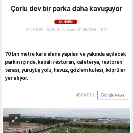
Çorlu dev bir parka daha kavuşuyor
GÜNDEM
01.08.2026 - 16:20, Güncelleme: 01.08.2026 - 18:35
70 bin metre kare alana yapılan ve yakında açılacak
parkın içinde, kapalı restoran, kafeterya, restoran
terası, yürüyüş yolu, havuz, gözlem kulesi, köprüler
yer alıyor.
ABONE OL