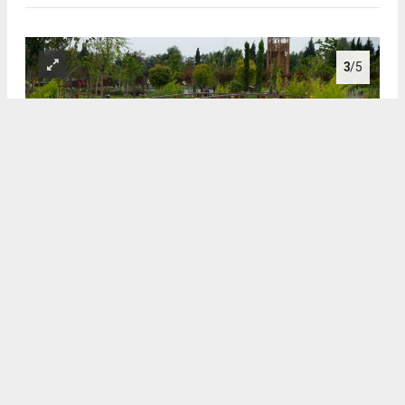
3
/5
3