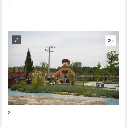
1
2
/5
2