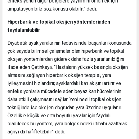
enfeksiyonun diğer bölgelere yayılımını önlemek için
amputasyon bile söz konusu olabilir.” dedi.
Hiperbarik ve topikal oksijen yöntemlerinden
faydalanılabilir
Diyabetik ayak yaralarının tedavisinde, başarıları konusunda
çok sayıda bilimsel çalışmalar olan hiperbarik ve topikal
oksijen yöntemlerden giderek daha fazla yararlanıldığını
ifade eden Çetinkaya, “Hastaların yüksek basınçla oksijen
almasını sağlayan hiperbarik oksijen terapisi, yara
iyileşmesini hızlandırır, ayaklardaki kan akışını artırır ve
enfeksiyonlarla mücadele eden beyaz kan hücrelerinin
daha etkili çalışmasını sağlar. Yeni nesil topikal oksijen
tekniğinde ise oksijen doğrudan yara üzerine uygulanır.
Özellikle küçük ve orta boyutlu yaralar için faydalı
olabilecek bu yöntem, yara bölgesindeki iltihabı azaltarak
ağrıyı da hafifletebilir” dedi.