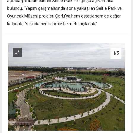
açılacağını ifade ederek Selfie Park ile ilgili şu açıklamada
bulundu, “Yapım çalışmalarında sona yaklaşılan Selfie Park ve
Oyuncak Müzesi projeleri Çorlu’ya hem estetik hem de değer
katacak. Yakında her iki proje hizmete açılacak.”
1
/5