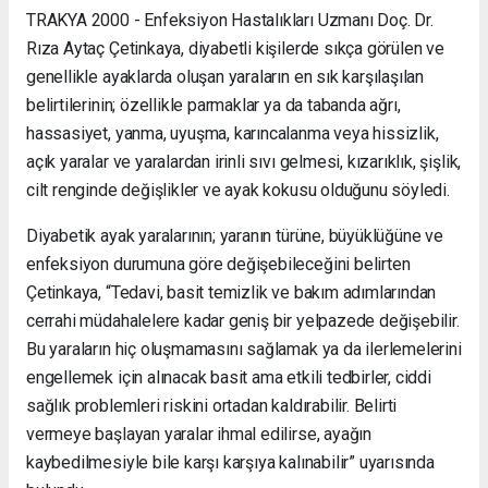
TRAKYA 2000 - Enfeksiyon Hastalıkları Uzmanı Doç. Dr.
Rıza Aytaç Çetinkaya, diyabetli kişilerde sıkça görülen ve
genellikle ayaklarda oluşan yaraların en sık karşılaşılan
belirtilerinin; özellikle parmaklar ya da tabanda ağrı,
hassasiyet, yanma, uyuşma, karıncalanma veya hissizlik,
açık yaralar ve yaralardan irinli sıvı gelmesi, kızarıklık, şişlik,
cilt renginde değişlikler ve ayak kokusu olduğunu söyledi.
Diyabetik ayak yaralarının; yaranın türüne, büyüklüğüne ve
enfeksiyon durumuna göre değişebileceğini belirten
Çetinkaya, “Tedavi, basit temizlik ve bakım adımlarından
cerrahi müdahalelere kadar geniş bir yelpazede değişebilir.
Bu yaraların hiç oluşmamasını sağlamak ya da ilerlemelerini
engellemek için alınacak basit ama etkili tedbirler, ciddi
sağlık problemleri riskini ortadan kaldırabilir. Belirti
vermeye başlayan yaralar ihmal edilirse, ayağın
kaybedilmesiyle bile karşı karşıya kalınabilir” uyarısında