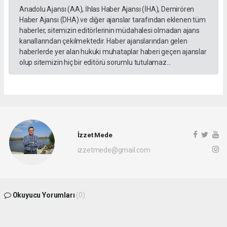
Anadolu Ajansı (AA), İhlas Haber Ajansı (İHA), Demirören
Haber Ajansı (DHA) ve diğer ajanslar tarafından eklenen tüm
haberler, sitemizin editörlerinin müdahalesi olmadan ajans
kanallarından çekilmektedir. Haber ajanslarından gelen
haberlerde yer alan hukuki muhataplar haberi geçen ajanslar
olup sitemizin hiç bir editörü sorumlu tutulamaz...
İzzet Mede
izzetmede@gmail.com
Okuyucu Yorumları
(0)