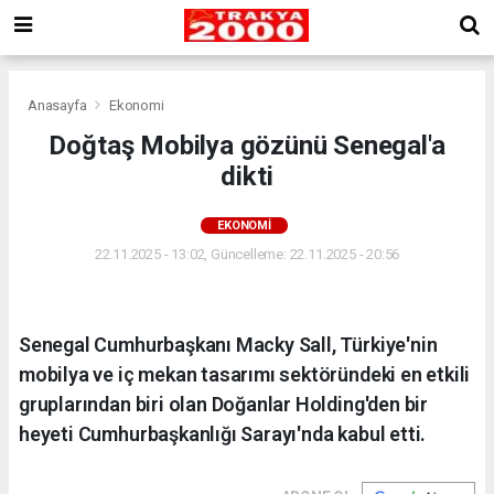
Anasayfa
Ekonomi
Doğtaş Mobilya gözünü Senegal'a
dikti
EKONOMI
22.11.2025 - 13:02, Güncelleme: 22.11.2025 - 20:56
Senegal Cumhurbaşkanı Macky Sall, Türkiye'nin
mobilya ve iç mekan tasarımı sektöründeki en etkili
gruplarından biri olan Doğanlar Holding'den bir
heyeti Cumhurbaşkanlığı Sarayı'nda kabul etti.