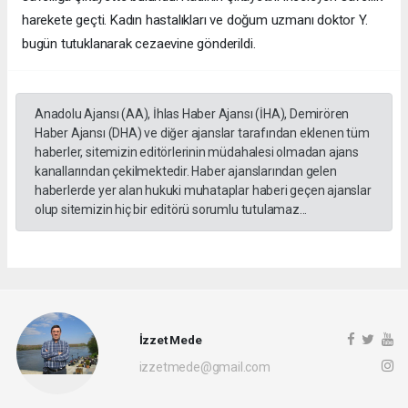
harekete geçti. Kadın hastalıkları ve doğum uzmanı doktor Y.
bugün tutuklanarak cezaevine gönderildi.
Anadolu Ajansı (AA), İhlas Haber Ajansı (İHA), Demirören
Haber Ajansı (DHA) ve diğer ajanslar tarafından eklenen tüm
haberler, sitemizin editörlerinin müdahalesi olmadan ajans
kanallarından çekilmektedir. Haber ajanslarından gelen
haberlerde yer alan hukuki muhataplar haberi geçen ajanslar
olup sitemizin hiç bir editörü sorumlu tutulamaz...
İzzet Mede
izzetmede@gmail.com