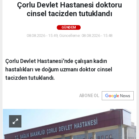
Çorlu Devlet Hastanesi doktoru
cinsel tacizden tutuklandı
GÜNDEM
08.08.2026 - 15:49, Güncelleme: 08.08.2026 - 15:48
Çorlu Devlet Hastanesi'nde çalışan kadın
hastalıkları ve doğum uzmanı doktor cinsel
tacizden tutuklandı.
ABONE OL