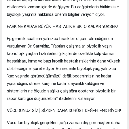
etkilenerek zaman içinde değişiyor. Bu değişimlerin birikimi ise
biyolojik yaşımız hakkında önemli bilgiler veriyor” diyor.
FARK NE KADAR BÜYÜK, HASTALIK RİSKİ O KADAR YÜKSEK!
Epigenetik saatlerin yalnızca teorik bir ölçüm olmadığını da
vurgulayan Dr. Sarıyıldız, “Yapılan çalışmalar, biyolojik yaşın
kronolojik yaştan hızlı ilerlediği kişilerde özellikle kalp-damar
hastalıkları, inme ve bazı kronik hastalık risklerinin daha yüksek
olabileceğine işaret ediyor. Bu nedenle biyolojik yaş, yalnızca
‘kaç yaşında göründüğümüzü’ değil; bedenimizin ne kadar
yıprandığını, strese karşı ne kadar dayanıklı kaldığını ve
sistemlerin ne ölçüde sağlıklı çalıştığını gösteren biyolojik bir
rapor kartı gibi düşünülebilir” ifadelerini kullanıyor.
VÜCUDUNUZ SİZİ, SİZDEN DAHA DÜRÜST DEĞERLENDİRİYOR!
Vücudun biyolojik gerçekleri çoğu zaman dış görünüşten daha