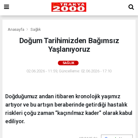
Anasayfa
Sağlık
Doğum Tarihimizden Bağımsız
Yaşlanıyoruz
SAĞLIK
02.06.2026 - 11:59, Güncelleme: 02.06.2026 - 17:10
Doğduğumuz andan itibaren kronolojik yaşımız
artıyor ve bu artışın beraberinde getirdiği hastalık
riskleri çoğu zaman “kaçınılmaz kader” olarak kabul
ediliyor.