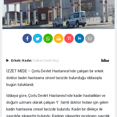
Erkek
|
Kadın
(Haberi Sesli Oku)
İZZET MEDE – Çorlu Devlet Hastanesi’nde çalışan bir erkek
doktor kadın hastasına cinsel tacizde bulunduğu iddiasıyla
bugün tutuklandı.
İddiaya göre, Çorlu Devlet Hastanesi’nde kadın hastalıkları ve
doğum uzmanı olarak çalışan Y. İsimli doktor tedavi için gelen
kadın hastasına cinsel tacizde bulundu. Kadın bir dilekçe ile
savcılığa şikayette bulundu. Kadının şikayetini inceleyen savcılık