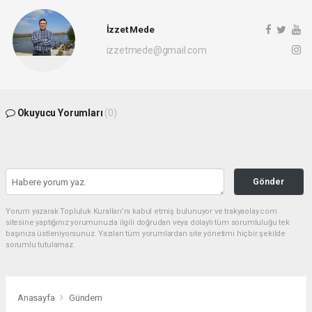
İzzet Mede
izzetmede@gmail.com
Okuyucu Yorumları
(0)
Gönder
Yorum yazarak Topluluk Kuralları’nı kabul etmiş bulunuyor ve trakyaolay.com
sitesine yaptığınız yorumunuzla ilgili doğrudan veya dolaylı tüm sorumluluğu tek
başınıza üstleniyorsunuz. Yazılan tüm yorumlardan site yönetimi hiçbir şekilde
sorumlu tutulamaz.
Anasayfa
Gündem