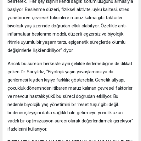
belirterek, “Her şey kişinin kendi sağlık sorumluluğunu almasıyla
başlıyor. Beslenme düzeni, fiziksel aktivite, uyku kalitesi, stres
yönetimi ve çevresel toksinlere maruz kalma gibi faktörler
biyolojik yaş üzerinde doğrudan etkili olabiliyor. Özellikle anti-
inflamatuar beslenme modeli, düzenli egzersiz ve biyolojik
ritimle uyumlu bir yaşam tarzı, epigenetik süreçlerde olumlu
değişimlerle ilişkilendiriliyor” diyor.
Ancak bu sürecin herkeste aynı şekilde ilerlemediğine de dikkat
çeken Dr. Sarıyıldız, “Biyolojik yaşın yavaşlaması ya da
gerilemesi kişiden kişiye farklılık gösterebilir. Genetik altyapı,
çocukluk döneminden itibaren maruz kalınan çevresel faktörler
ve mevcut hastalık yükü bu süreci doğrudan etkiliyor. Bu
nedenle biyolojik yaş yönetimini bir ‘reset tuşu’ gibi değil,
bedenin işleyişini daha sağlıklı hale getirmeye yönelik uzun
vadeli bir optimizasyon süreci olarak değerlendirmek gerekiyor”
ifadelerini kullanıyor.