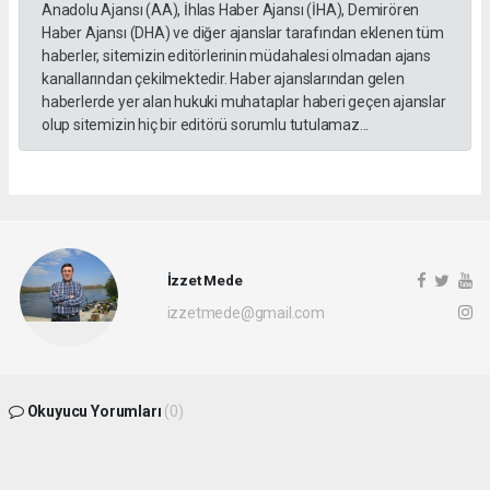
Anadolu Ajansı (AA), İhlas Haber Ajansı (İHA), Demirören
Haber Ajansı (DHA) ve diğer ajanslar tarafından eklenen tüm
haberler, sitemizin editörlerinin müdahalesi olmadan ajans
kanallarından çekilmektedir. Haber ajanslarından gelen
haberlerde yer alan hukuki muhataplar haberi geçen ajanslar
olup sitemizin hiç bir editörü sorumlu tutulamaz...
İzzet Mede
izzetmede@gmail.com
Okuyucu Yorumları
(0)