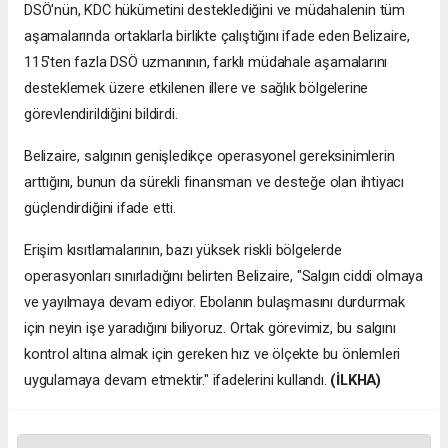
DSÖ'nün, KDC hükümetini desteklediğini ve müdahalenin tüm
aşamalarında ortaklarla birlikte çalıştığını ifade eden Belizaire,
115'ten fazla DSÖ uzmanının, farklı müdahale aşamalarını
desteklemek üzere etkilenen illere ve sağlık bölgelerine
görevlendirildiğini bildirdi.
Belizaire, salgının genişledikçe operasyonel gereksinimlerin
arttığını, bunun da sürekli finansman ve desteğe olan ihtiyacı
güçlendirdiğini ifade etti.
Erişim kısıtlamalarının, bazı yüksek riskli bölgelerde
operasyonları sınırladığını belirten Belizaire, "Salgın ciddi olmaya
ve yayılmaya devam ediyor. Ebolanın bulaşmasını durdurmak
için neyin işe yaradığını biliyoruz. Ortak görevimiz, bu salgını
kontrol altına almak için gereken hız ve ölçekte bu önlemleri
uygulamaya devam etmektir." ifadelerini kullandı.
(İLKHA)