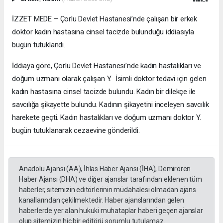
İZZET MEDE – Çorlu Devlet Hastanesi’nde çalışan bir erkek
doktor kadın hastasına cinsel tacizde bulunduğu iddiasıyla
bugün tutuklandı.
İddiaya göre, Çorlu Devlet Hastanesi’nde kadın hastalıkları ve
doğum uzmanı olarak çalışan Y. İsimli doktor tedavi için gelen
kadın hastasına cinsel tacizde bulundu. Kadın bir dilekçe ile
savcılığa şikayette bulundu. Kadının şikayetini inceleyen savcılık
harekete geçti. Kadın hastalıkları ve doğum uzmanı doktor Y.
bugün tutuklanarak cezaevine gönderildi.
Anadolu Ajansı (AA), İhlas Haber Ajansı (İHA), Demirören
Haber Ajansı (DHA) ve diğer ajanslar tarafından eklenen tüm
haberler, sitemizin editörlerinin müdahalesi olmadan ajans
kanallarından çekilmektedir. Haber ajanslarından gelen
haberlerde yer alan hukuki muhataplar haberi geçen ajanslar
olup sitemizin hiç bir editörü sorumlu tutulamaz...