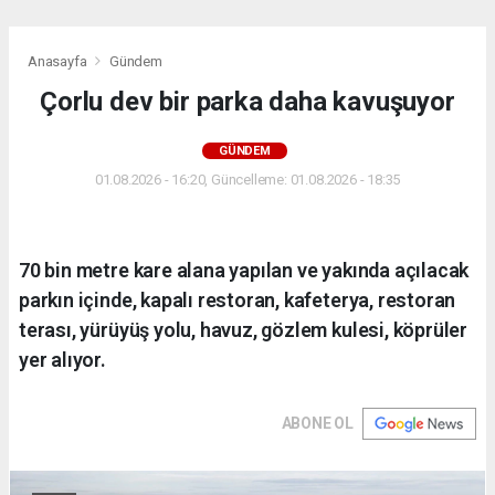
Anasayfa
Gündem
Çorlu dev bir parka daha kavuşuyor
GÜNDEM
01.08.2026 - 16:20, Güncelleme: 01.08.2026 - 18:35
70 bin metre kare alana yapılan ve yakında açılacak
parkın içinde, kapalı restoran, kafeterya, restoran
terası, yürüyüş yolu, havuz, gözlem kulesi, köprüler
yer alıyor.
ABONE OL