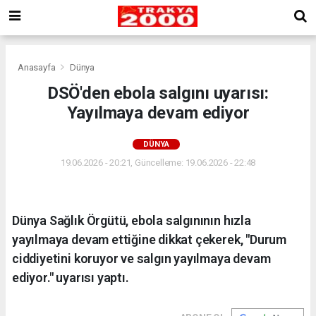
Anasayfa
Dünya
DSÖ'den ebola salgını uyarısı:
Yayılmaya devam ediyor
DÜNYA
19.06.2026 - 20:21, Güncelleme: 19.06.2026 - 22:48
Dünya Sağlık Örgütü, ebola salgınının hızla
yayılmaya devam ettiğine dikkat çekerek, "Durum
ciddiyetini koruyor ve salgın yayılmaya devam
ediyor." uyarısı yaptı.