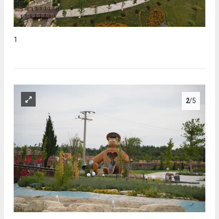
1
2
/5