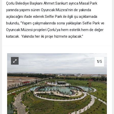
Çorlu Belediye Başkanı Ahmet Sarıkurt ayrıca Masal Park
yanında yapımı süren Oyuncak Müzesi’nin de yakında
açılacağını ifade ederek Selfie Park ile ilgili şu açıklamada
bulundu, “Yapım çalışmalarında sona yaklaşılan Selfie Park ve
Oyuncak Müzesi projeleri Çorlu’ya hem estetik hem de değer
katacak. Yakında her iki proje hizmete açılacak.”
1
/5