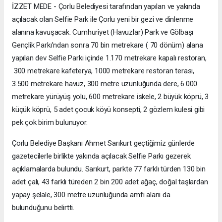
İZZET MEDE - Çorlu Belediyesi tarafından yapılan ve yakında
açılacak olan Selfie Park ile Çorlu yeni bir gezi ve dinlenme
alanına kavuşacak. Cumhuriyet (Havuzlar) Park ve Gölbaşı
Gençlik Parkı’ndan sonra 70 bin metrekare ( 70 dönüm) alana
yapılan dev Selfie Parkı içinde 1.170 metrekare kapalı restoran,
300 metrekare kafeterya, 1000 metrekare restoran terası,
3.500 metrekare havuz, 300 metre uzunluğunda dere, 6.000
metrekare yürüyüş yolu, 600 metrekare iskele, 2 büyük köprü, 3
küçük köprü, 5 adet çocuk köyü konsepti, 2 gözlem kulesi gibi
pek çok birim bulunuyor.
Çorlu Belediye Başkanı Ahmet Sarıkurt geçtiğimiz günlerde
gazetecilerle birlikte yakında açılacak Selfie Parkı gezerek
açıklamalarda bulundu. Sarıkurt, parkte 77 farklı türden 130 bin
adet çalı, 43 farklı türeden 2 bin 200 adet ağaç, doğal taşlardan
yapay şelale, 300 metre uzunluğunda amfi alanı da
bulunduğunu belirtti.