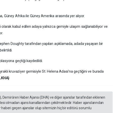
ha, Güney Afrika ile Güney Amerika arasında yer alıyor.
i olarak kabul edilen adaya yalnızca gemiyle ulaşım sağlanabiliyor ve
r.
 Stephen Doughty tarafından yapılan açıklamada, adada yaşayan bir
lirtildi.
olasyona geçtiği kaydedildi.
yraklı kruvaziyer gemisiyle St. Helena Adası’na geçtiğini ve burada
LKHA)
), Demirören Haber Ajansı (DHA) ve diğer ajanslar tarafından eklenen
lesi olmadan ajans kanallarından çekilmektedir. Haber ajanslarından
haberi geçen ajanslar olup sitemizin hiç bir editörü sorumlu