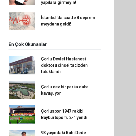
yapılara girmeyin!
İstanbul'da saatte 8 deprem
meydana geldi!
En Çok Okunanlar
Çorlu Devlet Hastanesi
doktoru cinsel tacizden
tutuklandı
Çorlu dev bir parka daha
kavuşuyor
Çorluspor 1947 rakibi
Bayburtspor'u 2-1 yendi
93 yaşındaki Ruhi Dede