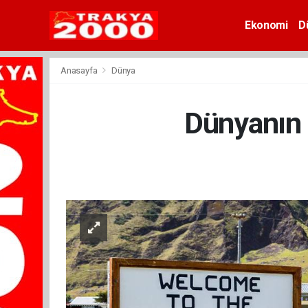
Ekonomi
D
Anasayfa
Dünya
Dünyanın 