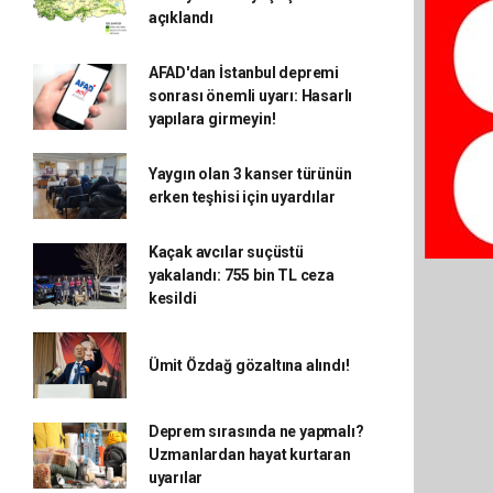
açıklandı
AFAD'dan İstanbul depremi
sonrası önemli uyarı: Hasarlı
yapılara girmeyin!
Yaygın olan 3 kanser türünün
erken teşhisi için uyardılar
Kaçak avcılar suçüstü
yakalandı: 755 bin TL ceza
kesildi
Ümit Özdağ gözaltına alındı!
Deprem sırasında ne yapmalı?
Uzmanlardan hayat kurtaran
uyarılar