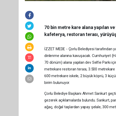
70 bin metre kare alana yapılan ve 
kafeterya, restoran terası, yürüyüş
İZZET MEDE - Çorlu Belediyesi tarafından yapı
dinlenme alanına kavuşacak. Cumhuriyet (Ha
70 dönüm) alana yapılan dev Selfie Parkı iç
metrekare restoran terası, 3.500 metrekare
600 metrekare iskele, 2 büyük köprü, 3 küçü
birim bulunuyor.
Çorlu Belediye Başkanı Ahmet Sarıkurt geçtiğ
gezerek açıklamalarda bulundu. Sarıkurt, park
ağaç, doğal taşlardan yapay şelale, 300 met