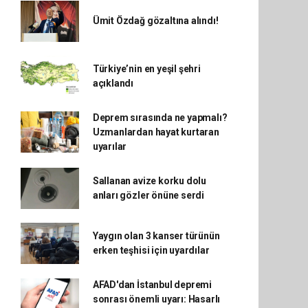
Ümit Özdağ gözaltına alındı!
Türkiye’nin en yeşil şehri
açıklandı
Deprem sırasında ne yapmalı?
Uzmanlardan hayat kurtaran
uyarılar
Sallanan avize korku dolu
anları gözler önüne serdi
Yaygın olan 3 kanser türünün
erken teşhisi için uyardılar
AFAD'dan İstanbul depremi
sonrası önemli uyarı: Hasarlı