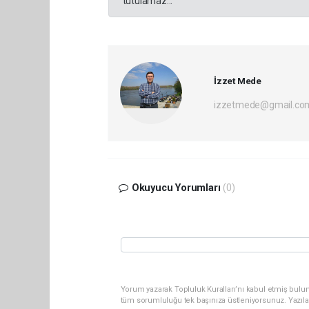
tutulamaz...
İzzet Mede
izzetmede@gmail.co
Okuyucu Yorumları
(0)
Yorum yazarak Topluluk Kuralları’nı kabul etmiş bulun
tüm sorumluluğu tek başınıza üstleniyorsunuz. Yazıla