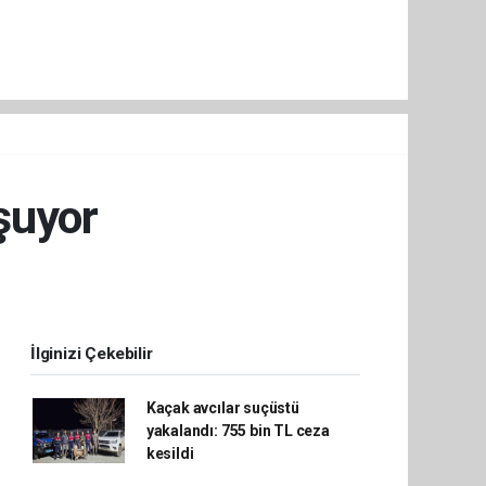
şuyor
İlginizi Çekebilir
Kaçak avcılar suçüstü
yakalandı: 755 bin TL ceza
kesildi