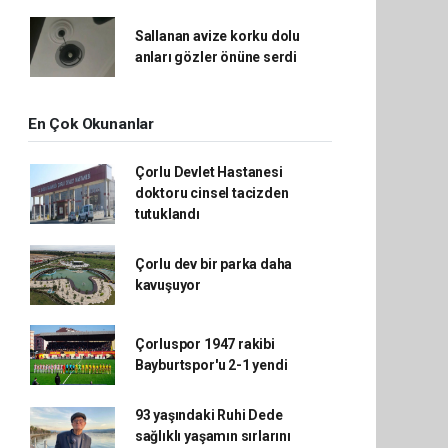
Sallanan avize korku dolu
anları gözler önüne serdi
En Çok Okunanlar
Çorlu Devlet Hastanesi
doktoru cinsel tacizden
tutuklandı
Çorlu dev bir parka daha
kavuşuyor
Çorluspor 1947 rakibi
Bayburtspor'u 2-1 yendi
93 yaşındaki Ruhi Dede
sağlıklı yaşamın sırlarını