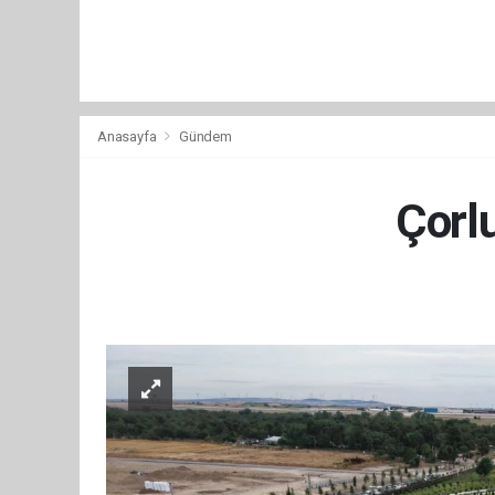
Anasayfa
Gündem
Çorl