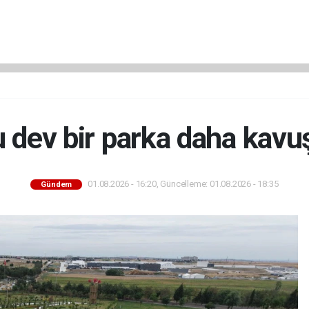
u dev bir parka daha kavu
01.08.2026 - 16:20, Güncelleme: 01.08.2026 - 18:35
Gündem