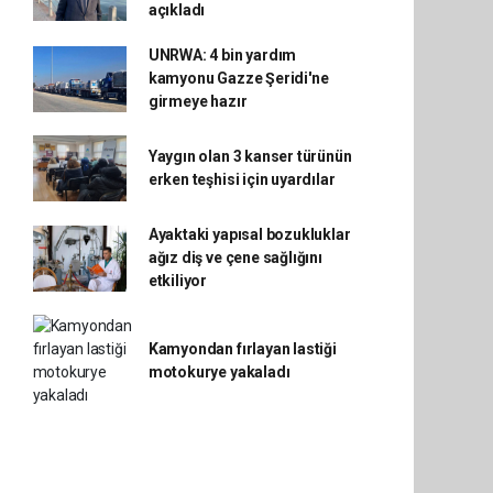
açıkladı
UNRWA: 4 bin yardım
kamyonu Gazze Şeridi'ne
girmeye hazır
Yaygın olan 3 kanser türünün
erken teşhisi için uyardılar
Ayaktaki yapısal bozukluklar
ağız diş ve çene sağlığını
etkiliyor
Kamyondan fırlayan lastiği
motokurye yakaladı