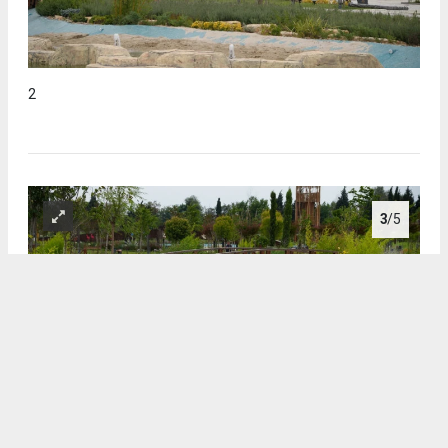
2
3
/5