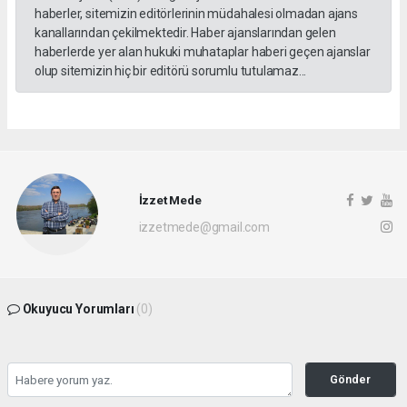
haberler, sitemizin editörlerinin müdahalesi olmadan ajans
kanallarından çekilmektedir. Haber ajanslarından gelen
haberlerde yer alan hukuki muhataplar haberi geçen ajanslar
olup sitemizin hiç bir editörü sorumlu tutulamaz...
İzzet Mede
izzetmede@gmail.com
Okuyucu Yorumları
(0)
Gönder