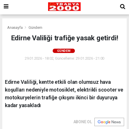
Anasayfa
Gündem
Edirne Valiliği trafiğe yasak getirdi!
GÜNDEM
29.01.2026 - 18:02, Güncelleme: 29.01.2026 - 21:00
Edirne Valiliği, kentte etkili olan olumsuz hava
koşulları nedeniyle motosiklet, elektrikli scooter ve
motokuryelerin trafiğe çıkışını ikinci bir duyuruya
kadar yasakladı
ABONE OL