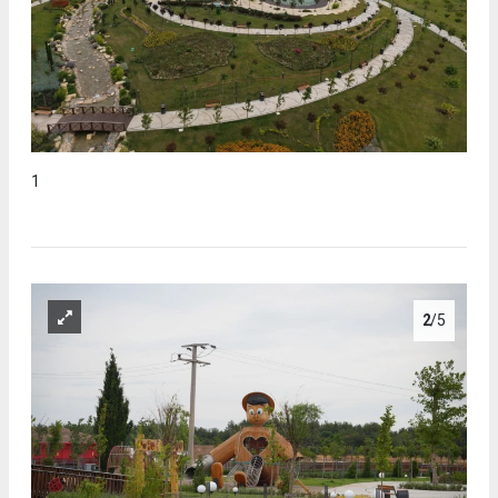
1
2
/5