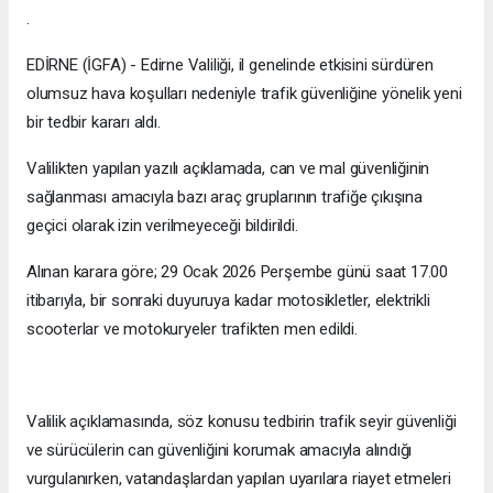
.
EDİRNE (İGFA) - Edirne Valiliği, il genelinde etkisini sürdüren
olumsuz hava koşulları nedeniyle trafik güvenliğine yönelik yeni
bir tedbir kararı aldı.
Valilikten yapılan yazılı açıklamada, can ve mal güvenliğinin
sağlanması amacıyla bazı araç gruplarının trafiğe çıkışına
geçici olarak izin verilmeyeceği bildirildi.
Alınan karara göre; 29 Ocak 2026 Perşembe günü saat 17.00
itibarıyla, bir sonraki duyuruya kadar motosikletler, elektrikli
scooterlar ve motokuryeler trafikten men edildi.
Valilik açıklamasında, söz konusu tedbirin trafik seyir güvenliği
ve sürücülerin can güvenliğini korumak amacıyla alındığı
vurgulanırken, vatandaşlardan yapılan uyarılara riayet etmeleri