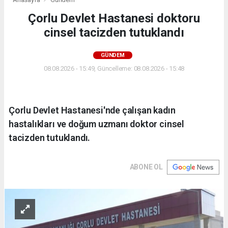
Çorlu Devlet Hastanesi doktoru
cinsel tacizden tutuklandı
GÜNDEM
08.08.2026 - 15:49, Güncelleme: 08.08.2026 - 15:48
Çorlu Devlet Hastanesi'nde çalışan kadın
hastalıkları ve doğum uzmanı doktor cinsel
tacizden tutuklandı.
ABONE OL