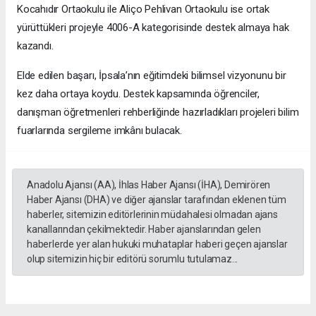
Kocahıdır Ortaokulu ile Aliço Pehlivan Ortaokulu ise ortak
yürüttükleri projeyle 4006-A kategorisinde destek almaya hak
kazandı.
Elde edilen başarı, İpsala’nın eğitimdeki bilimsel vizyonunu bir
kez daha ortaya koydu. Destek kapsamında öğrenciler,
danışman öğretmenleri rehberliğinde hazırladıkları projeleri bilim
fuarlarında sergileme imkânı bulacak.
Anadolu Ajansı (AA), İhlas Haber Ajansı (İHA), Demirören
Haber Ajansı (DHA) ve diğer ajanslar tarafından eklenen tüm
haberler, sitemizin editörlerinin müdahalesi olmadan ajans
kanallarından çekilmektedir. Haber ajanslarından gelen
haberlerde yer alan hukuki muhataplar haberi geçen ajanslar
olup sitemizin hiç bir editörü sorumlu tutulamaz...