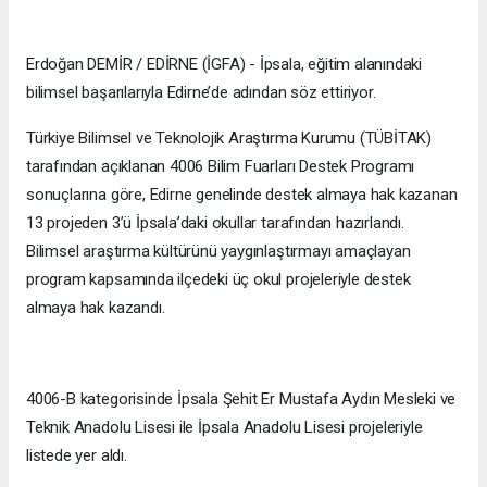
Erdoğan DEMİR / EDİRNE (İGFA) - İpsala, eğitim alanındaki
bilimsel başarılarıyla Edirne’de adından söz ettiriyor.
Türkiye Bilimsel ve Teknolojik Araştırma Kurumu (TÜBİTAK)
tarafından açıklanan 4006 Bilim Fuarları Destek Programı
sonuçlarına göre, Edirne genelinde destek almaya hak kazanan
13 projeden 3’ü İpsala’daki okullar tarafından hazırlandı.
Bilimsel araştırma kültürünü yaygınlaştırmayı amaçlayan
program kapsamında ilçedeki üç okul projeleriyle destek
almaya hak kazandı.
4006-B kategorisinde İpsala Şehit Er Mustafa Aydın Mesleki ve
Teknik Anadolu Lisesi ile İpsala Anadolu Lisesi projeleriyle
listede yer aldı.