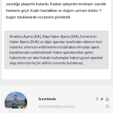
savcılığa şikayette bulundu. Kadının şikayetini inceleyen savcılık
harekete geçti. Kadın hastalıkları ve doğum uzmanı doktor Y.
bugün tutuklanarak cezaevine gönderildi.
Anadolu Ajansı (AA), İhlas Haber Ajansı (İHA), Demirören
Haber Ajansı (DHA) ve diğer ajanslar tarafından eklenen tüm
haberler, sitemizin editörlerinin müdahalesi olmadan ajans
kanallarından çekilmektedir. Haber ajanslarından gelen
haberlerde yer alan hukuki muhataplar haberi geçen ajanslar
olup sitemizin hiç bir editörü sorumlu tutulamaz...
İzzet Mede
izzetmede@gmail.com