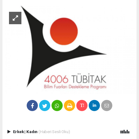
Erkek
|
Kadın
(Haberi Sesli Oku)