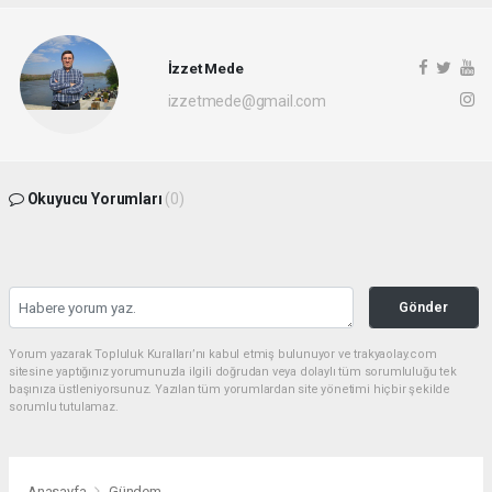
İzzet Mede
izzetmede@gmail.com
Okuyucu Yorumları
(0)
Gönder
Yorum yazarak Topluluk Kuralları’nı kabul etmiş bulunuyor ve trakyaolay.com
sitesine yaptığınız yorumunuzla ilgili doğrudan veya dolaylı tüm sorumluluğu tek
başınıza üstleniyorsunuz. Yazılan tüm yorumlardan site yönetimi hiçbir şekilde
sorumlu tutulamaz.
Anasayfa
Gündem