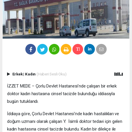
Erkek
|
Kadın
(Haberi Sesli Oku)
İZZET MEDE – Çorlu Devlet Hastanesi’nde çalışan bir erkek
doktor kadın hastasına cinsel tacizde bulunduğu iddiasıyla
bugün tutuklandı.
İddiaya göre, Çorlu Devlet Hastanesi’nde kadın hastalıkları ve
doğum uzmanı olarak çalışan Y. İsimli doktor tedavi için gelen
kadın hastasına cinsel tacizde bulundu. Kadın bir dilekçe ile