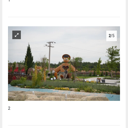
2
/5
2