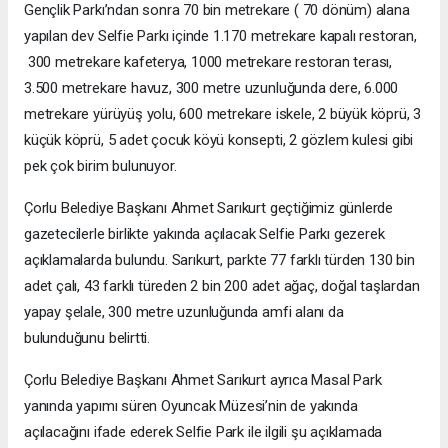
Gençlik Parkı’ndan sonra 70 bin metrekare ( 70 dönüm) alana
yapılan dev Selfie Parkı içinde 1.170 metrekare kapalı restoran,
300 metrekare kafeterya, 1000 metrekare restoran terası,
3.500 metrekare havuz, 300 metre uzunluğunda dere, 6.000
metrekare yürüyüş yolu, 600 metrekare iskele, 2 büyük köprü, 3
küçük köprü, 5 adet çocuk köyü konsepti, 2 gözlem kulesi gibi
pek çok birim bulunuyor.
Çorlu Belediye Başkanı Ahmet Sarıkurt geçtiğimiz günlerde
gazetecilerle birlikte yakında açılacak Selfie Parkı gezerek
açıklamalarda bulundu. Sarıkurt, parkte 77 farklı türden 130 bin
adet çalı, 43 farklı türeden 2 bin 200 adet ağaç, doğal taşlardan
yapay şelale, 300 metre uzunluğunda amfi alanı da
bulunduğunu belirtti.
Çorlu Belediye Başkanı Ahmet Sarıkurt ayrıca Masal Park
yanında yapımı süren Oyuncak Müzesi’nin de yakında
açılacağını ifade ederek Selfie Park ile ilgili şu açıklamada