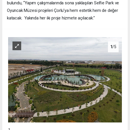
bulundu, “Yapım çalışmalarında sona yaklaşılan Selfie Park ve
Oyuncak Müzesi projeleri Çorlu’ya hem estetik hem de değer
katacak. Yakında her iki proje hizmete açılacak.”
1
/5
1