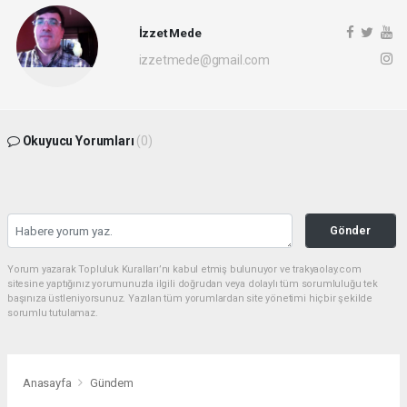
İzzet Mede
izzetmede@gmail.com
Okuyucu Yorumları
(0)
Gönder
Yorum yazarak Topluluk Kuralları’nı kabul etmiş bulunuyor ve trakyaolay.com
sitesine yaptığınız yorumunuzla ilgili doğrudan veya dolaylı tüm sorumluluğu tek
başınıza üstleniyorsunuz. Yazılan tüm yorumlardan site yönetimi hiçbir şekilde
sorumlu tutulamaz.
Anasayfa
Gündem