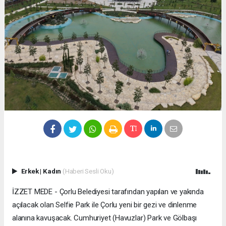
Erkek
|
Kadın
(Haberi Sesli Oku)
İZZET MEDE - Çorlu Belediyesi tarafından yapılan ve yakında
açılacak olan Selfie Park ile Çorlu yeni bir gezi ve dinlenme
alanına kavuşacak. Cumhuriyet (Havuzlar) Park ve Gölbaşı