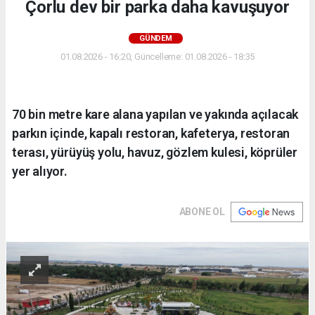
Çorlu dev bir parka daha kavuşuyor
GÜNDEM
01.08.2026 - 16:20, Güncelleme: 01.08.2026 - 18:35
70 bin metre kare alana yapılan ve yakında açılacak
parkın içinde, kapalı restoran, kafeterya, restoran
terası, yürüyüş yolu, havuz, gözlem kulesi, köprüler
yer alıyor.
ABONE OL