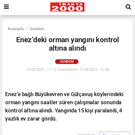
Anasayfa
Gündem
Enez’deki orman yangını kontrol
altına alındı
GÜNDEM
13.08.2025 - 11:15, Güncelleme: 13.08.2025 - 15:48
Enez’e bağlı Büyükevren ve Gülçavuş köylerindeki
orman yangını saatler süren çalışmalar sonunda
kontrol altına alındı. Yangında 15 kişi yaralandı, 4
yazlık ev zarar gördü.