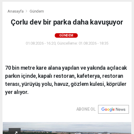
Anasayfa
Gündem
Çorlu dev bir parka daha kavuşuyor
GÜNDEM
01.08.2026 - 16:20, Güncelleme: 01.08.2026 - 18:35
70 bin metre kare alana yapılan ve yakında açılacak
parkın içinde, kapalı restoran, kafeterya, restoran
terası, yürüyüş yolu, havuz, gözlem kulesi, köprüler
yer alıyor.
ABONE OL