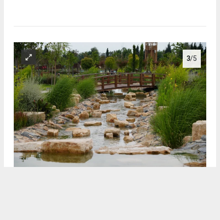
3
/5
3