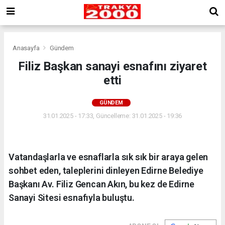
Anasayfa
Gündem
Filiz Başkan sanayi esnafını ziyaret
etti
GÜNDEM
31.01.2025 - 17:33, Güncelleme: 31.01.2025 - 19:36
Vatandaşlarla ve esnaflarla sık sık bir araya gelen
sohbet eden, taleplerini dinleyen Edirne Belediye
Başkanı Av. Filiz Gencan Akın, bu kez de Edirne
Sanayi Sitesi esnafıyla buluştu.