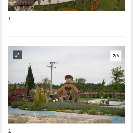
1
2
/5
2