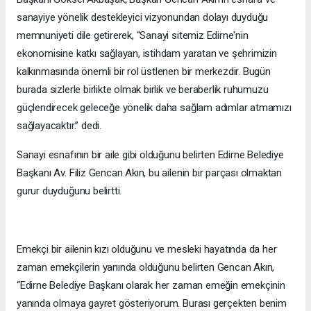
sanayiye yönelik destekleyici vizyonundan dolayı duyduğu
memnuniyeti dile getirerek, “Sanayi sitemiz Edirne'nin
ekonomisine katkı sağlayan, istihdam yaratan ve şehrimizin
kalkınmasında önemli bir rol üstlenen bir merkezdir. Bugün
burada sizlerle birlikte olmak birlik ve beraberlik ruhumuzu
güçlendirecek geleceğe yönelik daha sağlam adımlar atmamızı
sağlayacaktır.” dedi.
Sanayi esnafının bir aile gibi olduğunu belirten Edirne Belediye
Başkanı Av. Filiz Gencan Akın, bu ailenin bir parçası olmaktan
gurur duyduğunu belirtti.
Emekçi bir ailenin kızı olduğunu ve mesleki hayatında da her
zaman emekçilerin yanında olduğunu belirten Gencan Akın,
“Edirne Belediye Başkanı olarak her zaman emeğin emekçinin
yanında olmaya gayret gösteriyorum. Burası gerçekten benim