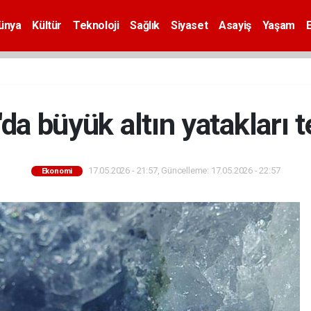
ünya
Kültür
Teknoloji
Sağlık
Siyaset
Asayiş
Yaşam
da büyük altın yatakları t
17.05.2026 - 21:57, Güncelleme: 17.05.2026 - 22:57
Ekonomi