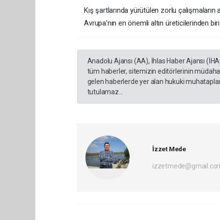
Kış şartlarında yürütülen zorlu çalışmaların
Avrupa’nın en önemli altın üreticilerinden bir
Anadolu Ajansı (AA), İhlas Haber Ajansı (İHA
tüm haberler, sitemizin editörlerinin müdaha
gelen haberlerde yer alan hukuki muhataplar 
tutulamaz...
İzzet Mede
izzetmede@gmail.co