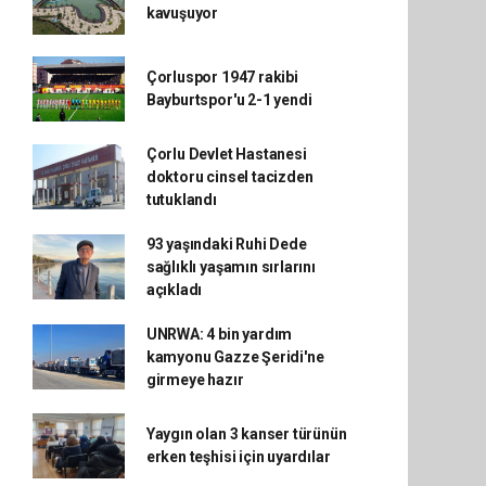
kavuşuyor
Çorluspor 1947 rakibi
Bayburtspor'u 2-1 yendi
Çorlu Devlet Hastanesi
doktoru cinsel tacizden
tutuklandı
93 yaşındaki Ruhi Dede
sağlıklı yaşamın sırlarını
açıkladı
UNRWA: 4 bin yardım
kamyonu Gazze Şeridi'ne
girmeye hazır
Yaygın olan 3 kanser türünün
erken teşhisi için uyardılar