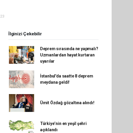
:23
İlginizi Çekebilir
Deprem sırasında ne yapmalı?
Uzmanlardan hayat kurtaran
uyarılar
İstanbul'da saatte 8 deprem
meydana geldi!
Ümit Özdağ gözaltına alındı!
Türkiye’nin en yeşil şehri
açıklandı