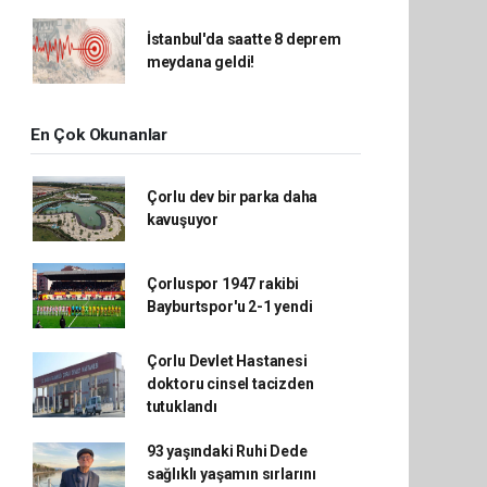
İstanbul'da saatte 8 deprem
meydana geldi!
En Çok Okunanlar
Çorlu dev bir parka daha
kavuşuyor
Çorluspor 1947 rakibi
Bayburtspor'u 2-1 yendi
Çorlu Devlet Hastanesi
doktoru cinsel tacizden
tutuklandı
93 yaşındaki Ruhi Dede
sağlıklı yaşamın sırlarını