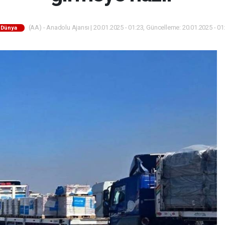
(AA) - Anadolu Ajansı | 20.01.2025 - 01:23, Güncelleme: 20.01.2025 - 01
Dünya