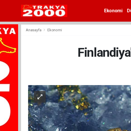
Ekonomi
D
Anasayfa
Ekonomi
Finlandiya'