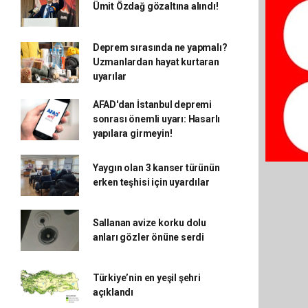
Ümit Özdağ gözaltına alındı!
Deprem sırasında ne yapmalı?
Uzmanlardan hayat kurtaran
uyarılar
AFAD'dan İstanbul depremi
sonrası önemli uyarı: Hasarlı
yapılara girmeyin!
Yaygın olan 3 kanser türünün
erken teşhisi için uyardılar
Sallanan avize korku dolu
anları gözler önüne serdi
Türkiye’nin en yeşil şehri
açıklandı