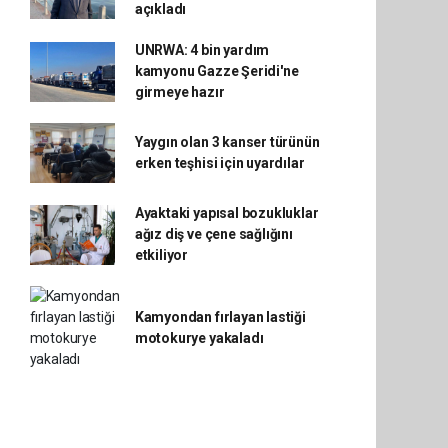
açıkladı
UNRWA: 4 bin yardım
kamyonu Gazze Şeridi'ne
girmeye hazır
Yaygın olan 3 kanser türünün
erken teşhisi için uyardılar
Ayaktaki yapısal bozukluklar
ağız diş ve çene sağlığını
etkiliyor
Kamyondan fırlayan lastiği
motokurye yakaladı