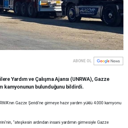
ABONE OL
tecilere Yardım ve Çalışma Ajansı (UNRWA), Gazze
dım kamyonunun bulunduğunu bildirdi.
UNRWA'nın Gazze Şeridi'ne girmeye hazır yardım yüklü 4.000 kamyonu
ini'nin, "ateşkesin ardından insani yardımın girmesiyle Gazze