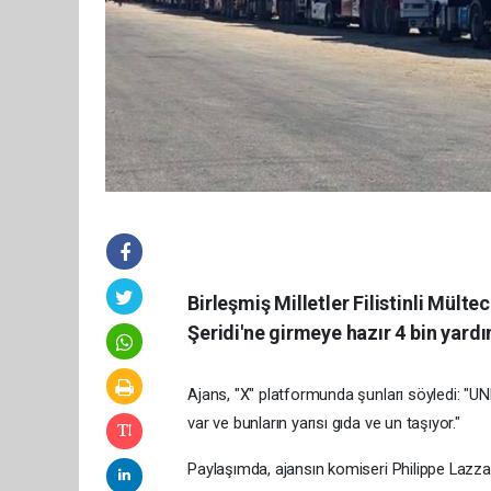
Birleşmiş Milletler Filistinli Mül
Şeridi'ne girmeye hazır 4 bin yar
Ajans, "X" platformunda şunları söyledi: "
var ve bunların yarısı gıda ve un taşıyor."
Paylaşımda, ajansın komiseri Philippe Lazzar