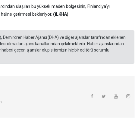
 ardından ulaşılan bu yüksek maden bölgesinin, Finlandiya’yı
i haline getirmesi bekleniyor.
(İLKHA)
), Demirören Haber Ajansı (DHA) ve diğer ajanslar tarafından eklenen
lesi olmadan ajans kanallarından çekilmektedir. Haber ajanslarından
haberi geçen ajanslar olup sitemizin hiç bir editörü sorumlu
m