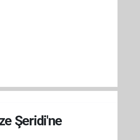
e Şeridi'ne