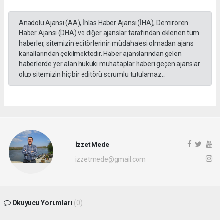
Anadolu Ajansı (AA), İhlas Haber Ajansı (İHA), Demirören
Haber Ajansı (DHA) ve diğer ajanslar tarafından eklenen tüm
haberler, sitemizin editörlerinin müdahalesi olmadan ajans
kanallarından çekilmektedir. Haber ajanslarından gelen
haberlerde yer alan hukuki muhataplar haberi geçen ajanslar
olup sitemizin hiç bir editörü sorumlu tutulamaz...
İzzet Mede
izzetmede@gmail.com
Okuyucu Yorumları
(0)