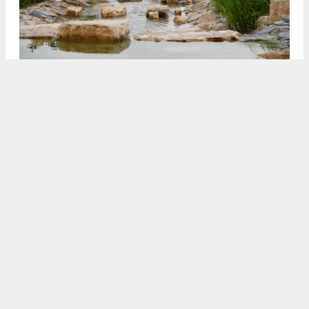
3
4
/5