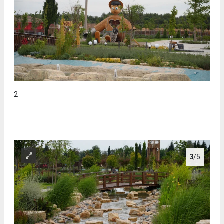
2
3
/5