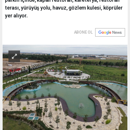
terası, yürüyüş yolu, havuz, gözlem kulesi, köprüler
yer alıyor.
ABONE OL