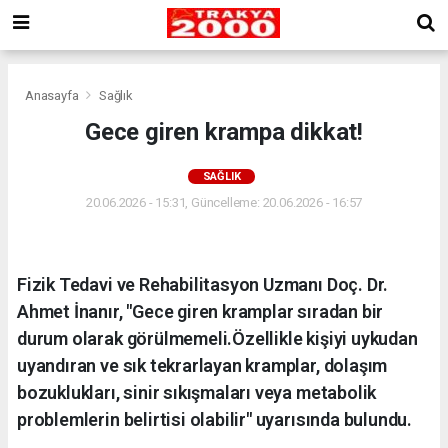
Anasayfa
Sağlık
Gece giren krampa dikkat!
SAĞLIK
20.06.2026 - 15:31, Güncelleme: 20.06.2026 - 16:57
Fizik Tedavi ve Rehabilitasyon Uzmanı Doç. Dr.
Ahmet İnanır, "Gece giren kramplar sıradan bir
durum olarak görülmemeli.Özellikle kişiyi uykudan
uyandıran ve sık tekrarlayan kramplar, dolaşım
bozuklukları, sinir sıkışmaları veya metabolik
problemlerin belirtisi olabilir" uyarısında bulundu.