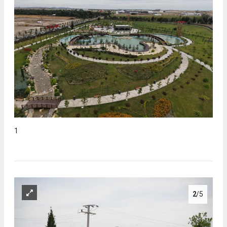
1
2
/5