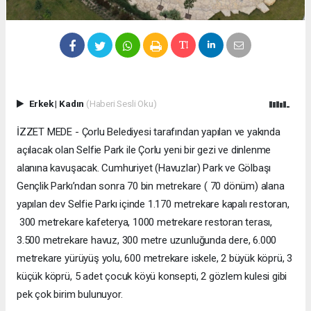
Erkek
|
Kadın
(Haberi Sesli Oku)
İZZET MEDE - Çorlu Belediyesi tarafından yapılan ve yakında
açılacak olan Selfie Park ile Çorlu yeni bir gezi ve dinlenme
alanına kavuşacak. Cumhuriyet (Havuzlar) Park ve Gölbaşı
Gençlik Parkı’ndan sonra 70 bin metrekare ( 70 dönüm) alana
yapılan dev Selfie Parkı içinde 1.170 metrekare kapalı restoran,
300 metrekare kafeterya, 1000 metrekare restoran terası,
3.500 metrekare havuz, 300 metre uzunluğunda dere, 6.000
metrekare yürüyüş yolu, 600 metrekare iskele, 2 büyük köprü, 3
küçük köprü, 5 adet çocuk köyü konsepti, 2 gözlem kulesi gibi
pek çok birim bulunuyor.