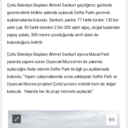
Çorlu Belediye Başkanı Ahmet Sarıkurt geçtiğimiz günlerde
gazetecilerle birlikte yakında açılacak Selfie Parkı gezerek
açıklamalarda bulundu. Sarıkurt, parkte 77 farklı türden 130 bin
adet çalı, 43 farklı türeden 2 bin 200 adet ağaç, doğal taşlardan
yapay şelale, 300 metre uzunluğunda amfi alanı da
bulunduğunu belirtti.
Çorlu Belediye Başkanı Ahmet Sarıkurt ayrıca Masal Park
yanında yapımı süren Oyuncak Müzesi’nin de yakında
açılacağını ifade ederek Selfie Park ile ilgili şu açıklamada
bulundu, “Yapım çalışmalarında sona yaklaşılan Selfie Park ve
Oyuncak Müzesi projeleri Çorlu’ya hem estetik hem de değer
katacak. Yakında her iki proje hizmete açılacak.”
1
/5