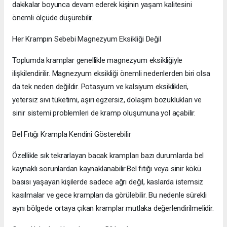
dakikalar boyunca devam ederek kişinin yaşam kalitesini
önemli ölçüde düşürebilir.
Her Krampın Sebebi Magnezyum Eksikliği Değil
Toplumda kramplar genellikle magnezyum eksikliğiyle
ilişkilendirilir. Magnezyum eksikliği önemli nedenlerden biri olsa
da tek neden değildir. Potasyum ve kalsiyum eksiklikleri,
yetersiz sıvı tüketimi, aşırı egzersiz, dolaşım bozuklukları ve
sinir sistemi problemleri de kramp oluşumuna yol açabilir.
Bel Fıtığı Krampla Kendini Gösterebilir
Özellikle sık tekrarlayan bacak krampları bazı durumlarda bel
kaynaklı sorunlardan kaynaklanabilir.Bel fıtığı veya sinir kökü
basısı yaşayan kişilerde sadece ağrı değil, kaslarda istemsiz
kasılmalar ve gece krampları da görülebilir. Bu nedenle sürekli
aynı bölgede ortaya çıkan kramplar mutlaka değerlendirilmelidir.