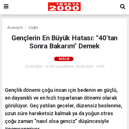
Anasayfa
Sağlık
Gençlerin En Büyük Hatası: “40'tan
Sonra Bakarım" Demek
SAĞLIK
20.05.2026 - 12:39, Güncelleme: 20.05.2026 - 14:39
Gençlik dönemi çoğu insan için bedenin en güçlü,
en dayanıklı ve en hızlı toparlanan dönemi olarak
görülüyor. Geç yatılan geceler, düzensiz beslenme,
uzun süre hareketsiz kalmak ya da yoğun stres
çoğu zaman “nasıl olsa genciz” düşüncesiyle
önemsenmiyor.