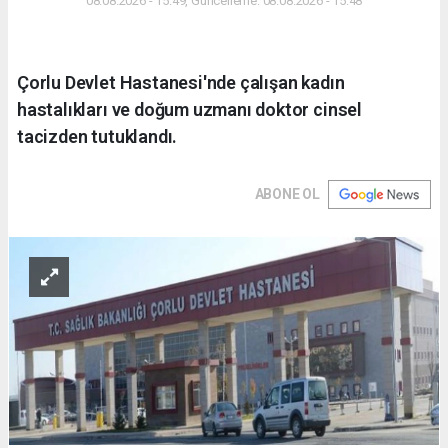
08.08.2026 - 15:49, Güncelleme: 08.08.2026 - 15:48
Çorlu Devlet Hastanesi'nde çalışan kadın
hastalıkları ve doğum uzmanı doktor cinsel
tacizden tutuklandı.
ABONE OL