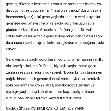
geceler, düzensiz beslenme, uzun süre hareketsiz kalmak ya
da yoğun stres çoğu zaman “nasıl olsa genciz” düşüncesiyle
önemsenmiyor. Çünkü genç yaşlarda bedenin verdiği uyarılar
genellikle geç ortaya çıkıyor ve sağlık sorunları uzun süre
görünmez kalabiliyor. Acıbadem Life Danışmanı Dr. Halil
Ertürk tam da bu nedenle gençlik döneminin gelecekteki sağlık
durumunun şekillendiği en kritik süreçlerden biri olduğunu ifade
ediyor.
Genç yaşlarda sağlık sorunlarının görünür olmamasının yanıltıcı
olabileceğini belirten Dr. Ertürk, biyolojik yaşlanmanın çoğu
zaman sessiz ilerlediğini söyleyerek “Bugün kendini tamamen
sağlıklı hisseden bir gençte dahi düzensiz uyku, hareketsizlik,
kötü beslenme ve kronik stres; metabolik bozulmaları ve
biyolojik yaşlanmayı fark ettirmeden başlatabiliyor. İnsan
vücudu yapılan her tercihin kaydını tutuyor” diyor.
GELECEĞİNİZE YATIRIMI KAS KÜTLENİZLE YAPIN.