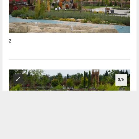
2
3
/5