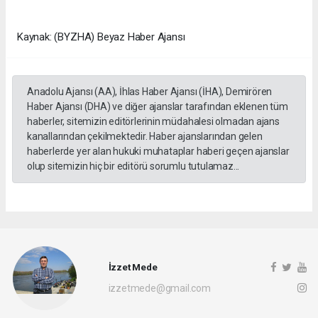
Kaynak: (BYZHA) Beyaz Haber Ajansı
Anadolu Ajansı (AA), İhlas Haber Ajansı (İHA), Demirören
Haber Ajansı (DHA) ve diğer ajanslar tarafından eklenen tüm
haberler, sitemizin editörlerinin müdahalesi olmadan ajans
kanallarından çekilmektedir. Haber ajanslarından gelen
haberlerde yer alan hukuki muhataplar haberi geçen ajanslar
olup sitemizin hiç bir editörü sorumlu tutulamaz...
İzzet Mede
izzetmede@gmail.com