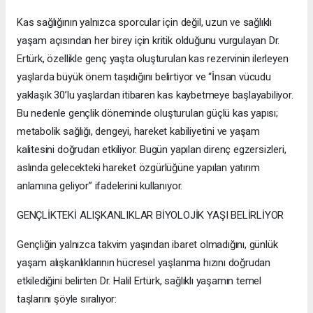
Kas sağlığının yalnızca sporcular için değil, uzun ve sağlıklı
yaşam açısından her birey için kritik olduğunu vurgulayan Dr.
Ertürk, özellikle genç yaşta oluşturulan kas rezervinin ilerleyen
yaşlarda büyük önem taşıdığını belirtiyor ve “İnsan vücudu
yaklaşık 30’lu yaşlardan itibaren kas kaybetmeye başlayabiliyor.
Bu nedenle gençlik döneminde oluşturulan güçlü kas yapısı;
metabolik sağlığı, dengeyi, hareket kabiliyetini ve yaşam
kalitesini doğrudan etkiliyor. Bugün yapılan direnç egzersizleri,
aslında gelecekteki hareket özgürlüğüne yapılan yatırım
anlamına geliyor” ifadelerini kullanıyor.
GENÇLİKTEKİ ALIŞKANLIKLAR BİYOLOJİK YAŞI BELİRLİYOR
Gençliğin yalnızca takvim yaşından ibaret olmadığını, günlük
yaşam alışkanlıklarının hücresel yaşlanma hızını doğrudan
etkilediğini belirten Dr. Halil Ertürk, sağlıklı yaşamın temel
taşlarını şöyle sıralıyor: