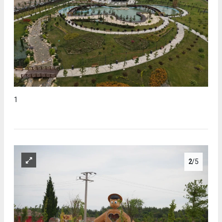
1
2
/5