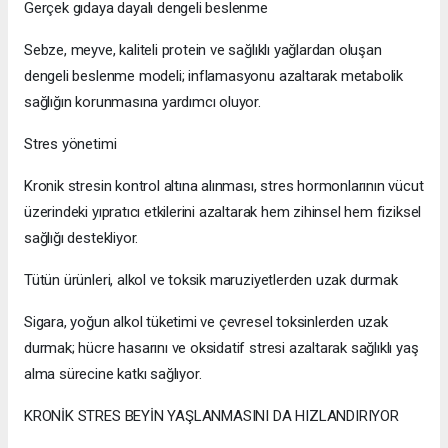
Gerçek gıdaya dayalı dengeli beslenme
Sebze, meyve, kaliteli protein ve sağlıklı yağlardan oluşan
dengeli beslenme modeli; inflamasyonu azaltarak metabolik
sağlığın korunmasına yardımcı oluyor.
Stres yönetimi
Kronik stresin kontrol altına alınması, stres hormonlarının vücut
üzerindeki yıpratıcı etkilerini azaltarak hem zihinsel hem fiziksel
sağlığı destekliyor.
Tütün ürünleri, alkol ve toksik maruziyetlerden uzak durmak
Sigara, yoğun alkol tüketimi ve çevresel toksinlerden uzak
durmak; hücre hasarını ve oksidatif stresi azaltarak sağlıklı yaş
alma sürecine katkı sağlıyor.
KRONİK STRES BEYİN YAŞLANMASINI DA HIZLANDIRIYOR