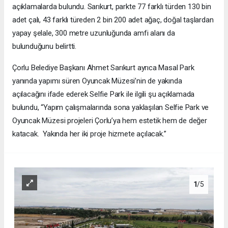
açıklamalarda bulundu. Sarıkurt, parkte 77 farklı türden 130 bin
adet çalı, 43 farklı türeden 2 bin 200 adet ağaç, doğal taşlardan
yapay şelale, 300 metre uzunluğunda amfi alanı da
bulunduğunu belirtti.
Çorlu Belediye Başkanı Ahmet Sarıkurt ayrıca Masal Park
yanında yapımı süren Oyuncak Müzesi’nin de yakında
açılacağını ifade ederek Selfie Park ile ilgili şu açıklamada
bulundu, “Yapım çalışmalarında sona yaklaşılan Selfie Park ve
Oyuncak Müzesi projeleri Çorlu’ya hem estetik hem de değer
katacak. Yakında her iki proje hizmete açılacak.”
1
/5