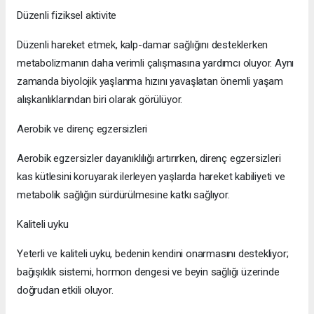
Düzenli fiziksel aktivite
Düzenli hareket etmek, kalp-damar sağlığını desteklerken
metabolizmanın daha verimli çalışmasına yardımcı oluyor. Aynı
zamanda biyolojik yaşlanma hızını yavaşlatan önemli yaşam
alışkanlıklarından biri olarak görülüyor.
Aerobik ve direnç egzersizleri
Aerobik egzersizler dayanıklılığı artırırken, direnç egzersizleri
kas kütlesini koruyarak ilerleyen yaşlarda hareket kabiliyeti ve
metabolik sağlığın sürdürülmesine katkı sağlıyor.
Kaliteli uyku
Yeterli ve kaliteli uyku, bedenin kendini onarmasını destekliyor;
bağışıklık sistemi, hormon dengesi ve beyin sağlığı üzerinde
doğrudan etkili oluyor.