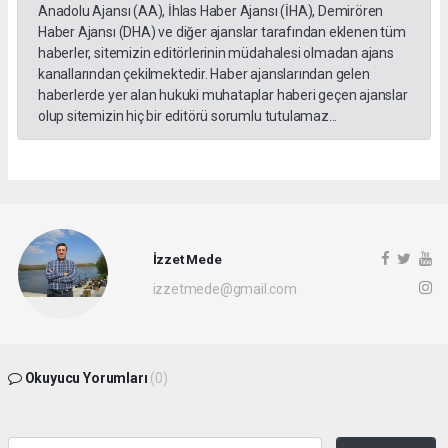
Anadolu Ajansı (AA), İhlas Haber Ajansı (İHA), Demirören
Haber Ajansı (DHA) ve diğer ajanslar tarafından eklenen tüm
haberler, sitemizin editörlerinin müdahalesi olmadan ajans
kanallarından çekilmektedir. Haber ajanslarından gelen
haberlerde yer alan hukuki muhataplar haberi geçen ajanslar
olup sitemizin hiç bir editörü sorumlu tutulamaz...
İzzet Mede
izzetmede@gmail.com
Okuyucu Yorumları
(0)