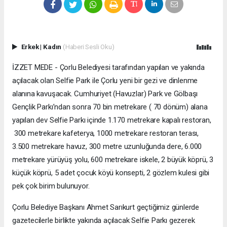
Erkek
|
Kadın
(Haberi Sesli Oku)
İZZET MEDE - Çorlu Belediyesi tarafından yapılan ve yakında
açılacak olan Selfie Park ile Çorlu yeni bir gezi ve dinlenme
alanına kavuşacak. Cumhuriyet (Havuzlar) Park ve Gölbaşı
Gençlik Parkı’ndan sonra 70 bin metrekare ( 70 dönüm) alana
yapılan dev Selfie Parkı içinde 1.170 metrekare kapalı restoran,
300 metrekare kafeterya, 1000 metrekare restoran terası,
3.500 metrekare havuz, 300 metre uzunluğunda dere, 6.000
metrekare yürüyüş yolu, 600 metrekare iskele, 2 büyük köprü, 3
küçük köprü, 5 adet çocuk köyü konsepti, 2 gözlem kulesi gibi
pek çok birim bulunuyor.
Çorlu Belediye Başkanı Ahmet Sarıkurt geçtiğimiz günlerde
gazetecilerle birlikte yakında açılacak Selfie Parkı gezerek