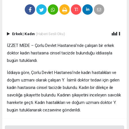
Erkek
|
Kadın
(Haberi Sesli Oku)
İZZET MEDE – Çorlu Devlet Hastanesi’nde çalışan bir erkek
doktor kadın hastasına cinsel tacizde bulunduğu iddiasıyla
bugün tutuklandı.
İddiaya göre, Çorlu Devlet Hastanesi’nde kadın hastalıkları ve
doğum uzmanı olarak çalışan Y. İsimli doktor tedavi için gelen
kadın hastasına cinsel tacizde bulundu. Kadın bir dilekçe ile
savcılığa şikayette bulundu. Kadının şikayetini inceleyen savcılık
harekete geçti. Kadın hastalıkları ve doğum uzmanı doktor Y.
bugün tutuklanarak cezaevine gönderildi.