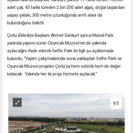
adet çalı, 43 farklı türeden 2 bin 200 adet ağaç, doğal taşlardan
yapay şelale, 300 metre uzunluğunda amfi alanı da
bulunduğunu belirtti.
Çorlu Belediye Başkanı Ahmet Sarıkurt ayrıca Masal Park
yanında yapımı süren Oyuncak Müzesi’nin de yakında
açılacağını ifade ederek Selfie Park ile ilgili şu açıklamada
bulundu, “Yapım çalışmalarında sona yaklaşılan Selfie Park ve
Oyuncak Müzesi projeleri Çorlu’ya hem estetik hem de değer
katacak. Yakında her iki proje hizmete açılacak.”
1
/5