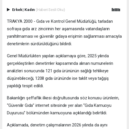
Erkek
|
Kadın
(Haberi Sesli Oku)
TRAKYA 2000 - Gıda ve Kontrol Genel Müdürlüğü, tarladan
sofraya gıda arz zincirinin her aşamasında vatandaşların
yanıltılmaması ve güvenilir gıdaya erişimin sağlanması amacıyla
denetimlerin sürdürüldüğünü bildirdi.
Genel Müdürlükten yapılan açıklamaya göre, 2025 yılında
gerçekleştirilen denetimler kapsamında alınan numunelerin
analizleri sonucunda 121 gıda ürününün sağlığı tehlikeye
düşürebileceği, 1208 gıda ürününde ise taklit veya tağşiş
yapıldığı tespit edildi.
Bakanlığın şeffaflık ilkesi doğrultusunda söz konusu ürünlerin,
“Güvenilir Gıda” internet sitesinde yer alan “Gıda Kamuoyu
Duyurusu” bölümünden kamuoyuna açıklandığı belirtildi.
Açıklamada, denetim çalışmalarının 2026 yılında da aynı