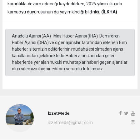
kararlılıkla devam edeceği kaydedilirken, 2026 yılının ilk gıda
kamuoyu duyurusunun da yayımlandığı bildirildi.
(İLKHA)
Anadolu Ajansı (AA), İhlas Haber Ajansı (İHA), Demirören
Haber Ajansı (DHA) ve diğer ajanslar tarafından eklenen tüm
haberler, sitemizin editörlerinin müdahalesi olmadan ajans
kanallarından çekilmektedir. Haber ajanslarından gelen
haberlerde yer alan hukuki muhataplar haberi geçen ajanslar
olup sitemizin hiç bir editörü sorumlu tutulamaz...
İzzet Mede
izzetmede@gmail.com