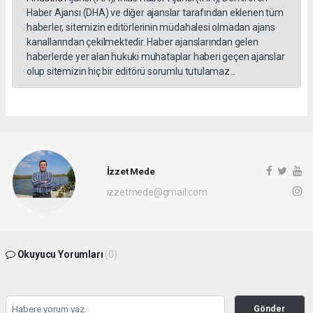
Haber Ajansı (DHA) ve diğer ajanslar tarafından eklenen tüm
haberler, sitemizin editörlerinin müdahalesi olmadan ajans
kanallarından çekilmektedir. Haber ajanslarından gelen
haberlerde yer alan hukuki muhataplar haberi geçen ajanslar
olup sitemizin hiç bir editörü sorumlu tutulamaz...
İzzet Mede
izzetmede@gmail.com
Okuyucu Yorumları
(0)
Gönder