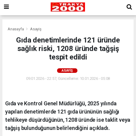
Anasayfa
Asayiş
Gıda denetimlerinde 121 üründe
sağlık riski, 1208 üründe tağşiş
tespit edildi
ASAYIŞ
09.01.2026 - 22:57, Güncelleme: 10.01.2026 - 05:08
Gıda ve Kontrol Genel Müdürlüğü, 2025 yılında
yapılan denetimlerde 121 gıda ürününün sağlığı
tehlikeye düşürdüğünün, 1208 üründe ise taklit veya
tağşiş bulunduğunun belirlendiğini açıkladı.