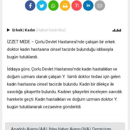
Erkek
|
Kadın
(Haberi Sesli Oku)
İZZET MEDE – Çorlu Devlet Hastanesi’nde çalışan bir erkek
doktor kadın hastasına cinsel tacizde bulunduğu iddiasıyla
bugün tutuklandı.
İddiaya göre, Çorlu Devlet Hastanesi’nde kadın hastalıkları ve
doğum uzmanı olarak çalışan Y. İsimli doktor tedavi için gelen
kadın hastasına cinsel tacizde bulundu. Kadın bir dilekçe ile
savcılığa şikayette bulundu. Kadının şikayetini inceleyen savcılık
harekete geçti. Kadın hastalıkları ve doğum uzmanı doktor Y.
bugün tutuklanarak cezaevine gönderildi.
Anadolu Ajansı (AA), İhlas Haber Ajansı (İHA), Demirören