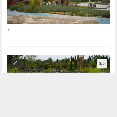
2
3
/5