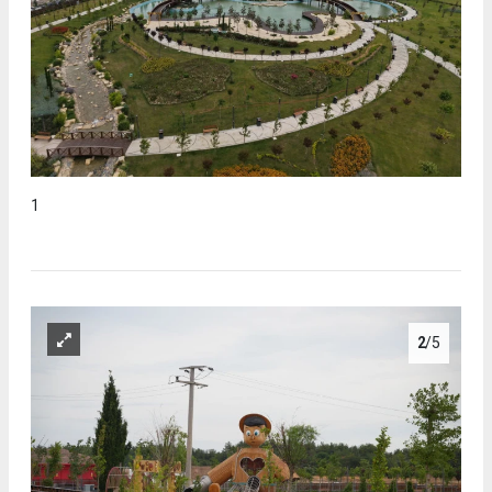
1
2
/5