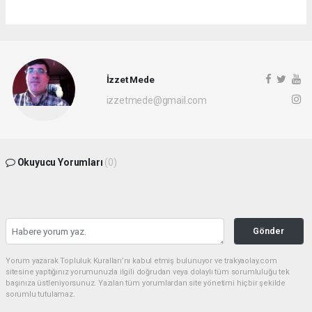
İzzet Mede
izzetmede@gmail.com
Okuyucu Yorumları
(0)
Gönder
Yorum yazarak Topluluk Kuralları’nı kabul etmiş bulunuyor ve trakyaolay.com
sitesine yaptığınız yorumunuzla ilgili doğrudan veya dolaylı tüm sorumluluğu tek
başınıza üstleniyorsunuz. Yazılan tüm yorumlardan site yönetimi hiçbir şekilde
sorumlu tutulamaz.