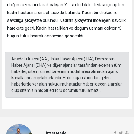
doğum uzmanı olarak çalışan Y. İsimli doktor tedavi için gelen
kadın hastasına cinsel tacizde bulundu. Kadın bir dilekçe ile
savcılığa şikayette bulundu. Kadının şikayetini inceleyen savcılık
harekete geçti. Kadın hastalıkları ve doğum uzmanı doktor Y.
bugün tutuklanarak cezaevine gönderildi.
Anadolu Ajansı (AA), İhlas Haber Ajansı (İHA), Demirören
Haber Ajansı (DHA) ve diğer ajanslar tarafından eklenen tüm
haberler, sitemizin editörlerinin müdahalesi olmadan ajans
kanallarından çekilmektedir. Haber ajanslarından gelen
haberlerde yer alan hukuki muhataplar haberi geçen ajanslar
olup sitemizin hiç bir editörü sorumlu tutulamaz...
İzzet Mede