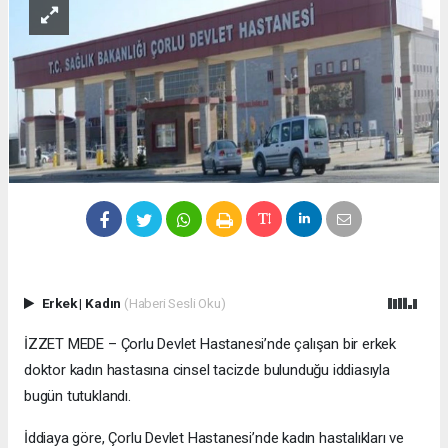
Erkek
|
Kadın
(Haberi Sesli Oku)
İZZET MEDE – Çorlu Devlet Hastanesi’nde çalışan bir erkek
doktor kadın hastasına cinsel tacizde bulunduğu iddiasıyla
bugün tutuklandı.
İddiaya göre, Çorlu Devlet Hastanesi’nde kadın hastalıkları ve