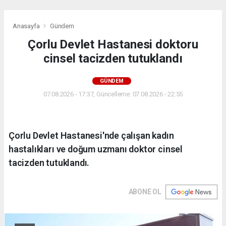
Anasayfa
Gündem
Çorlu Devlet Hastanesi doktoru
cinsel tacizden tutuklandı
GÜNDEM
07.08.2026 - 17:37, Güncelleme: 07.08.2026 - 22:55
Çorlu Devlet Hastanesi'nde çalışan kadın
hastalıkları ve doğum uzmanı doktor cinsel
tacizden tutuklandı.
ABONE OL