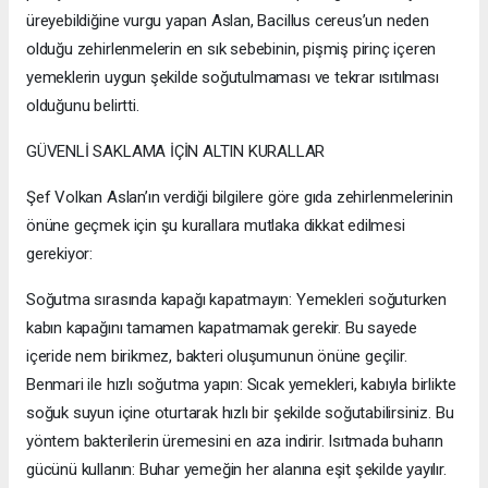
üreyebildiğine vurgu yapan Aslan, Bacillus cereus’un neden
olduğu zehirlenmelerin en sık sebebinin, pişmiş pirinç içeren
yemeklerin uygun şekilde soğutulmaması ve tekrar ısıtılması
olduğunu belirtti.
GÜVENLİ SAKLAMA İÇİN ALTIN KURALLAR
Şef Volkan Aslan’ın verdiği bilgilere göre gıda zehirlenmelerinin
önüne geçmek için şu kurallara mutlaka dikkat edilmesi
gerekiyor:
Soğutma sırasında kapağı kapatmayın: Yemekleri soğuturken
kabın kapağını tamamen kapatmamak gerekir. Bu sayede
içeride nem birikmez, bakteri oluşumunun önüne geçilir.
Benmari ile hızlı soğutma yapın: Sıcak yemekleri, kabıyla birlikte
soğuk suyun içine oturtarak hızlı bir şekilde soğutabilirsiniz. Bu
yöntem bakterilerin üremesini en aza indirir. Isıtmada buharın
gücünü kullanın: Buhar yemeğin her alanına eşit şekilde yayılır.