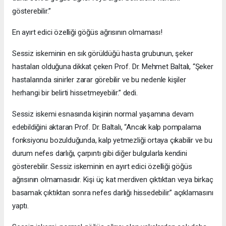
gösterebilir.”
En ayırt edici özelliği göğüs ağrısının olmaması!
Sessiz iskeminin en sık görüldüğü hasta grubunun, şeker
hastaları olduğuna dikkat çeken Prof. Dr. Mehmet Baltalı, “Şeker
hastalarında sinirler zarar görebilir ve bu nedenle kişiler
herhangi bir belirti hissetmeyebilir.” dedi.
Sessiz iskemi esnasında kişinin normal yaşamına devam
edebildiğini aktaran Prof. Dr. Baltalı, “Ancak kalp pompalama
fonksiyonu bozulduğunda, kalp yetmezliği ortaya çıkabilir ve bu
durum nefes darlığı, çarpıntı gibi diğer bulgularla kendini
gösterebilir. Sessiz iskeminin en ayırt edici özelliği göğüs
ağrısının olmamasıdır. Kişi üç kat merdiven çıktıktan veya birkaç
basamak çıktıktan sonra nefes darlığı hissedebilir.” açıklamasını
yaptı.