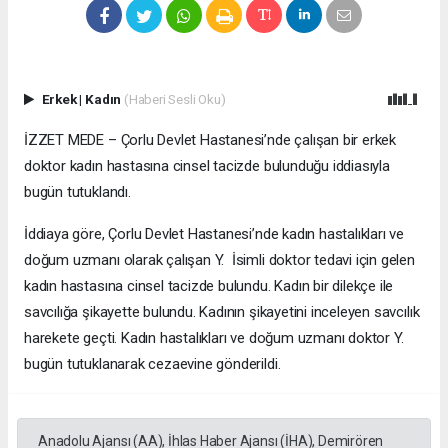
Erkek
|
Kadın
(Haberi Sesli Oku)
İZZET MEDE – Çorlu Devlet Hastanesi’nde çalışan bir erkek
doktor kadın hastasına cinsel tacizde bulunduğu iddiasıyla
bugün tutuklandı.
İddiaya göre, Çorlu Devlet Hastanesi’nde kadın hastalıkları ve
doğum uzmanı olarak çalışan Y. İsimli doktor tedavi için gelen
kadın hastasına cinsel tacizde bulundu. Kadın bir dilekçe ile
savcılığa şikayette bulundu. Kadının şikayetini inceleyen savcılık
harekete geçti. Kadın hastalıkları ve doğum uzmanı doktor Y.
bugün tutuklanarak cezaevine gönderildi.
Anadolu Ajansı (AA), İhlas Haber Ajansı (İHA), Demirören