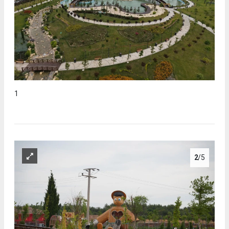
1
2
/5