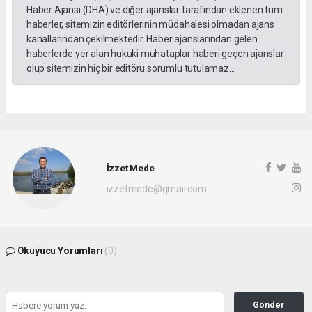
Haber Ajansı (DHA) ve diğer ajanslar tarafından eklenen tüm
haberler, sitemizin editörlerinin müdahalesi olmadan ajans
kanallarından çekilmektedir. Haber ajanslarından gelen
haberlerde yer alan hukuki muhataplar haberi geçen ajanslar
olup sitemizin hiç bir editörü sorumlu tutulamaz...
İzzet Mede
izzetmede@gmail.com
Okuyucu Yorumları
(0)
Gönder