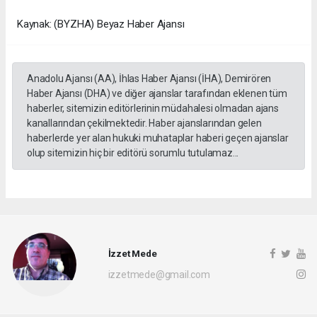
Kaynak: (BYZHA) Beyaz Haber Ajansı
Anadolu Ajansı (AA), İhlas Haber Ajansı (İHA), Demirören
Haber Ajansı (DHA) ve diğer ajanslar tarafından eklenen tüm
haberler, sitemizin editörlerinin müdahalesi olmadan ajans
kanallarından çekilmektedir. Haber ajanslarından gelen
haberlerde yer alan hukuki muhataplar haberi geçen ajanslar
olup sitemizin hiç bir editörü sorumlu tutulamaz...
İzzet Mede
izzetmede@gmail.com