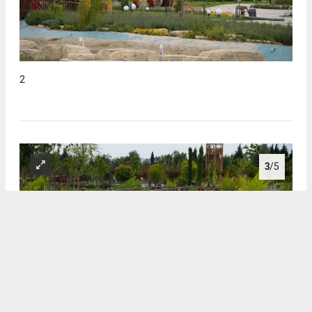
2
3
/5