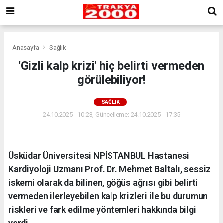
Anasayfa
Sağlık
'Gizli kalp krizi' hiç belirti vermeden
görülebiliyor!
SAĞLIK
24.10.2025 - 10:23, Güncelleme: 24.10.2025 - 17:35
Üsküdar Üniversitesi NPİSTANBUL Hastanesi
Kardiyoloji Uzmanı Prof. Dr. Mehmet Baltalı, sessiz
iskemi olarak da bilinen, göğüs ağrısı gibi belirti
vermeden ilerleyebilen kalp krizleri ile bu durumun
riskleri ve fark edilme yöntemleri hakkında bilgi
verdi.