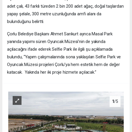
adet çalı, 43 farklı türeden 2 bin 200 adet ağaç, doğal taşlardan
yapay şelale, 300 metre uzunluğunda amfi alanı da
bulunduğunu belirtti.
Çorlu Belediye Başkanı Ahmet Sarıkurt ayrıca Masal Park
yanında yapımı süren Oyuncak Müzesi’nin de yakında
açılacağını ifade ederek Selfie Park ile ilgili şu açıklamada
bulundu, “Yapım çalışmalarında sona yaklaşılan Selfie Park ve
Oyuncak Müzesi projeleri Çorlu’ya hem estetik hem de değer
katacak. Yakında her iki proje hizmete açılacak.”
1
/5