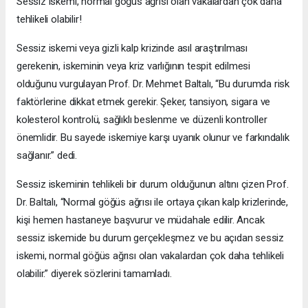
Sessiz iskemi, normal göğüs ağrısı olan vakalardan çok daha
tehlikeli olabilir!
Sessiz iskemi veya gizli kalp krizinde asıl araştırılması
gerekenin, iskeminin veya kriz varlığının tespit edilmesi
olduğunu vurgulayan Prof. Dr. Mehmet Baltalı, “Bu durumda risk
faktörlerine dikkat etmek gerekir. Şeker, tansiyon, sigara ve
kolesterol kontrolü, sağlıklı beslenme ve düzenli kontroller
önemlidir. Bu sayede iskemiye karşı uyanık olunur ve farkındalık
sağlanır.” dedi.
Sessiz iskeminin tehlikeli bir durum olduğunun altını çizen Prof.
Dr. Baltalı, “Normal göğüs ağrısı ile ortaya çıkan kalp krizlerinde,
kişi hemen hastaneye başvurur ve müdahale edilir. Ancak
sessiz iskemide bu durum gerçekleşmez ve bu açıdan sessiz
iskemi, normal göğüs ağrısı olan vakalardan çok daha tehlikeli
olabilir.” diyerek sözlerini tamamladı.