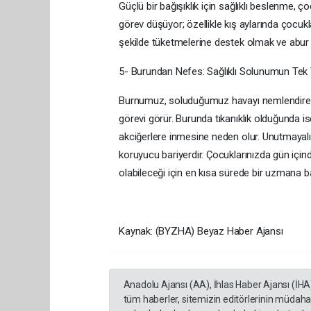
Güçlü bir bağışıklık için sağlıklı beslenme, 
görev düşüyor; özellikle kış aylarında çocuk
şekilde tüketmelerine destek olmak ve abur
5- Burundan Nefes: Sağlıklı Solunumun Te
Burnumuz, soluduğumuz havayı nemlendirerek 
görevi görür. Burunda tıkanıklık olduğunda i
akciğerlere inmesine neden olur. Unutmayalım
koruyucu bariyerdir. Çocuklarınızda gün içind
olabileceği için en kısa sürede bir uzmana
Kaynak: (BYZHA) Beyaz Haber Ajansı
Anadolu Ajansı (AA), İhlas Haber Ajansı (İHA
tüm haberler, sitemizin editörlerinin müdaha