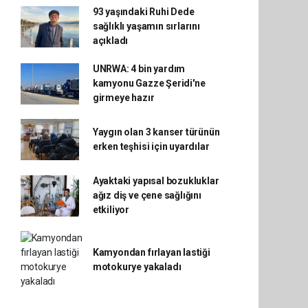
93 yaşındaki Ruhi Dede
sağlıklı yaşamın sırlarını
açıkladı
UNRWA: 4 bin yardım
kamyonu Gazze Şeridi'ne
girmeye hazır
Yaygın olan 3 kanser türünün
erken teşhisi için uyardılar
Ayaktaki yapısal bozukluklar
ağız diş ve çene sağlığını
etkiliyor
Kamyondan fırlayan lastiği
motokurye yakaladı