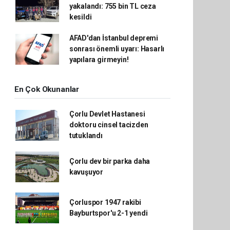
yakalandı: 755 bin TL ceza
kesildi
AFAD'dan İstanbul depremi
sonrası önemli uyarı: Hasarlı
yapılara girmeyin!
En Çok Okunanlar
Çorlu Devlet Hastanesi
doktoru cinsel tacizden
tutuklandı
Çorlu dev bir parka daha
kavuşuyor
Çorluspor 1947 rakibi
Bayburtspor'u 2-1 yendi