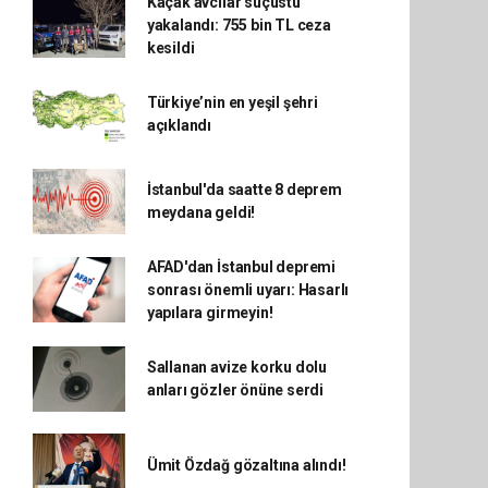
Kaçak avcılar suçüstü
yakalandı: 755 bin TL ceza
kesildi
Türkiye’nin en yeşil şehri
açıklandı
İstanbul'da saatte 8 deprem
meydana geldi!
AFAD'dan İstanbul depremi
sonrası önemli uyarı: Hasarlı
yapılara girmeyin!
Sallanan avize korku dolu
anları gözler önüne serdi
Ümit Özdağ gözaltına alındı!