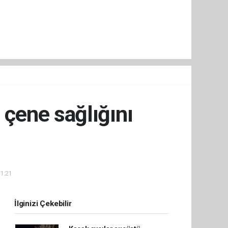
 çene sağlığını
01:21
İlginizi Çekebilir