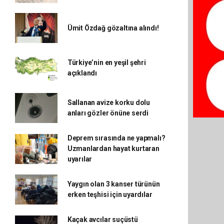
Ümit Özdağ gözaltına alındı!
Türkiye’nin en yeşil şehri
açıklandı
Sallanan avize korku dolu
anları gözler önüne serdi
Deprem sırasında ne yapmalı?
Uzmanlardan hayat kurtaran
uyarılar
Yaygın olan 3 kanser türünün
erken teşhisi için uyardılar
Kaçak avcılar suçüstü