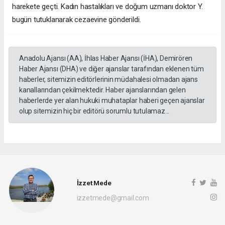
harekete geçti. Kadın hastalıkları ve doğum uzmanı doktor Y.
bugün tutuklanarak cezaevine gönderildi.
Anadolu Ajansı (AA), İhlas Haber Ajansı (İHA), Demirören
Haber Ajansı (DHA) ve diğer ajanslar tarafından eklenen tüm
haberler, sitemizin editörlerinin müdahalesi olmadan ajans
kanallarından çekilmektedir. Haber ajanslarından gelen
haberlerde yer alan hukuki muhataplar haberi geçen ajanslar
olup sitemizin hiç bir editörü sorumlu tutulamaz...
İzzet Mede
izzetmede@gmail.com