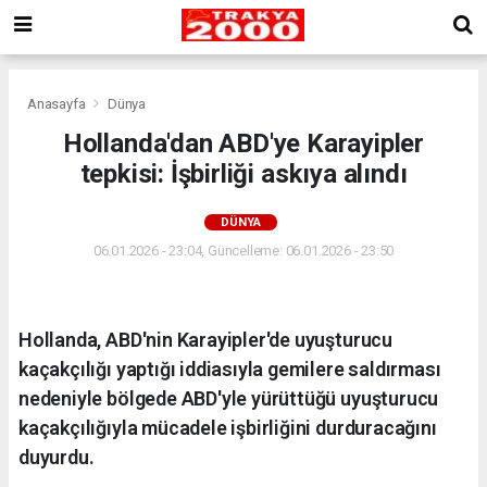
Anasayfa
Dünya
Hollanda'dan ABD'ye Karayipler
tepkisi: İşbirliği askıya alındı
DÜNYA
06.01.2026 - 23:04, Güncelleme: 06.01.2026 - 23:50
Hollanda, ABD'nin Karayipler'de uyuşturucu
kaçakçılığı yaptığı iddiasıyla gemilere saldırması
nedeniyle bölgede ABD'yle yürüttüğü uyuşturucu
kaçakçılığıyla mücadele işbirliğini durduracağını
duyurdu.