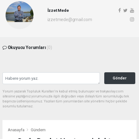
İzzet Mede
izzetmede@gmail.com
Okuyucu Yorumları
(0)
Gönder
Yorum yazarak Topluluk Kuralları’nı kabul etmiş bulunuyor ve trakyaolay.com
sitesine yaptığınız yorumunuzla ilgili doğrudan veya dolaylı tüm sorumluluğu tek
başınıza üstleniyorsunuz. Yazılan tüm yorumlardan site yönetimi hiçbir şekilde
sorumlu tutulamaz.
Anasayfa
Gündem