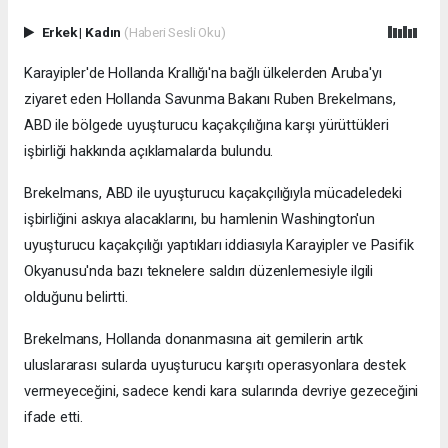
Erkek
|
Kadın
(Haberi Sesli Oku)
Karayipler'de Hollanda Krallığı'na bağlı ülkelerden Aruba'yı
ziyaret eden Hollanda Savunma Bakanı Ruben Brekelmans,
ABD ile bölgede uyuşturucu kaçakçılığına karşı yürüttükleri
işbirliği hakkında açıklamalarda bulundu.
Brekelmans, ABD ile uyuşturucu kaçakçılığıyla mücadeledeki
işbirliğini askıya alacaklarını, bu hamlenin Washington'un
uyuşturucu kaçakçılığı yaptıkları iddiasıyla Karayipler ve Pasifik
Okyanusu'nda bazı teknelere saldırı düzenlemesiyle ilgili
olduğunu belirtti.
Brekelmans, Hollanda donanmasına ait gemilerin artık
uluslararası sularda uyuşturucu karşıtı operasyonlara destek
vermeyeceğini, sadece kendi kara sularında devriye gezeceğini
ifade etti.