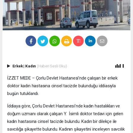
Erkek
|
Kadın
(Haberi Sesli Oku)
İZZET MEDE – Çorlu Devlet Hastanesi’nde çalışan bir erkek
doktor kadın hastasına cinsel tacizde bulunduğu iddiasıyla
bugün tutuklandı.
İddiaya göre, Çorlu Devlet Hastanesi’nde kadın hastalıkları ve
doğum uzmanı olarak çalışan Y. İsimli doktor tedavi için gelen
kadın hastasına cinsel tacizde bulundu. Kadın bir dilekçe ile
savcılığa şikayette bulundu. Kadının şikayetini inceleyen savcılık