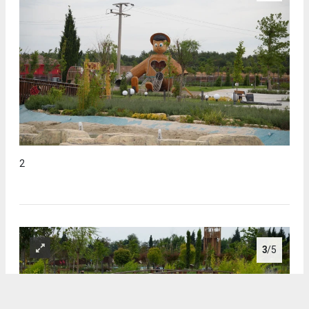
2
3
/5