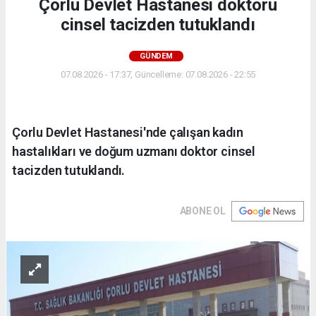
Çorlu Devlet Hastanesi doktoru
cinsel tacizden tutuklandı
GÜNDEM
07.08.2026 - 17:37, Güncelleme: 07.08.2026 - 22:55
Çorlu Devlet Hastanesi'nde çalışan kadın
hastalıkları ve doğum uzmanı doktor cinsel
tacizden tutuklandı.
ABONE OL