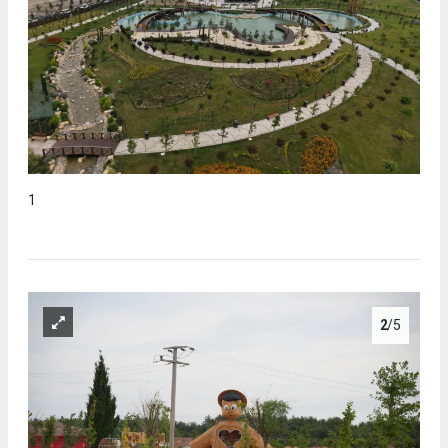
1
2
/5