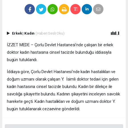
Erkek
|
Kadın
(Haberi Sesli Oku)
İZZET MEDE – Çorlu Devlet Hastanesi’nde çalışan bir erkek
doktor kadın hastasına cinsel tacizde bulunduğu iddiasıyla
bugün tutuklandı.
İddiaya göre, Çorlu Devlet Hastanesi’nde kadın hastalıkları ve
doğum uzmanı olarak çalışan Y. İsimli doktor tedavi için gelen
kadın hastasına cinsel tacizde bulundu. Kadın bir dilekçe ile
savcılığa şikayette bulundu. Kadının şikayetini inceleyen savcılık
harekete geçti. Kadın hastalıkları ve doğum uzmanı doktor Y.
bugün tutuklanarak cezaevine gönderildi.