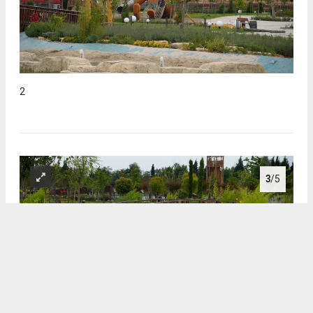
2
3
/5