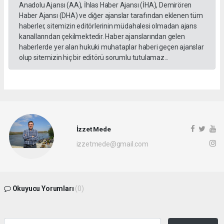
Anadolu Ajansı (AA), İhlas Haber Ajansı (İHA), Demirören
Haber Ajansı (DHA) ve diğer ajanslar tarafından eklenen tüm
haberler, sitemizin editörlerinin müdahalesi olmadan ajans
kanallarından çekilmektedir. Haber ajanslarından gelen
haberlerde yer alan hukuki muhataplar haberi geçen ajanslar
olup sitemizin hiç bir editörü sorumlu tutulamaz...
İzzet Mede
izzetmede@gmail.com
Okuyucu Yorumları
(0)