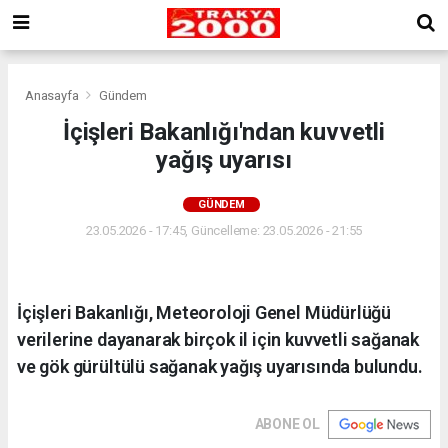
Anasayfa
Gündem
İçişleri Bakanlığı'ndan kuvvetli
yağış uyarısı
GÜNDEM
23.05.2026 - 17:45, Güncelleme: 23.05.2026 - 21:55
İçişleri Bakanlığı, Meteoroloji Genel Müdürlüğü
verilerine dayanarak birçok il için kuvvetli sağanak
ve gök gürültülü sağanak yağış uyarısında bulundu.
ABONE OL