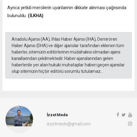
Ayrıca yetkili mercilerin uyarılarının dikkate alınması çağrısında
bulunuldu.
(İLKHA)
Anadolu Ajansı (AA), İhlas Haber Ajansı (İHA), Demirören
Haber Ajansı (DHA) ve diğer ajanslar tarafından eklenen tüm
haberler, sitemizin editörlerinin müdahalesi olmadan ajans
kanallarından çekilmektedir. Haber ajanslarından gelen
haberlerde yer alan hukuki muhataplar haberi geçen ajanslar
olup sitemizin hiç bir editörü sorumlu tutulamaz...
İzzet Mede
izzetmede@gmail.com