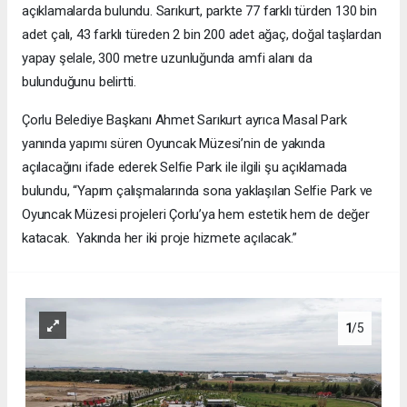
açıklamalarda bulundu. Sarıkurt, parkte 77 farklı türden 130 bin
adet çalı, 43 farklı türeden 2 bin 200 adet ağaç, doğal taşlardan
yapay şelale, 300 metre uzunluğunda amfi alanı da
bulunduğunu belirtti.
Çorlu Belediye Başkanı Ahmet Sarıkurt ayrıca Masal Park
yanında yapımı süren Oyuncak Müzesi’nin de yakında
açılacağını ifade ederek Selfie Park ile ilgili şu açıklamada
bulundu, “Yapım çalışmalarında sona yaklaşılan Selfie Park ve
Oyuncak Müzesi projeleri Çorlu’ya hem estetik hem de değer
katacak. Yakında her iki proje hizmete açılacak.”
1
/5