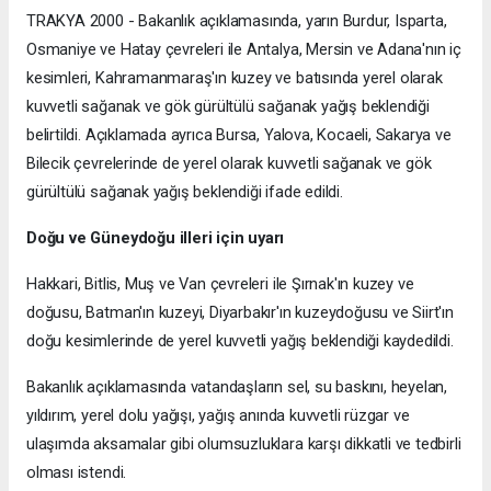
TRAKYA 2000 - Bakanlık açıklamasında, yarın Burdur, Isparta,
Osmaniye ve Hatay çevreleri ile Antalya, Mersin ve Adana'nın iç
kesimleri, Kahramanmaraş'ın kuzey ve batısında yerel olarak
kuvvetli sağanak ve gök gürültülü sağanak yağış beklendiği
belirtildi. Açıklamada ayrıca Bursa, Yalova, Kocaeli, Sakarya ve
Bilecik çevrelerinde de yerel olarak kuvvetli sağanak ve gök
gürültülü sağanak yağış beklendiği ifade edildi.
Doğu ve Güneydoğu illeri için uyarı
Hakkari, Bitlis, Muş ve Van çevreleri ile Şırnak'ın kuzey ve
doğusu, Batman'ın kuzeyi, Diyarbakır'ın kuzeydoğusu ve Siirt'ın
doğu kesimlerinde de yerel kuvvetli yağış beklendiği kaydedildi.
Bakanlık açıklamasında vatandaşların sel, su baskını, heyelan,
yıldırım, yerel dolu yağışı, yağış anında kuvvetli rüzgar ve
ulaşımda aksamalar gibi olumsuzluklara karşı dikkatli ve tedbirli
olması istendi.