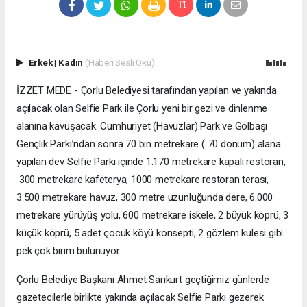
Erkek
|
Kadın
(Haberi Sesli Oku)
İZZET MEDE - Çorlu Belediyesi tarafından yapılan ve yakında
açılacak olan Selfie Park ile Çorlu yeni bir gezi ve dinlenme
alanına kavuşacak. Cumhuriyet (Havuzlar) Park ve Gölbaşı
Gençlik Parkı’ndan sonra 70 bin metrekare ( 70 dönüm) alana
yapılan dev Selfie Parkı içinde 1.170 metrekare kapalı restoran,
300 metrekare kafeterya, 1000 metrekare restoran terası,
3.500 metrekare havuz, 300 metre uzunluğunda dere, 6.000
metrekare yürüyüş yolu, 600 metrekare iskele, 2 büyük köprü, 3
küçük köprü, 5 adet çocuk köyü konsepti, 2 gözlem kulesi gibi
pek çok birim bulunuyor.
Çorlu Belediye Başkanı Ahmet Sarıkurt geçtiğimiz günlerde
gazetecilerle birlikte yakında açılacak Selfie Parkı gezerek