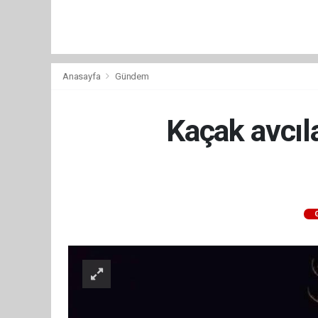
Anasayfa
Gündem
Kaçak avcıl