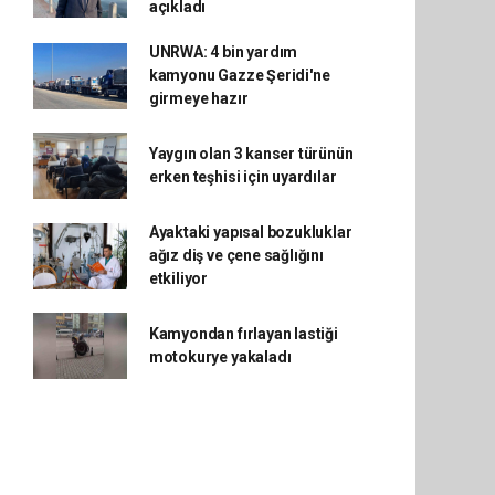
açıkladı
UNRWA: 4 bin yardım
kamyonu Gazze Şeridi'ne
girmeye hazır
Yaygın olan 3 kanser türünün
erken teşhisi için uyardılar
Ayaktaki yapısal bozukluklar
ağız diş ve çene sağlığını
etkiliyor
Kamyondan fırlayan lastiği
motokurye yakaladı