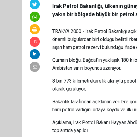
Irak Petrol Bakanlığı, ülkenin güne
yakın bir bölgede büyük bir petrol 
TRAKYA 2000 - Irak Petrol Bakanlığı açık
önemli bulgulardan biri olduğu belirtilirke
aşan ham petrol rezervi bulunduğu ifade e
Qurnain bloğu, Bağdat’ın yaklaşık 180 ki
Arabistan sınırı boyunca uzanıyor.
8 bin 773 kilometrekarelik alanıyla petro
olarak görülüyor.
Bakanlık tarafından açıklanan verilere g
ham petrol varlığını ortaya koydu ve ilk ür
Açıklama, Irak Petrol Bakanı Hayyan Abdül
toplantıda yapıldı.