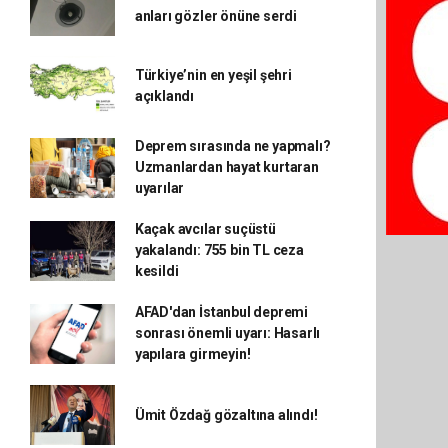
anları gözler önüne serdi
Türkiye’nin en yeşil şehri
açıklandı
Deprem sırasında ne yapmalı?
Uzmanlardan hayat kurtaran
uyarılar
Kaçak avcılar suçüstü
yakalandı: 755 bin TL ceza
kesildi
AFAD'dan İstanbul depremi
sonrası önemli uyarı: Hasarlı
yapılara girmeyin!
Ümit Özdağ gözaltına alındı!