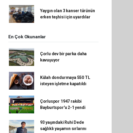
Yaygın olan 3 kanser türünün
erken teşhisi için uyardılar
En Çok Okunanlar
Çorlu dev bir parka daha
kavuşuyor
Külah dondurmaya 550 TL
isteyen işletme kapatıldı
Çorluspor 1947 rakibi
Bayburtspor'u 2-1 yendi
93 yaşındaki Ruhi Dede
sağlıklı yaşamın sırlarını