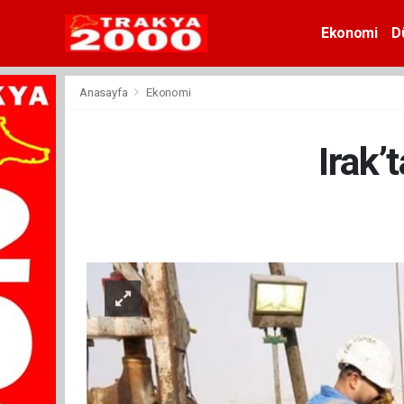
Ekonomi
D
Anasayfa
Ekonomi
Irak’