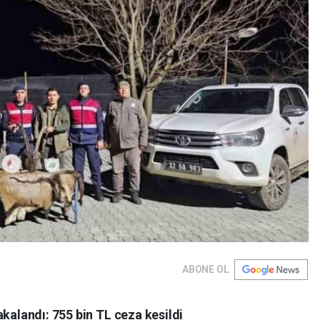
ABONE OL
akalandı: 755 bin TL ceza kesildi