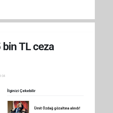
 bin TL ceza
3:04
İlginizi Çekebilir
Ümit Özdağ gözaltına alındı!