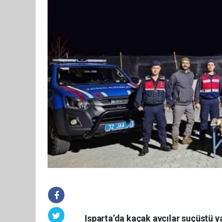
Isparta’da kaçak avcılar suçüstü y