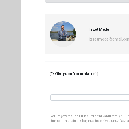
İzzet Mede
izzetmede@gmail.co
Okuyucu Yorumları
(0)
Yorum yazarak Topluluk Kuralları’nı kabul etmiş bulun
tüm sorumluluğu tek başınıza üstleniyorsunuz. Yazıla