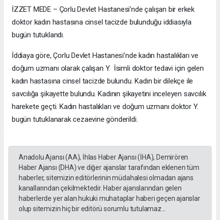
İZZET MEDE – Çorlu Devlet Hastanesi’nde çalışan bir erkek
doktor kadın hastasına cinsel tacizde bulunduğu iddiasıyla
bugün tutuklandı.
İddiaya göre, Çorlu Devlet Hastanesi’nde kadın hastalıkları ve
doğum uzmanı olarak çalışan Y. İsimli doktor tedavi için gelen
kadın hastasına cinsel tacizde bulundu. Kadın bir dilekçe ile
savcılığa şikayette bulundu. Kadının şikayetini inceleyen savcılık
harekete geçti. Kadın hastalıkları ve doğum uzmanı doktor Y.
bugün tutuklanarak cezaevine gönderildi.
Anadolu Ajansı (AA), İhlas Haber Ajansı (İHA), Demirören
Haber Ajansı (DHA) ve diğer ajanslar tarafından eklenen tüm
haberler, sitemizin editörlerinin müdahalesi olmadan ajans
kanallarından çekilmektedir. Haber ajanslarından gelen
haberlerde yer alan hukuki muhataplar haberi geçen ajanslar
olup sitemizin hiç bir editörü sorumlu tutulamaz...