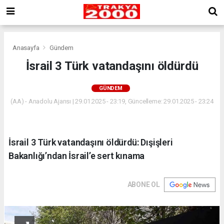
Anasayfa
Gündem
İsrail 3 Türk vatandaşını öldürdü
GÜNDEM
(AA) - Anadolu Ajansı | 29.01.2025 - 23:19, Güncelleme: 29.01.2025 - 23:24
İsrail 3 Türk vatandaşını öldürdü: Dışişleri
Bakanlığı’ndan İsrail’e sert kınama
ABONE OL