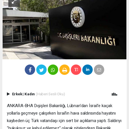
Erkek
|
Kadın
(Haberi Sesli Oku)
ANKARA-BHA Dışişleri Bakanlığı, Lübnan’dan İsrail’e kaçak
yollarla geçmeye çalışırken İsrail’in hava saldırısında hayatını
kaybeden üç Türk vatandaşı için sert bir açıklama yaptı. Saldırıyı
"hukuksuz ve kabul edilemez" olarak nitelendiren Bakanlık,