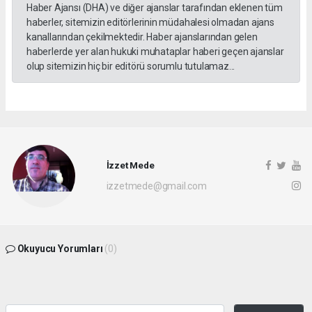
Haber Ajansı (DHA) ve diğer ajanslar tarafından eklenen tüm
haberler, sitemizin editörlerinin müdahalesi olmadan ajans
kanallarından çekilmektedir. Haber ajanslarından gelen
haberlerde yer alan hukuki muhataplar haberi geçen ajanslar
olup sitemizin hiç bir editörü sorumlu tutulamaz...
İzzet Mede
izzetmede@gmail.com
Okuyucu Yorumları
(0)