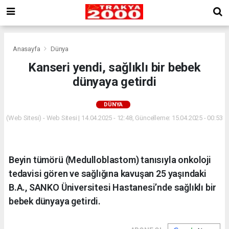
Anasayfa
Dünya
Kanseri yendi, sağlıklı bir bebek
dünyaya getirdi
DÜNYA
(Web Sitesi) - Web Sitesi | 14.04.2025 - 12:48, Güncelleme: 15.04.2025 - 00:53
Beyin tümörü (Medulloblastom) tanısıyla onkoloji
tedavisi gören ve sağlığına kavuşan 25 yaşındaki
B.A., SANKO Üniversitesi Hastanesi’nde sağlıklı bir
bebek dünyaya getirdi.