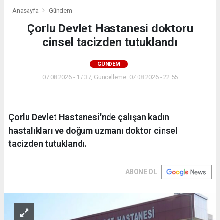
Anasayfa
Gündem
Çorlu Devlet Hastanesi doktoru
cinsel tacizden tutuklandı
GÜNDEM
07.08.2026 - 17:37, Güncelleme: 07.08.2026 - 22:55
Çorlu Devlet Hastanesi'nde çalışan kadın
hastalıkları ve doğum uzmanı doktor cinsel
tacizden tutuklandı.
ABONE OL