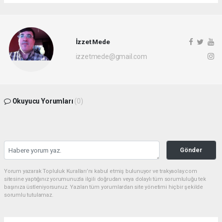
İzzet Mede
izzetmede@gmail.com
Okuyucu Yorumları
(0)
Gönder
Yorum yazarak Topluluk Kuralları’nı kabul etmiş bulunuyor ve trakyaolay.com
sitesine yaptığınız yorumunuzla ilgili doğrudan veya dolaylı tüm sorumluluğu tek
başınıza üstleniyorsunuz. Yazılan tüm yorumlardan site yönetimi hiçbir şekilde
sorumlu tutulamaz.