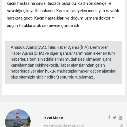
kadın hastasına cinsel tacizde bulundu. Kadın bir dilekçe ile
savcılığa şikayette bulundu. Kadının şikayetini inceleyen savcılık
harekete geçti. Kadın hastalıkları ve doğum uzmanı doktor Y.
bugün tutuklanarak cezaevine gönderildi.
Anadolu Ajansı (AA), İhlas Haber Ajansı (İHA), Demirören
Haber Ajansı (DHA) ve diğer ajanslar tarafından eklenen tüm
haberler, sitemizin editörlerinin müdahalesi olmadan ajans
kanallarından çekilmektedir. Haber ajanslarından gelen
haberlerde yer alan hukuki muhataplar haberi geçen ajanslar
olup sitemizin hiç bir editörü sorumlu tutulamaz...
İzzet Mede
izzetmede@gmail.com