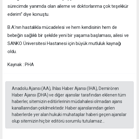
sürecimde yanımda olan aileme ve doktorlarıma çok teşekkür
ederim” diye konuştu.
B.A.’nın hastalıkla mücadelesi ve hem kendisinin hem de
bebeğin sağlıklı bir şekilde yeni bir yaşama başlaması, ailesi ve
SANKO Üniversitesi Hastanesi için büyük mutluluk kaynağı
oldu.
Kaynak : PHA
Anadolu Ajansı (AA), İhlas Haber Ajansı (İHA), Demirören
Haber Ajansı (DHA) ve diğer ajanslar tarafından eklenen tüm
haberler, sitemizin editörlerinin müdahalesi olmadan ajans
kanallarından çekilmektedir. Haber ajanslarından gelen
haberlerde yer alan hukuki muhataplar haberi geçen ajanslar
olup sitemizin hiç bir editörü sorumlu tutulamaz...