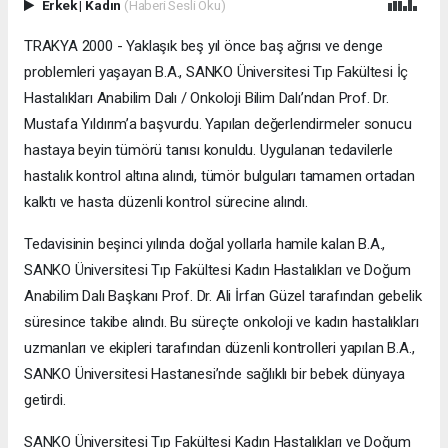
Erkek
|
Kadın
(Haberi Sesli Oku)
TRAKYA 2000 - Yaklaşık beş yıl önce baş ağrısı ve denge
problemleri yaşayan B.A., SANKO Üniversitesi Tıp Fakültesi İç
Hastalıkları Anabilim Dalı / Onkoloji Bilim Dalı’ndan Prof. Dr.
Mustafa Yıldırım’a başvurdu. Yapılan değerlendirmeler sonucu
hastaya beyin tümörü tanısı konuldu. Uygulanan tedavilerle
hastalık kontrol altına alındı, tümör bulguları tamamen ortadan
kalktı ve hasta düzenli kontrol sürecine alındı.
Tedavisinin beşinci yılında doğal yollarla hamile kalan B.A.,
SANKO Üniversitesi Tıp Fakültesi Kadın Hastalıkları ve Doğum
Anabilim Dalı Başkanı Prof. Dr. Ali İrfan Güzel tarafından gebelik
süresince takibe alındı. Bu süreçte onkoloji ve kadın hastalıkları
uzmanları ve ekipleri tarafından düzenli kontrolleri yapılan B.A.,
SANKO Üniversitesi Hastanesi’nde sağlıklı bir bebek dünyaya
getirdi.
SANKO Üniversitesi Tıp Fakültesi Kadın Hastalıkları ve Doğum