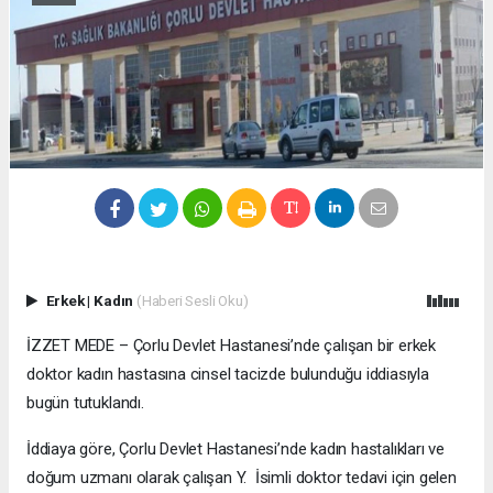
Erkek
|
Kadın
(Haberi Sesli Oku)
İZZET MEDE – Çorlu Devlet Hastanesi’nde çalışan bir erkek
doktor kadın hastasına cinsel tacizde bulunduğu iddiasıyla
bugün tutuklandı.
İddiaya göre, Çorlu Devlet Hastanesi’nde kadın hastalıkları ve
doğum uzmanı olarak çalışan Y. İsimli doktor tedavi için gelen